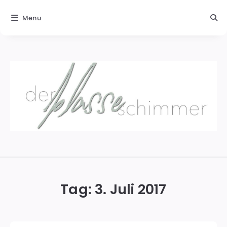
Menu
Der
blasse
Schimmer
Tag:
3. Juli 2017