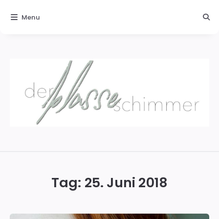
Menu
Der
blasse
Schimmer
Tag:
25. Juni 2018