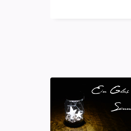
blasse
Schimmer