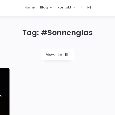
Home
Blog
Kontakt
Tag: #
Sonnenglas
View: