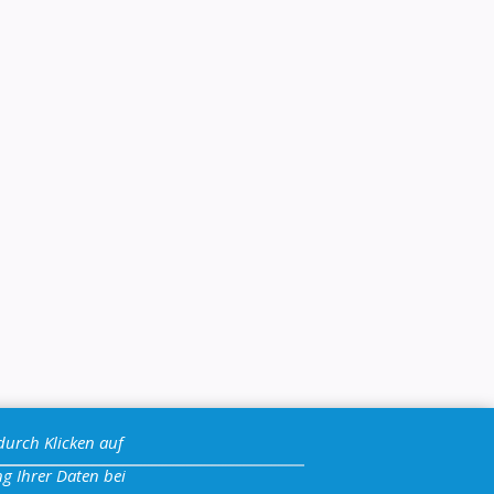
durch Klicken auf
g Ihrer Daten bei