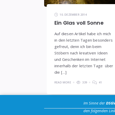
10. DEZEMBER 2014
Ein Glas voll Sonne
Auf diesen Artikel habe ich mich
in den letzten Tagen besonders
gefreut, denn ich bin beim
Stöbern nach kreativen Ideen
und Geschenken im Internet
innerhalb der letzten Tage über
die […]
READ MORE
339
41
Im Sinne der
DSG
den folgenden Link