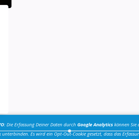
VO
: Die Erfassung Deiner Daten durch
Google Analytics
können Sie 
 unterbinden. Es wird ein Opt-Out-Cookie gesetzt, dass das Erfassun