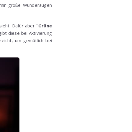
in mir große Wunderaugen
sieht. Dafür aber
“Grüne
ibt diese bei Aktivierung
reicht, um gemütlich bei