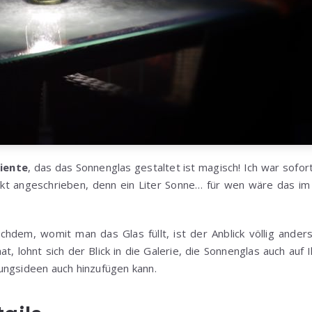
iente
, das das Sonnenglas gestaltet ist magisch! Ich war sof
ekt angeschrieben, denn ein Liter Sonne… für wen wäre das im
chdem, womit man das Glas füllt, ist der Anblick völlig ander
 lohnt sich der Blick in die Galerie, die Sonnenglas auch auf I
ungsideen auch hinzufügen kann.