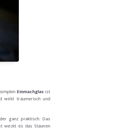
 simplen
Einmachglas
ist
d wirkt träumerisch und
oder ganz praktisch: Das
nt weckt es das Staunen