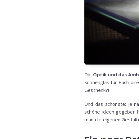
Die
Optik und das Amb
Sonnenglas
für Euch dir
Geschenk?!
Und das schönste: je na
schöne Ideen gegeben hat,
man die eigenen Gestalt