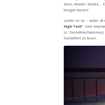
eines kleinen Kindes… E
kriegen lassen!
Leider ist es – wider a
High Tech”
: eine Solar
(s. Deckelmechanismus) 
Dunkelheit zu lesen.