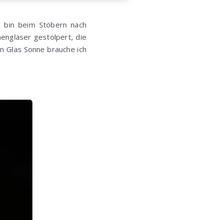
h bin beim Stöbern nach
engläser gestolpert, die
n Glas Sonne brauche ich