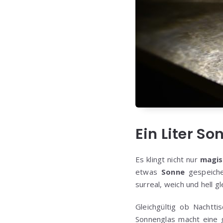
Ein Liter So
Es klingt nicht nur
magis
etwas
Sonne
gespeiche
surreal, weich und hell gl
Gleichgültig ob Nachtti
Sonnenglas macht eine 