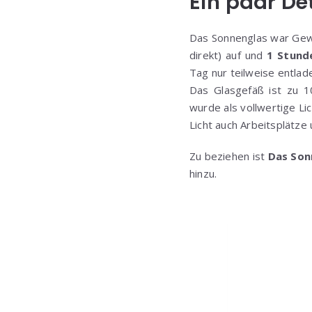
Ein paar De
Das Sonnenglas war Ge
direkt) auf und
1 Stund
Tag nur teilweise entlad
Das Glasgefäß ist zu
wurde als vollwertige L
Licht auch Arbeitsplätze
Zu beziehen ist
Das Son
hinzu.