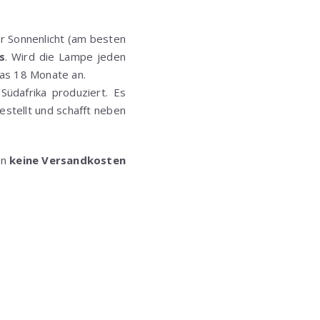
ber Sonnenlicht (am besten
s
. Wird die Lampe jeden
las 18 Monate an.
üdafrika produziert. Es
stellt und schafft neben
en
keine Versandkosten