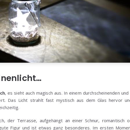
nnenlicht…
ch
, es sieht auch magisch aus. In einem durchscheinenden und
rt. Das Licht strahlt fast mystisch aus dem Glas hervor un
eichzeitig.
sch, der Terrasse, aufgehängt an einer Schnur, romantisch 
gute Figur und ist etwas ganz besonderes. Im ersten Mome