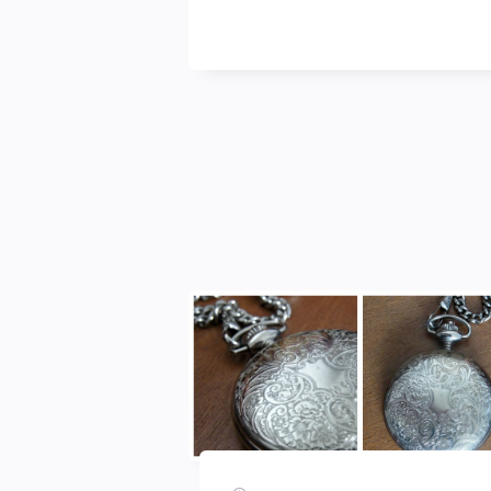
blasse
Schimmer