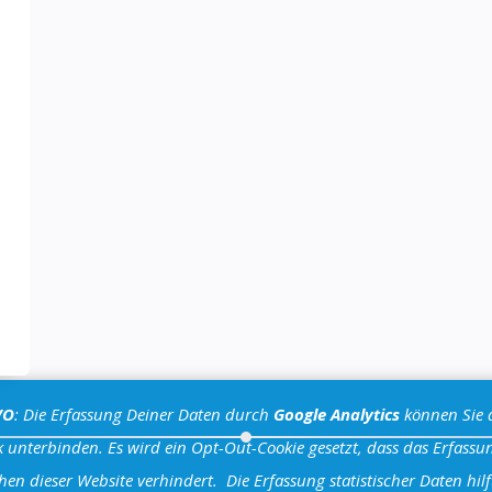
VO
: Die Erfassung Deiner Daten durch
Google Analytics
können Sie 
 unterbinden. Es wird ein Opt-Out-Cookie gesetzt, dass das Erfassun
hen dieser Website verhindert.
Die Erfassung statistischer Daten hilf