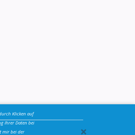
durch Klicken auf
g Ihrer Daten bei
t mir bei der