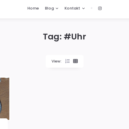
Home
Blog
Kontakt
Tag: #
Uhr
View: