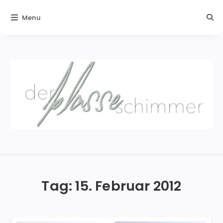
Menu
Der
blasse
Schimmer
Tag:
15. Februar 2012