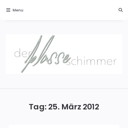
Menu
Der
blasse
Schimmer
Tag:
25. März 2012