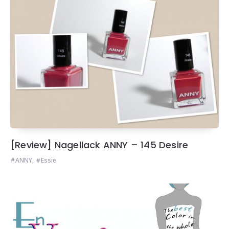
[Review] Nagellack ANNY – 145 Desire
ANNY
,
Essie