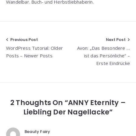
Wandelbar. Buch- und Herbstliebhaberin.
Beitragsnavigation
Previous Post
Next Post
WordPress Tutorial: Older
Avon: „Das Besondere …
Posts – Newer Posts
ist das Persönliche“ –
Erste Eindrücke
2 Thoughts On “ANNY Eternity –
Liebling Der Nagellacke”
Beauty Fairy