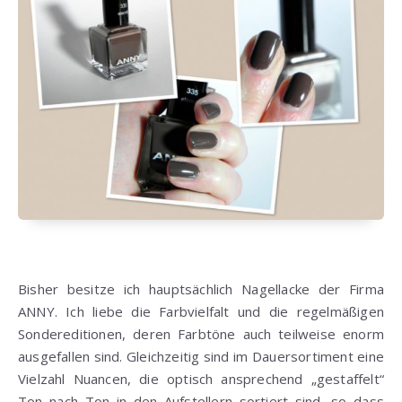
Bisher besitze ich hauptsächlich Nagellacke der Firma
ANNY. Ich liebe die Farbvielfalt und die regelmäßigen
Sondereditionen, deren Farbtöne auch teilweise enorm
ausgefallen sind. Gleichzeitig sind im Dauersortiment eine
Vielzahl Nuancen, die optisch ansprechend „gestaffelt“
Ton nach Ton in den Aufstellern sortiert sind, so dass