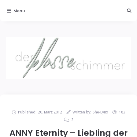
Menu
Published:
20. März 2012
Written by:
She-Lynx
183
2
ANNY Eternity – Liebling der