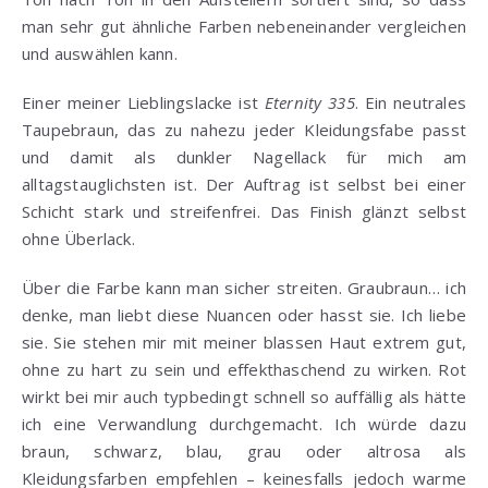
man sehr gut ähnliche Farben nebeneinander vergleichen
und auswählen kann.
Einer meiner Lieblingslacke ist
Eternity 335
. Ein neutrales
Taupebraun, das zu nahezu jeder Kleidungsfabe passt
und damit als dunkler Nagellack für mich am
alltagstauglichsten ist. Der Auftrag ist selbst bei einer
Schicht stark und streifenfrei. Das Finish glänzt selbst
ohne Überlack.
Über die Farbe kann man sicher streiten. Graubraun… ich
denke, man liebt diese Nuancen oder hasst sie. Ich liebe
sie. Sie stehen mir mit meiner blassen Haut extrem gut,
ohne zu hart zu sein und effekthaschend zu wirken. Rot
wirkt bei mir auch typbedingt schnell so auffällig als hätte
ich eine Verwandlung durchgemacht. Ich würde dazu
braun, schwarz, blau, grau oder altrosa als
Kleidungsfarben empfehlen – keinesfalls jedoch warme