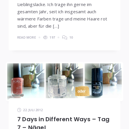
Lieblingslacke. Ich trage ihn gerne im
gesamten Jahr, seit ich insgesamt auch
wärmere Farben trage und meine Haare rot
sind, aber für die […]
READ MORE
197
10
22. JULI 2012
7 Days in Different Ways – Tag
7 – Nägel