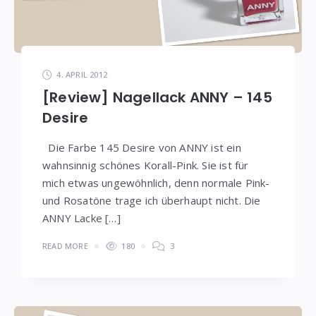
4. APRIL 2012
[Review] Nagellack ANNY – 145
Desire
Die Farbe 145 Desire von ANNY ist ein
wahnsinnig schönes Korall-Pink. Sie ist für
mich etwas ungewöhnlich, denn normale Pink-
und Rosatöne trage ich überhaupt nicht. Die
ANNY Lacke […]
READ MORE
180
3