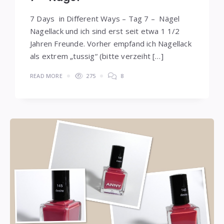
7 Days in Different Ways – Tag 7 – Nägel
Nagellack und ich sind erst seit etwa 1 1/2
Jahren Freunde. Vorher empfand ich Nagellack
als extrem „tussig“ (bitte verzeiht […]
READ MORE
275
8