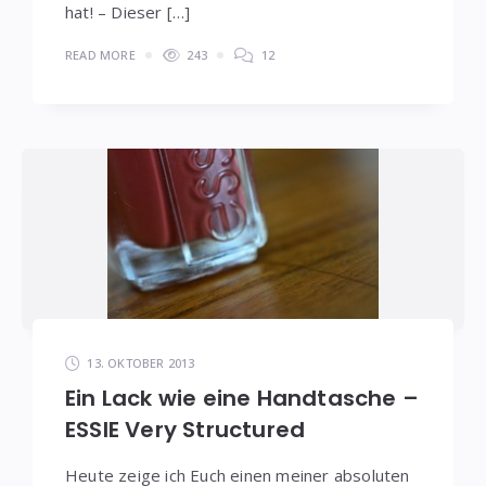
hat! – Dieser […]
READ MORE
243
12
13. OKTOBER 2013
Ein Lack wie eine Handtasche –
ESSIE Very Structured
Heute zeige ich Euch einen meiner absoluten