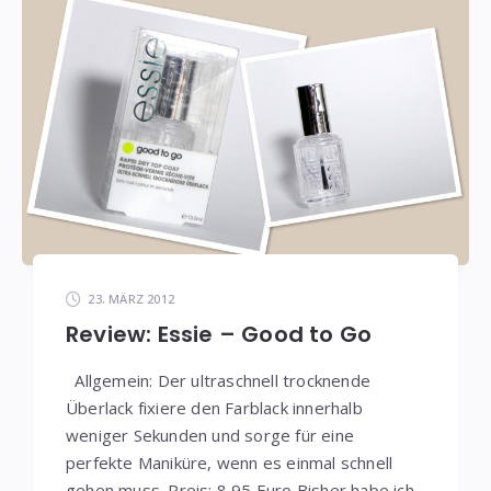
23. MÄRZ 2012
Review: Essie – Good to Go
Allgemein: Der ultraschnell trocknende
Überlack fixiere den Farblack innerhalb
weniger Sekunden und sorge für eine
perfekte Maniküre, wenn es einmal schnell
gehen muss. Preis: 8,95 Euro Bisher habe ich