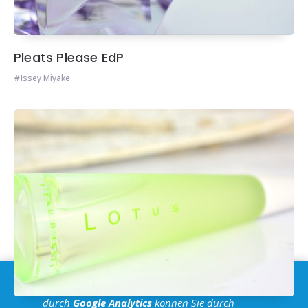
Pleats Please EdP
Issey Miyake
Im Sinne der
DSGVO
: Die Erfassung Deiner Daten
durch
Google Analytics
können Sie durch