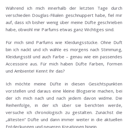
Während ich mich innerhalb der letzten Tage durch
verschieden Douglas-Filialen geschnuppert habe, fiel mir
auf, dass ich bisher wenig über meine Düfte geschrieben
habe, obwohl mir Parfums etwas ganz Wichtiges sind.
Für mich sind Parfums wie Kleidungsstücke. Ohne Duft
bin ich nackt und ich wähle es morgens nach Stimmung,
Kleidungsstil und auch Farbe – genau wie ein passendes
Accessoire aus. Für mich haben Düfte Farben, Formen
und Ambiente! Kennt Ihr das?
Ich möchte meine Düfte in diesen Gesichtspunkten
vorstellen und daraus eine kleine Blogserie machen, bei
der ich mich nach und nach jedem davon widme. Die
Reihenfolge, in der ich über sie berichten werde,
versuche ich chronologisch zu gestalten. Zunächst die
„ältesten“ Düfte und dann immer weiter in die aktuellen
Entdeckungen und neueren Kreationen hinein.