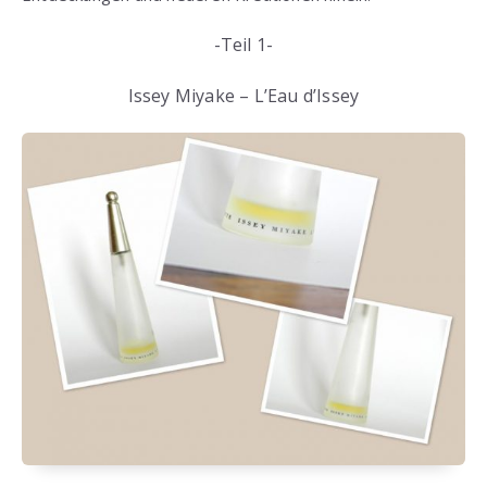
-Teil 1-
Issey Miyake – L’Eau d’Issey