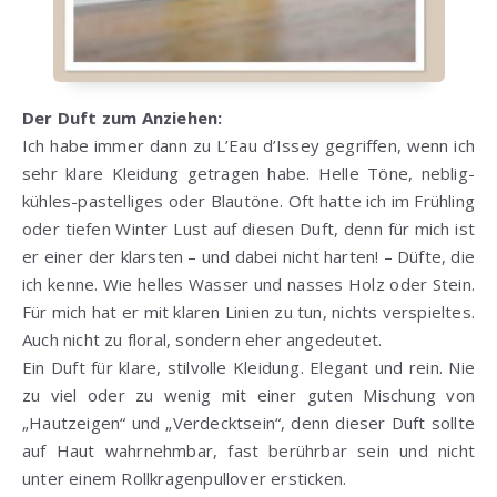
Der Duft zum Anziehen:
Ich habe immer dann zu L’Eau d’Issey gegriffen, wenn ich
sehr klare Kleidung getragen habe. Helle Töne, neblig-
kühles-pastelliges oder Blautöne. Oft hatte ich im Frühling
oder tiefen Winter Lust auf diesen Duft, denn für mich ist
er einer der klarsten – und dabei nicht harten! – Düfte, die
ich kenne. Wie helles Wasser und nasses Holz oder Stein.
Für mich hat er mit klaren Linien zu tun, nichts verspieltes.
Auch nicht zu floral, sondern eher angedeutet.
Ein Duft für klare, stilvolle Kleidung. Elegant und rein. Nie
zu viel oder zu wenig mit einer guten Mischung von
„Hautzeigen“ und „Verdecktsein“, denn dieser Duft sollte
auf Haut wahrnehmbar, fast berührbar sein und nicht
unter einem Rollkragenpullover ersticken.