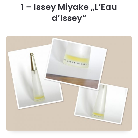
1 – Issey Miyake „L’Eau
d’Issey“