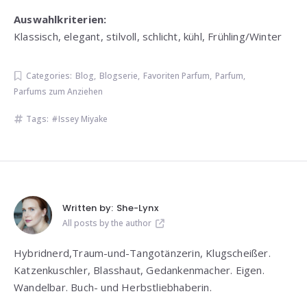
Auswahlkriterien:
Klassisch, elegant, stilvoll, schlicht, kühl, Frühling/Winter
Categories:
Blog
,
Blogserie
,
Favoriten Parfum
,
Parfum
,
Parfums zum Anziehen
Tags:
Issey Miyake
Written by:
She-Lynx
All posts by the author
Hybridnerd,Traum-und-Tangotänzerin, Klugscheißer.
Katzenkuschler, Blasshaut, Gedankenmacher. Eigen.
Wandelbar. Buch- und Herbstliebhaberin.