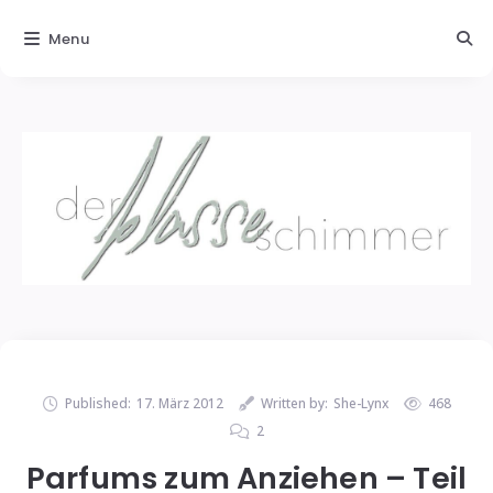
Menu
Published:
17. März 2012
Written by:
She-Lynx
468
2
Parfums zum Anziehen – Teil