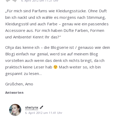
6. April 2012 um 11:21 Uhr
„Für mich sind Parfums wie Kleidungsstücke. Ohne Duft
bin ich nackt und ich wähle es morgens nach Stimmung,
Kleidungsstil und auch Farbe – genau wie ein passendes
Accessoire aus. Für mich haben Düfte Farben, Formen
und Ambiente! Kennt Ihr das?“
Ohja das kenne ich – die Blogserie ist / genauso wie dein
Blog) einfach nur genial, werd sie auf meinem Blog
vorstellen auch wenn das denk ich nichts bringt, da ich
praktisch keine Leser hab
Mach weiter so, ich bin
gespannt zu lesen…
Grüßchen, Amo
Antworten
shelynx
6. April 2012 um 11:41 Uhr