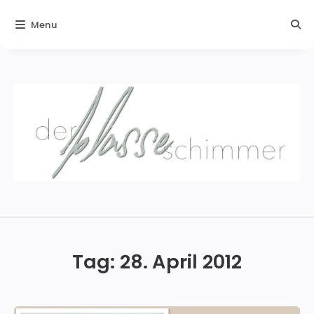
Menu
Der
blasse
Schimmer
Tag:
28. April 2012