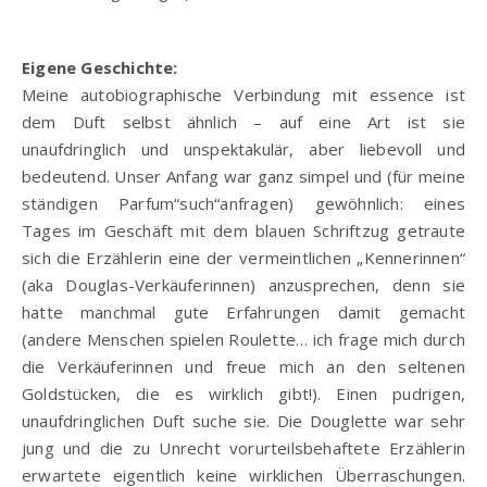
Eigene Geschichte:
Meine autobiographische Verbindung mit essence ist
dem Duft selbst ähnlich – auf eine Art ist sie
unaufdringlich und unspektakulär, aber liebevoll und
bedeutend. Unser Anfang war ganz simpel und (für meine
ständigen Parfum“such“anfragen) gewöhnlich: eines
Tages im Geschäft mit dem blauen Schriftzug getraute
sich die Erzählerin eine der vermeintlichen „Kennerinnen“
(aka Douglas-Verkäuferinnen) anzusprechen, denn sie
hatte manchmal gute Erfahrungen damit gemacht
(andere Menschen spielen Roulette… ich frage mich durch
die Verkäuferinnen und freue mich an den seltenen
Goldstücken, die es wirklich gibt!). Einen pudrigen,
unaufdringlichen Duft suche sie. Die Douglette war sehr
jung und die zu Unrecht vorurteilsbehaftete Erzählerin
erwartete eigentlich keine wirklichen Überraschungen.