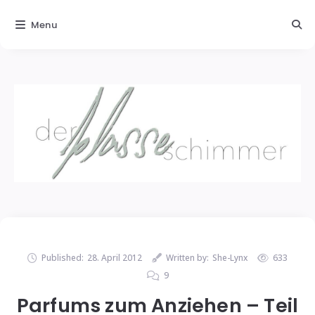
Menu
Published:
28. April 2012
Written by:
She-Lynx
633
9
Parfums zum Anziehen – Teil