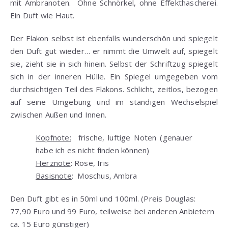
mit Ambranoten. Ohne Schnörkel, ohne Effekthascherei.
Ein Duft wie Haut.
Der Flakon selbst ist ebenfalls wunderschön und spiegelt
den Duft gut wieder… er nimmt die Umwelt auf, spiegelt
sie, zieht sie in sich hinein. Selbst der Schriftzug spiegelt
sich in der inneren Hülle. Ein Spiegel umgegeben vom
durchsichtigen Teil des Flakons. Schlicht, zeitlos, bezogen
auf seine Umgebung und im ständigen Wechselspiel
zwischen Außen und Innen.
Kopfnote:
frische, luftige Noten (genauer
habe ich es nicht finden können)
Herznote
: Rose, Iris
Basisnote
: Moschus, Ambra
Den Duft gibt es in 50ml und 100ml. (Preis Douglas:
77,90 Euro und 99 Euro, teilweise bei anderen Anbietern
ca. 15 Euro günstiger)