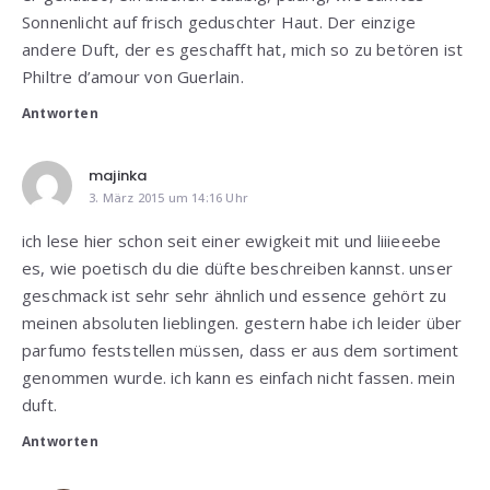
Sonnenlicht auf frisch geduschter Haut. Der einzige
andere Duft, der es geschafft hat, mich so zu betören ist
Philtre d’amour von Guerlain.
Antworten
majinka
3. März 2015 um 14:16 Uhr
ich lese hier schon seit einer ewigkeit mit und liiieeebe
es, wie poetisch du die düfte beschreiben kannst. unser
geschmack ist sehr sehr ähnlich und essence gehört zu
meinen absoluten lieblingen. gestern habe ich leider über
parfumo feststellen müssen, dass er aus dem sortiment
genommen wurde. ich kann es einfach nicht fassen. mein
duft.
Antworten