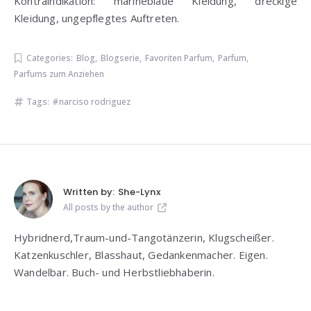
Kontraindikation: marineblaue Kleidung, dreckige
Kleidung, ungepflegtes Auftreten.
Categories:
Blog
,
Blogserie
,
Favoriten Parfum
,
Parfum
,
Parfums zum Anziehen
Tags:
narciso rodriguez
Written by:
She-Lynx
All posts by the author
Hybridnerd,Traum-und-Tangotänzerin, Klugscheißer.
Katzenkuschler, Blasshaut, Gedankenmacher. Eigen.
Wandelbar. Buch- und Herbstliebhaberin.