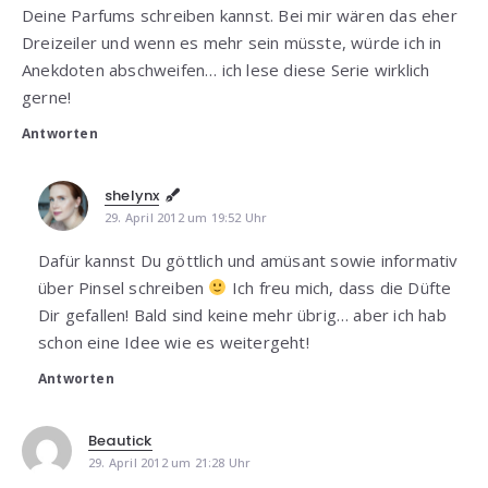
Deine Parfums schreiben kannst. Bei mir wären das eher
Dreizeiler und wenn es mehr sein müsste, würde ich in
Anekdoten abschweifen… ich lese diese Serie wirklich
gerne!
Antworten
shelynx
29. April 2012 um 19:52 Uhr
Dafür kannst Du göttlich und amüsant sowie informativ
über Pinsel schreiben
Ich freu mich, dass die Düfte
Dir gefallen! Bald sind keine mehr übrig… aber ich hab
schon eine Idee wie es weitergeht!
Antworten
Beautick
29. April 2012 um 21:28 Uhr