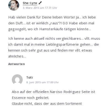
She-Lynx
3. März 2015 um 17:31 Uhr
Hab vielen Dank für Deine lieben Worte! Ja… ich liebe
den Duft… ist er wirklich „raus“?! 0.0 Habe eben mal
gegoogelt, wo ich Hamsterkäufe tätigen könnte…
Ich kenne auch aktuell nichts vergleichbares… vllt. muss
ich damit mal in meine Lieblingsparfümerie gehen… die
kennen sich sehr gut aus und finden mir vllt. etwas
ähnliches…
Antworten
Tati
8. Juni 2015 um 17:00 Uhr
Also auf der offiziellen Narciso Rodriguez Seite ist
Essence noch gelistet.
Glaube nicht, dass der aus dem Sortiment