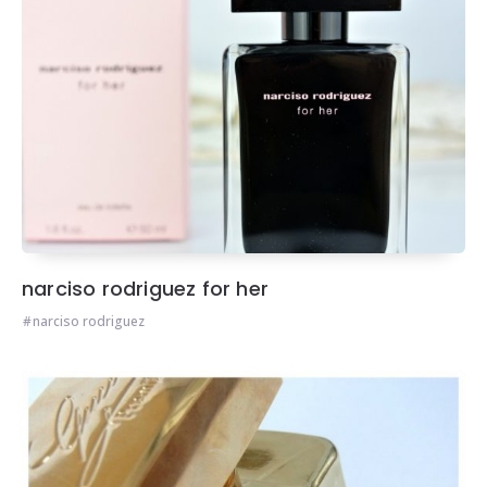
narciso rodriguez for her
narciso rodriguez