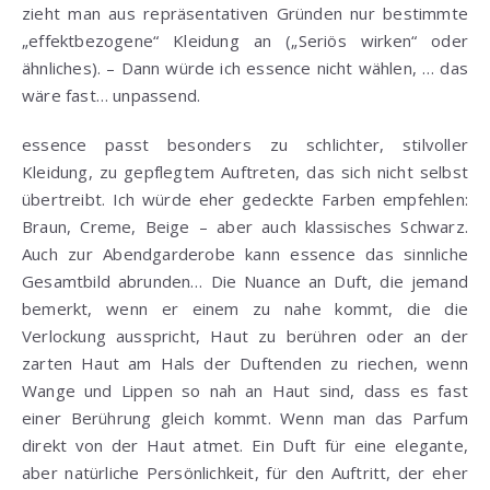
zieht man aus repräsentativen Gründen nur bestimmte
„effektbezogene“ Kleidung an („Seriös wirken“ oder
ähnliches). – Dann würde ich essence nicht wählen, … das
wäre fast… unpassend.
essence passt besonders zu schlichter, stilvoller
Kleidung, zu gepflegtem Auftreten, das sich nicht selbst
übertreibt. Ich würde eher gedeckte Farben empfehlen:
Braun, Creme, Beige – aber auch klassisches Schwarz.
Auch zur Abendgarderobe kann essence das sinnliche
Gesamtbild abrunden… Die Nuance an Duft, die jemand
bemerkt, wenn er einem zu nahe kommt, die die
Verlockung ausspricht, Haut zu berühren oder an der
zarten Haut am Hals der Duftenden zu riechen, wenn
Wange und Lippen so nah an Haut sind, dass es fast
einer Berührung gleich kommt. Wenn man das Parfum
direkt von der Haut atmet. Ein Duft für eine elegante,
aber natürliche Persönlichkeit, für den Auftritt, der eher