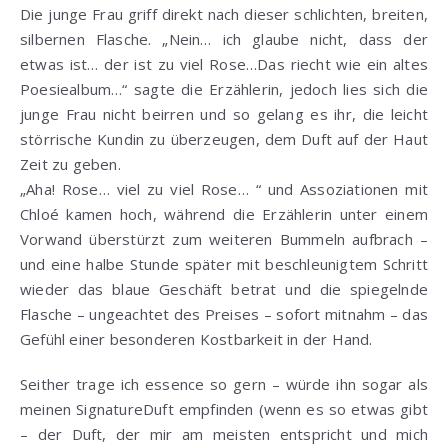
Die junge Frau griff direkt nach dieser schlichten, breiten,
silbernen Flasche. „Nein… ich glaube nicht, dass der
etwas ist… der ist zu viel Rose…Das riecht wie ein altes
Poesiealbum…“ sagte die Erzählerin, jedoch lies sich die
junge Frau nicht beirren und so gelang es ihr, die leicht
störrische Kundin zu überzeugen, dem Duft auf der Haut
Zeit zu geben.
„Aha! Rose… viel zu viel Rose… “ und Assoziationen mit
Chloé kamen hoch, während die Erzählerin unter einem
Vorwand überstürzt zum weiteren Bummeln aufbrach –
und eine halbe Stunde später mit beschleunigtem Schritt
wieder das blaue Geschäft betrat und die spiegelnde
Flasche – ungeachtet des Preises – sofort mitnahm – das
Gefühl einer besonderen Kostbarkeit in der Hand.
Seither trage ich essence so gern – würde ihn sogar als
meinen SignatureDuft empfinden (wenn es so etwas gibt
– der Duft, der mir am meisten entspricht und mich