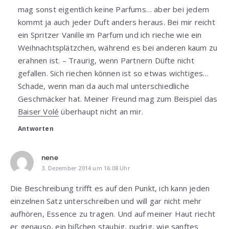
mag sonst eigentlich keine Parfums… aber bei jedem
kommt ja auch jeder Duft anders heraus. Bei mir reicht
ein Spritzer Vanille im Parfum und ich rieche wie ein
Weihnachtsplätzchen, während es bei anderen kaum zu
erahnen ist. – Traurig, wenn Partnern Düfte nicht
gefallen. Sich riechen können ist so etwas wichtiges…
Schade, wenn man da auch mal unterschiedliche
Geschmäcker hat. Meiner Freund mag zum Beispiel das
Baiser Volé
überhaupt nicht an mir.
Antworten
nene
3. Dezember 2014 um 16:08 Uhr
Die Beschreibung trifft es auf den Punkt, ich kann jeden
einzelnen Satz unterschreiben und will gar nicht mehr
aufhören, Essence zu tragen. Und auf meiner Haut riecht
er genauso, ein bißchen staubig, pudrig, wie sanftes