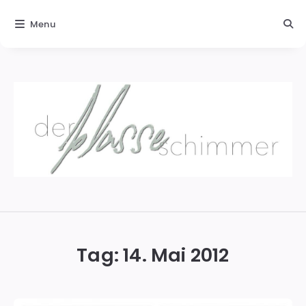
Menu
Der
blasse
Schimmer
Tag:
14. Mai 2012