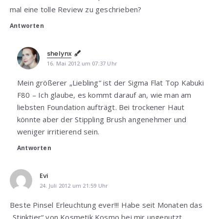
mal eine tolle Review zu geschrieben?
Antworten
shelynx
16. Mai 2012 um 07:37 Uhr
Mein größerer „Liebling“ ist der Sigma Flat Top Kabuki
F80 – Ich glaube, es kommt darauf an, wie man am
liebsten Foundation aufträgt. Bei trockener Haut
könnte aber der Stippling Brush angenehmer und
weniger irritierend sein.
Antworten
Evi
24. Juli 2012 um 21:59 Uhr
Beste Pinsel Erleuchtung ever!!! Habe seit Monaten das
„Stinktier“ von Kosmetik Kosmo bei mir ungenutzt