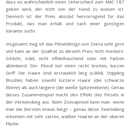
dass es wahrscheinlich einen Unterschied zum MAC 187
geben wird, der nicht von der Hand zu weisen ist.
Dennoch ist der Preis absolut hervorragend für das
Produkt, das man erhält und nach einer günstigen
Variante sucht.
Insgesamt mag ich das Pinseldesign von Zoeva sehr gern
und kann an der Qualität zu diesem Preis nicht meckern.
Schlicht, edel, nicht effekthaschend oder mit Farben
ablenkend. Der Pinsel hat einen recht breiten, kurzen
Griff. Die Haare sind erstaunlich lang (s.Bild). Stippling
Brushes haben sowohl kürzere Haare (die schwarze
Ebene) als auch längere (die weiße Spitzenebene). Genau
dieses Zusammenspiel macht den Effekt des Pinsels in
der Verwendung aus. Beim Zoevapinsel kann man -wenn
man die Borsten etwas biegt – genau diese Zweiteilung
erkennen mit sehr zarten, weißen Haaren an der oberen
Fläche