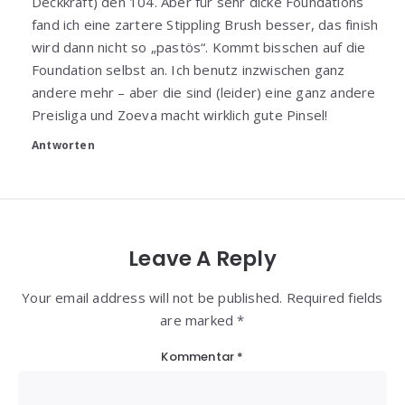
Deckkraft) den 104. Aber für sehr dicke Foundations
fand ich eine zartere Stippling Brush besser, das finish
wird dann nicht so „pastös“. Kommt bisschen auf die
Foundation selbst an. Ich benutz inzwischen ganz
andere mehr – aber die sind (leider) eine ganz andere
Preisliga und Zoeva macht wirklich gute Pinsel!
Antworten
Leave A Reply
Your email address will not be published. Required fields
are marked *
Kommentar
*