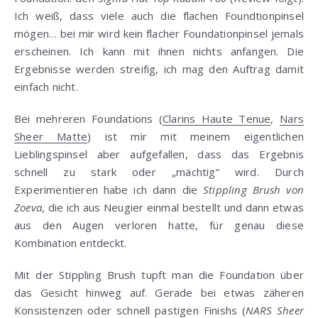
Ich weiß, dass viele auch die flachen Foundtionpinsel
mögen… bei mir wird kein flacher Foundationpinsel jemals
erscheinen. Ich kann mit ihnen nichts anfangen. Die
Ergebnisse werden streifig, ich mag den Auftrag damit
einfach nicht.
Bei mehreren Foundations (
Clarins Haute Tenue
,
Nars
Sheer Matte
) ist mir mit meinem eigentlichen
Lieblingspinsel aber aufgefallen, dass das Ergebnis
schnell zu stark oder „mächtig“ wird. Durch
Experimentieren habe ich dann die
Stippling Brush von
Zoeva
, die ich aus Neugier einmal bestellt und dann etwas
aus den Augen verloren hatte, für genau diese
Kombination entdeckt.
Mit der Stippling Brush tupft man die Foundation über
das Gesicht hinweg auf. Gerade bei etwas zäheren
Konsistenzen oder schnell pastigen Finishs (
NARS Sheer