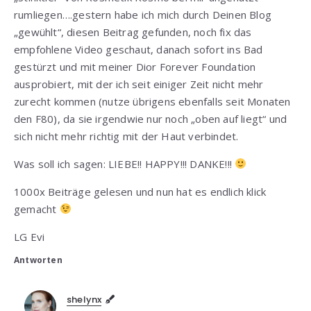
rumliegen….gestern habe ich mich durch Deinen Blog
„gewühlt“, diesen Beitrag gefunden, noch fix das
empfohlene Video geschaut, danach sofort ins Bad
gestürzt und mit meiner Dior Forever Foundation
ausprobiert, mit der ich seit einiger Zeit nicht mehr
zurecht kommen (nutze übrigens ebenfalls seit Monaten
den F80), da sie irgendwie nur noch „oben auf liegt“ und
sich nicht mehr richtig mit der Haut verbindet.
Was soll ich sagen: LIEBE!! HAPPY!!! DANKE!!!
1000x Beiträge gelesen und nun hat es endlich klick
gemacht
LG Evi
Antworten
shelynx