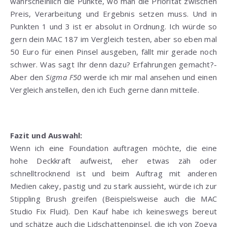
wahrscheinlich die Punkte, wo man die Priorität zwischen
Preis, Verarbeitung und Ergebnis setzen muss. Und in
Punkten 1 und 3 ist er absolut in Ordnung. Ich würde so
gern dein MAC 187 im Vergleich testen, aber so eben mal
50 Euro für einen Pinsel ausgeben, fällt mir gerade noch
schwer. Was sagt Ihr denn dazu? Erfahrungen gemacht?-
Aber den
Sigma F50
werde ich mir mal ansehen und einen
Vergleich anstellen, den ich Euch gerne dann mitteile.
Fazit und Auswahl:
Wenn ich eine Foundation auftragen möchte, die eine
hohe Deckkraft aufweist, eher etwas zäh oder
schnelltrocknend ist und beim Auftrag mit anderen
Medien cakey, pastig und zu stark aussieht, würde ich zur
Stippling Brush greifen (Beispielsweise auch die MAC
Studio Fix Fluid). Den Kauf habe ich keineswegs bereut
und schätze auch die Lidschattenpinsel, die ich von Zoeva