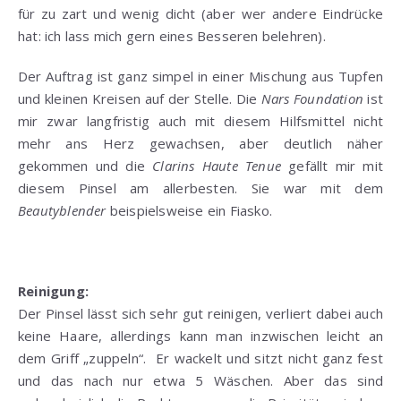
für zu zart und wenig dicht (aber wer andere Eindrücke
hat: ich lass mich gern eines Besseren belehren).
Der Auftrag ist ganz simpel in einer Mischung aus Tupfen
und kleinen Kreisen auf der Stelle. Die
Nars Foundation
ist
mir zwar langfristig auch mit diesem Hilfsmittel nicht
mehr ans Herz gewachsen, aber deutlich näher
gekommen und die
Clarins Haute Tenue
gefällt mir mit
diesem Pinsel am allerbesten. Sie war mit dem
Beautyblender
beispielsweise ein Fiasko.
Reinigung:
Der Pinsel lässt sich sehr gut reinigen, verliert dabei auch
keine Haare, allerdings kann man inzwischen leicht an
dem Griff „zuppeln“. Er wackelt und sitzt nicht ganz fest
und das nach nur etwa 5 Wäschen. Aber das sind