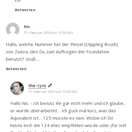
Antworten
Nic
17. Februar 2014 um 12:53 Uhr
Hallo, welche Nummer hat der Pinsel (Stippling Brush)
von Zoeva, den Du zum Auftragen der Foundation
benutzt? Gruß….
Antworten
She-Lynx
17. Februar 2014 um 13:55 Uhr
Hallo Nic – ich benutz ihn gar nicht mehr und ich glaube,
er wurde überarbeitet… ich guck mal kurz, was das
Äquivalent ist… 125 müsste es sein. Wobei ich Dir
heute evtl. die 124 eher empfehlen würde oder (für viel