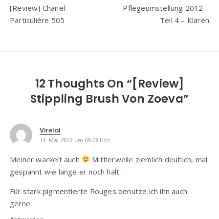
[Review] Chanel
Pflegeumstellung 2012 –
Particulière 505
Teil 4 – Klären
12 Thoughts On “[Review]
Stippling Brush Von Zoeva”
Virelai
14. Mai 2012 um 09:28 Uhr
Meiner wackelt auch
Mittlerweile ziemlich deutlich, mal
gespannt wie lange er noch hält…
Für stark pigmentierte Rouges benutze ich ihn auch
gerne.