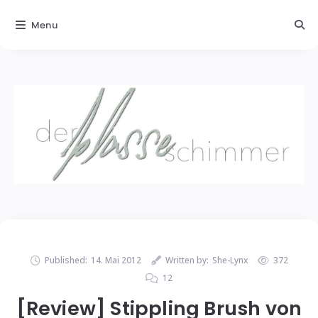
Menu
Published:
14. Mai 2012
Written by:
She-Lynx
372
12
[Review] Stippling Brush von