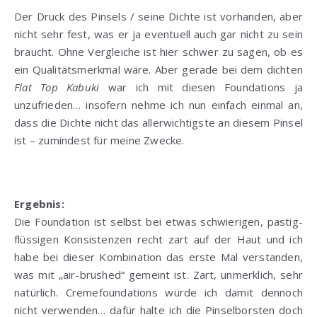
Der Druck des Pinsels / seine Dichte ist vorhanden, aber
nicht sehr fest, was er ja eventuell auch gar nicht zu sein
braucht. Ohne Vergleiche ist hier schwer zu sagen, ob es
ein Qualitätsmerkmal wäre. Aber gerade bei dem dichten
Flat Top Kabuki
war ich mit diesen Foundations ja
unzufrieden… insofern nehme ich nun einfach einmal an,
dass die Dichte nicht das allerwichtigste an diesem Pinsel
ist – zumindest für meine Zwecke.
Ergebnis:
Die Foundation ist selbst bei etwas schwierigen, pastig-
flüssigen Konsistenzen recht zart auf der Haut und ich
habe bei dieser Kombination das erste Mal verstanden,
was mit „air-brushed“ gemeint ist. Zart, unmerklich, sehr
natürlich. Cremefoundations würde ich damit dennoch
nicht verwenden… dafür halte ich die Pinselborsten doch