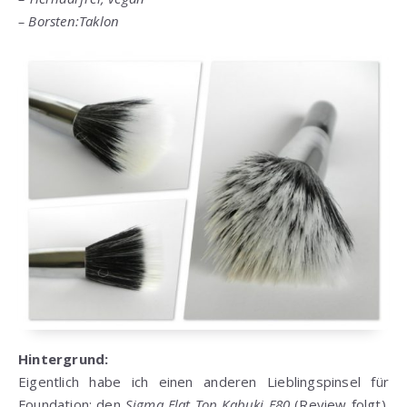
– Borsten:Taklon
Hintergrund:
Eigentlich habe ich einen anderen Lieblingspinsel für
Foundation: den
Sigma Flat Top Kabuki F80
(Review folgt).