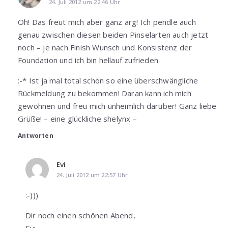
24. Juli 2012 um 22:46 Uhr
Oh! Das freut mich aber ganz arg! Ich pendle auch
genau zwischen diesen beiden Pinselarten auch jetzt
noch – je nach Finish Wunsch und Konsistenz der
Foundation und ich bin hellauf zufrieden.
:-* Ist ja mal total schön so eine überschwängliche
Rückmeldung zu bekommen! Daran kann ich mich
gewöhnen und freu mich unheimlich darüber! Ganz liebe
Grüße! – eine glückliche shelynx –
Antworten
Evi
24. Juli 2012 um 22:57 Uhr
:-)))
Dir noch einen schönen Abend,
Evi