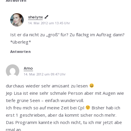
Antworten
shelynx
14. Mai 2012 um 13:45 Uhr
Ist er da nicht zu „groß“ für? Zu flächig im Auftrag dann?
*überleg*
Antworten
Amo
14. Mai 2012 um 09:47 Uhr
durchaus wieder sehr amüsant zu lesen
Jep Lisa ist eine sehr schmale Person aber mit Augen wie
tiefe grüne Seen – einfach wundervoll.
Ich freu mich so auf meine Zeit bei Cpl
Bisher hab ich
erst 1 geschrieben, aber da kommt sicher noch mehr.
Das Programm kannte ich noch nicht, tu ich mir jetzt abe
rmal an.