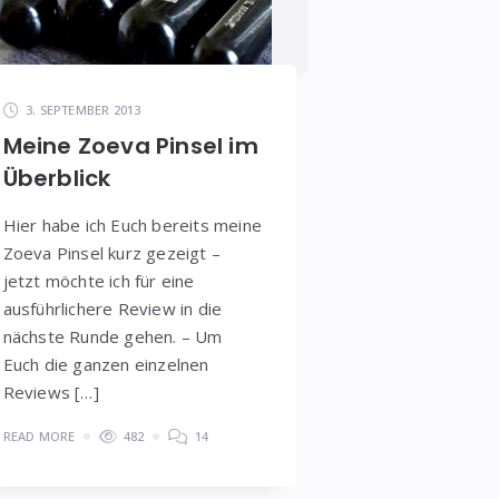
3. SEPTEMBER 2013
Meine Zoeva Pinsel im
Überblick
Hier habe ich Euch bereits meine
Zoeva Pinsel kurz gezeigt –
jetzt möchte ich für eine
ausführlichere Review in die
nächste Runde gehen. – Um
Euch die ganzen einzelnen
Reviews […]
READ MORE
482
14