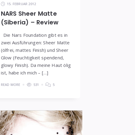
15. FEBRUAR 2012
NARS Sheer Matte
(Siberia) – Review
Die Nars Foundation gibt es in
zwei Ausführungen: Sheer Matte
(ölfrei, mattes Finish) und Sheer
Glow (Feuchtigkeit spendend,
glowy Finish). Da meine Haut ölig
ist, habe ich mich – […]
READ MORE
531
5