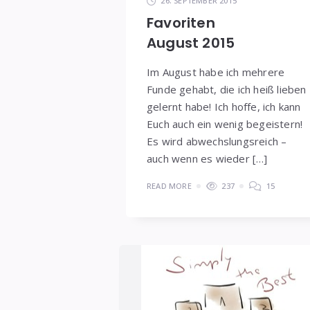
26. SEPTEMBER 2015
Favoriten
August 2015
Im August habe ich mehrere
Funde gehabt, die ich heiß lieben
gelernt habe! Ich hoffe, ich kann
Euch auch ein wenig begeistern!
Es wird abwechslungsreich –
auch wenn es wieder […]
READ MORE
237
15