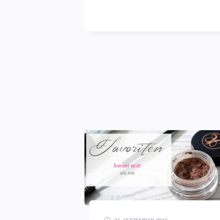
blasse
Schimmer