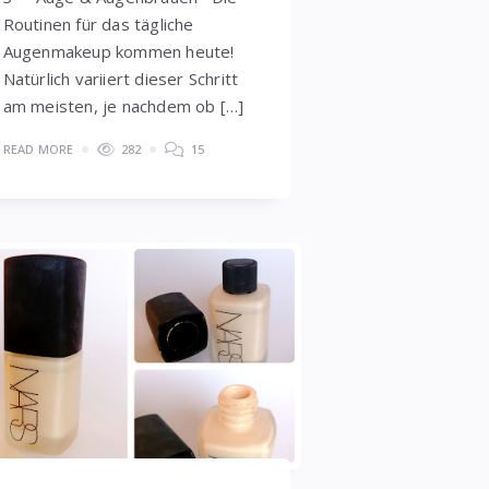
Routinen für das tägliche
Augenmakeup kommen heute!
Natürlich variiert dieser Schritt
am meisten, je nachdem ob […]
READ MORE
282
15