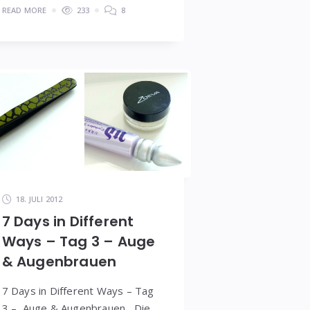
READ MORE
233
8
18. JULI 2012
7 Days in Different
Ways – Tag 3 – Auge
& Augenbrauen
7 Days in Different Ways – Tag
3 – Auge & Augenbrauen Die