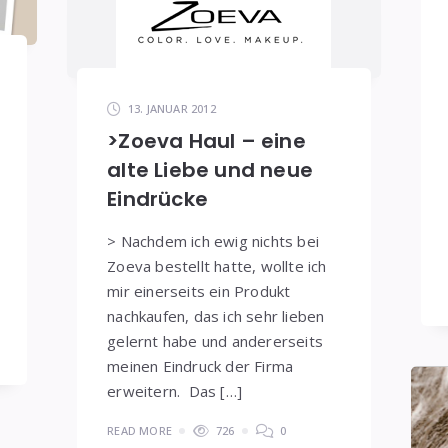
13. JANUAR 2012
>Zoeva Haul – eine
alte Liebe und neue
Eindrücke
> Nachdem ich ewig nichts bei
Zoeva bestellt hatte, wollte ich
mir einerseits ein Produkt
nachkaufen, das ich sehr lieben
gelernt habe und andererseits
meinen Eindruck der Firma
erweitern. Das […]
READ MORE
726
0