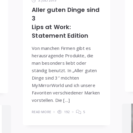
3. JULI 2015
Aller guten Dinge sind
3
Lips at Work:
Statement Edition
Von manchen Firmen gibt es
herausragende Produkte, die
man besonders liebt oder
ständig benutzt. In „Aller guten
Dinge sind 3″ möchten
MyMirrorWorld und ich unsere
Favoriten verschiedener Marken
vorstellen. Die […]
READ MORE
192
5