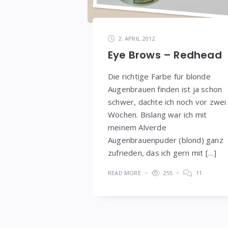
2. APRIL 2012
Eye Brows – Redhead
Die richtige Farbe für blonde
Augenbrauen finden ist ja schon
schwer, dachte ich noch vor zwei
Wochen. Bislang war ich mit
meinem Alverde
Augenbrauenpuder (blond) ganz
zufrieden, das ich gern mit […]
READ MORE
255
11