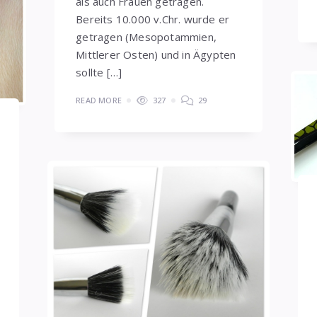
als auch Frauen getragen.
Bereits 10.000 v.Chr. wurde er
getragen (Mesopotammien,
Mittlerer Osten) und in Ägypten
sollte […]
READ MORE
327
29