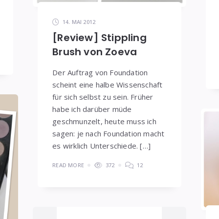
14. MAI 2012
[Review] Stippling
Brush von Zoeva
Der Auftrag von Foundation
scheint eine halbe Wissenschaft
für sich selbst zu sein. Früher
habe ich darüber müde
geschmunzelt, heute muss ich
sagen: je nach Foundation macht
es wirklich Unterschiede. […]
READ MORE
372
12