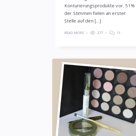
Konturierungsprodukte vor. 51%
der Stimmen fielen an erster
Stelle auf den […]
READ MORE
277
11