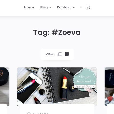
Home
Blog
Kontakt
Tag: #
Zoeva
View: