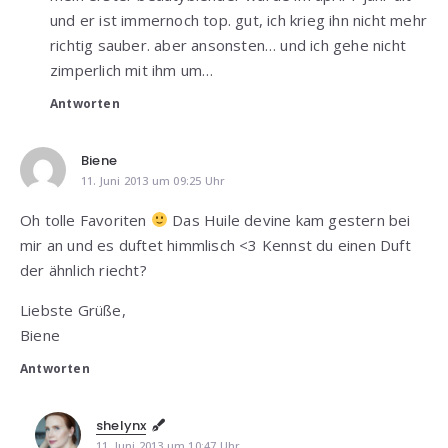
und er ist immernoch top. gut, ich krieg ihn nicht mehr
richtig sauber. aber ansonsten… und ich gehe nicht
zimperlich mit ihm um…
Antworten
Biene
11. Juni 2013 um 09:25 Uhr
Oh tolle Favoriten
Das Huile devine kam gestern bei
mir an und es duftet himmlisch <3 Kennst du einen Duft
der ähnlich riecht?
Liebste Grüße,
Biene
Antworten
shelynx
11. Juni 2013 um 10:47 Uhr