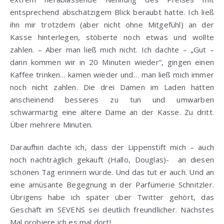
entsprechend abschätzigem Blick beraubt hatte. Ich ließ
ihn mir trotzdem (aber nicht ohne Mitgefühl) an der
Kasse hinterlegen, stöberte noch etwas und wollte
zahlen. – Aber man ließ mich nicht. Ich dachte – „Gut –
dann kommen wir in 20 Minuten wieder“, gingen einen
Kaffee trinken… kamen wieder und… man ließ mich immer
noch nicht zahlen. Die drei Damen im Laden hatten
anscheinend besseres zu tun und umwarben
schwarmartig eine ältere Dame an der Kasse. Zu dritt.
Über mehrere Minuten.
Daraufhin dachte ich, dass der Lippenstift mich – auch
noch nachträglich gekauft (Hallo, Douglas)- an diesen
schönen Tag erinnern würde. Und das tut er auch. Und an
eine amüsante Begegnung in der Parfümerie Schnitzler.
Übrigens habe ich später über Twitter gehört, das
Geschäft im SEVENS sei deutlich freundlicher. Nächstes
Mal probiere ich es mal dort!