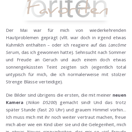
Der Mai war für mich von wiederkehrenden
Hautproblemen geprägt (vllt. war doch in irgend etwas
Kuhmilch enthalten – oder ich reagiere auf das
Lancôme
Serum
, das ich gewonnen hatte). Sehnsucht nach Sommer
und Freude an Geruch und auch einem doch etwas
sonnengeküssten Teint zeigten sich (eigentlich total
untypisch für mich, die ich normalerweise mit stolzer
Strenge Blässe verteidige).
Die Bilder sind übrigens die ersten, die mit meiner
neuen
Kamera
(
Nikon D5200
) gemacht sind! Und das trotz
später Stunde (fast 20 Uhr) und grauem Himmel vorhin…
Ich muss mich mit ihr noch weiter vertraut machen, freue
mich aber wie ein Kind über sie und die Gelegenheit, mich
in etwas Neues einzuarbeiten, das mir so viel Freude