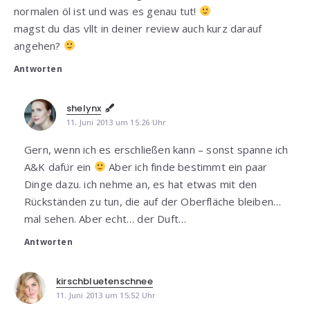
normalen öl ist und was es genau tut!
magst du das vllt in deiner review auch kurz darauf
angehen?
Antworten
shelynx
11. Juni 2013 um 15:26 Uhr
Gern, wenn ich es erschließen kann – sonst spanne ich
A&K dafür ein
Aber ich finde bestimmt ein paar
Dinge dazu. ich nehme an, es hat etwas mit den
Rückständen zu tun, die auf der Oberfläche bleiben…
mal sehen. Aber echt… der Duft…
Antworten
kirschbluetenschnee
11. Juni 2013 um 15:52 Uhr