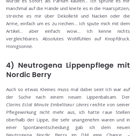
würde es sofort als Parfum kaufen… Ich sprühe es mir
manchmal auf die Hände und knete es in die Haarspitzen,
streiche es mir über Dekolleté und Nacken oder die
Arme, einfach um es zu riechen… Ich spute mich mit dem
Artikel… aber einfach: wow… Ich kenne nichts
vergleichbares. Absolutes Wohlfühlen auf Knopfdruck.
Honigsonne.
4) Neutrogena Lippenpflege mit
Nordic Berry
Auch so etwas Kleines muss mal dabei sein! Ich war auf
der Suche nach einem neuen Lippenbalsam. Der
Clarins Eclat Minute Embelliseur Lèvres
reichte von seiner
Pflegewirkung nicht mehr aus, ich hatte raue Stellen
oberhalb der Lippe, die sehr unangenehm waren und in
einer Spontanentscheidung gab ich dem neuen
Neutrogena Nordic Berry im DM eine Chance. –