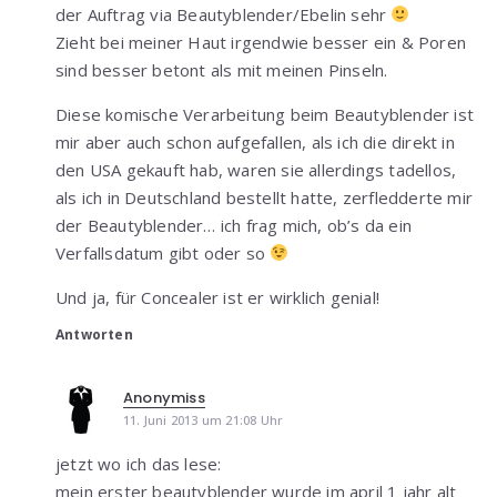
der Auftrag via Beautyblender/Ebelin sehr
Zieht bei meiner Haut irgendwie besser ein & Poren
sind besser betont als mit meinen Pinseln.
Diese komische Verarbeitung beim Beautyblender ist
mir aber auch schon aufgefallen, als ich die direkt in
den USA gekauft hab, waren sie allerdings tadellos,
als ich in Deutschland bestellt hatte, zerfledderte mir
der Beautyblender… ich frag mich, ob’s da ein
Verfallsdatum gibt oder so
Und ja, für Concealer ist er wirklich genial!
Antworten
Anonymiss
11. Juni 2013 um 21:08 Uhr
jetzt wo ich das lese:
mein erster beautyblender wurde im april 1 jahr alt