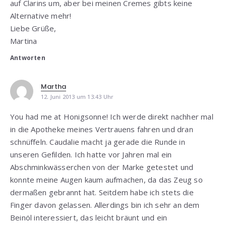
auf Clarins um, aber bei meinen Cremes gibts keine
Alternative mehr!
Liebe Grüße,
Martina
Antworten
Martha
12. Juni 2013 um 13:43 Uhr
You had me at Honigsonne! Ich werde direkt nachher mal
in die Apotheke meines Vertrauens fahren und dran
schnüffeln. Caudalie macht ja gerade die Runde in
unseren Gefilden. Ich hatte vor Jahren mal ein
Abschminkwässerchen von der Marke getestet und
konnte meine Augen kaum aufmachen, da das Zeug so
dermaßen gebrannt hat. Seitdem habe ich stets die
Finger davon gelassen. Allerdings bin ich sehr an dem
Beinöl interessiert, das leicht bräunt und ein