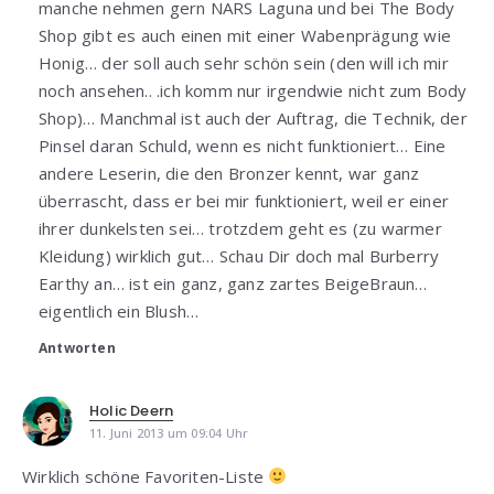
manche nehmen gern NARS Laguna und bei The Body
Shop gibt es auch einen mit einer Wabenprägung wie
Honig… der soll auch sehr schön sein (den will ich mir
noch ansehen.. .ich komm nur irgendwie nicht zum Body
Shop)… Manchmal ist auch der Auftrag, die Technik, der
Pinsel daran Schuld, wenn es nicht funktioniert… Eine
andere Leserin, die den Bronzer kennt, war ganz
überrascht, dass er bei mir funktioniert, weil er einer
ihrer dunkelsten sei… trotzdem geht es (zu warmer
Kleidung) wirklich gut… Schau Dir doch mal Burberry
Earthy an… ist ein ganz, ganz zartes BeigeBraun…
eigentlich ein Blush…
Antworten
Holic Deern
11. Juni 2013 um 09:04 Uhr
Wirklich schöne Favoriten-Liste