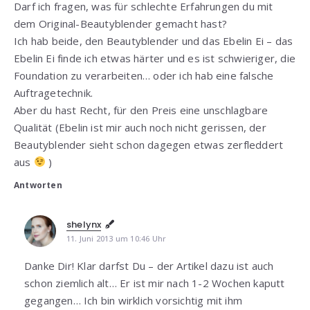
Darf ich fragen, was für schlechte Erfahrungen du mit
dem Original-Beautyblender gemacht hast?
Ich hab beide, den Beautyblender und das Ebelin Ei – das
Ebelin Ei finde ich etwas härter und es ist schwieriger, die
Foundation zu verarbeiten… oder ich hab eine falsche
Auftragetechnik.
Aber du hast Recht, für den Preis eine unschlagbare
Qualität (Ebelin ist mir auch noch nicht gerissen, der
Beautyblender sieht schon dagegen etwas zerfleddert
aus
)
Antworten
shelynx
11. Juni 2013 um 10:46 Uhr
Danke Dir! Klar darfst Du – der Artikel dazu ist auch
schon ziemlich alt… Er ist mir nach 1-2 Wochen kaputt
gegangen… Ich bin wirklich vorsichtig mit ihm