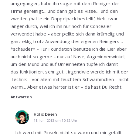
umgegangen, habe ihn sogar mit dem Reiniger der
Firma gereinigt… und dann gab es Risse… und den
zweiten (hatte ein Doppelpack bestellt) hielt zwar
länger durch, weil ich ihn nur noch für Concealer
verwendet habe – aber pellte sich dann krümelig und
ganz eklig trotz Anwendung des eigenen Reinigers…
*schauder* – Für Foundation benutze ich die Eier aber
auch nicht so gerne – nur auf Nase, Augeninnenwinkel,
um den Mund und auf Unreinheiten tupfe ich damit –
das funktioniert sehr gut… irgendwie werde ich mit der
Technik – vor allem mit feuchtem Schwämmchen – nicht
warm… Aber etwas härter ist er – da hast Du Recht.
Antworten
Holic Deern
11. Juni 2013 um 10:52 Uhr
Ich werd mit Pinseln nicht so warm und mir gefällt