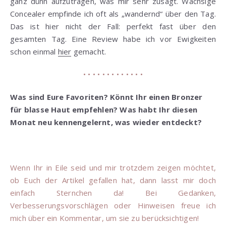
ganz dünn aufzutragen, was mir sehr zusagt. Wachsige
Concealer empfinde ich oft als „wandernd“ über den Tag.
Das ist hier nicht der Fall: perfekt fast über den
gesamten Tag. Eine Review habe ich vor Ewigkeiten
schon einmal
hier
gemacht.
• • • • • • • • • • • • •
Was sind Eure Favoriten? Könnt Ihr einen Bronzer
für blasse Haut empfehlen? Was habt Ihr diesen
Monat neu kennengelernt, was wieder entdeckt?
Wenn Ihr in Eile seid und mir trotzdem zeigen möchtet,
ob Euch der Artikel gefallen hat, dann lasst mir doch
einfach Sternchen da! Bei Gedanken,
Verbesserungsvorschlägen oder Hinweisen freue ich
mich über ein Kommentar, um sie zu berücksichtigen!