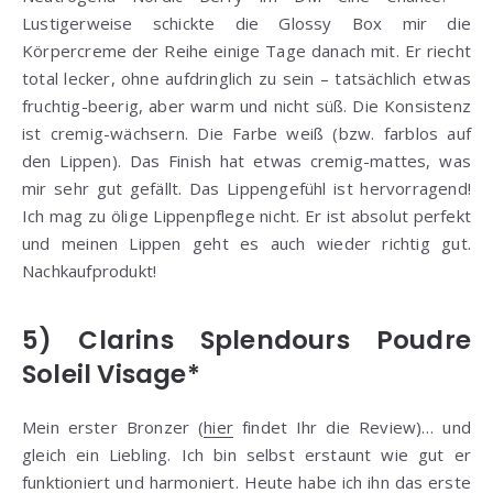
Lustigerweise schickte die Glossy Box mir die
Körpercreme der Reihe einige Tage danach mit. Er riecht
total lecker, ohne aufdringlich zu sein – tatsächlich etwas
fruchtig-beerig, aber warm und nicht süß. Die Konsistenz
ist cremig-wächsern. Die Farbe weiß (bzw. farblos auf
den Lippen). Das Finish hat etwas cremig-mattes, was
mir sehr gut gefällt. Das Lippengefühl ist hervorragend!
Ich mag zu ölige Lippenpflege nicht. Er ist absolut perfekt
und meinen Lippen geht es auch wieder richtig gut.
Nachkaufprodukt!
5) Clarins Splendours Poudre
Soleil Visage*
Mein erster Bronzer (
hier
findet Ihr die Review)… und
gleich ein Liebling. Ich bin selbst erstaunt wie gut er
funktioniert und harmoniert. Heute habe ich ihn das erste