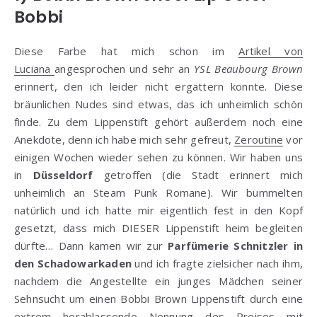
Bobbi
Diese Farbe hat mich schon im
Artikel von
Luciana
angesprochen und sehr an
YSL Beaubourg Brown
erinnert, den ich leider nicht ergattern konnte. Diese
bräunlichen Nudes sind etwas, das ich unheimlich schön
finde. Zu dem Lippenstift gehört außerdem noch eine
Anekdote, denn ich habe mich sehr gefreut,
Zeroutine
vor
einigen Wochen wieder sehen zu können. Wir haben uns
in
Düsseldorf
getroffen (die Stadt erinnert mich
unheimlich an Steam Punk Romane). Wir bummelten
natürlich und ich hatte mir eigentlich fest in den Kopf
gesetzt, dass mich DIESER Lippenstift heim begleiten
dürfte… Dann kamen wir zur
Parfümerie Schnitzler in
den Schadowarkaden
und ich fragte zielsicher nach ihm,
nachdem die Angestellte ein junges Mädchen seiner
Sehnsucht um einen Bobbi Brown Lippenstift durch eine
extrem herablassende Nennung des Preises mit