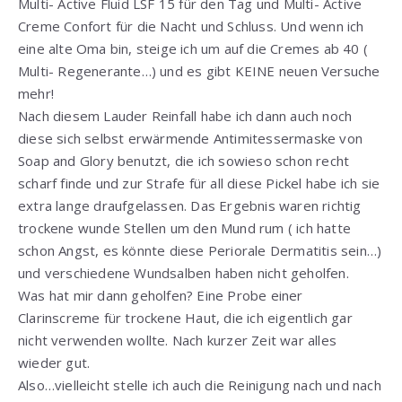
Multi- Active Fluid LSF 15 für den Tag und Multi- Active
Creme Confort für die Nacht und Schluss. Und wenn ich
eine alte Oma bin, steige ich um auf die Cremes ab 40 (
Multi- Regenerante…) und es gibt KEINE neuen Versuche
mehr!
Nach diesem Lauder Reinfall habe ich dann auch noch
diese sich selbst erwärmende Antimitessermaske von
Soap and Glory benutzt, die ich sowieso schon recht
scharf finde und zur Strafe für all diese Pickel habe ich sie
extra lange draufgelassen. Das Ergebnis waren richtig
trockene wunde Stellen um den Mund rum ( ich hatte
schon Angst, es könnte diese Periorale Dermatitis sein…)
und verschiedene Wundsalben haben nicht geholfen.
Was hat mir dann geholfen? Eine Probe einer
Clarinscreme für trockene Haut, die ich eigentlich gar
nicht verwenden wollte. Nach kurzer Zeit war alles
wieder gut.
Also…vielleicht stelle ich auch die Reinigung nach und nach