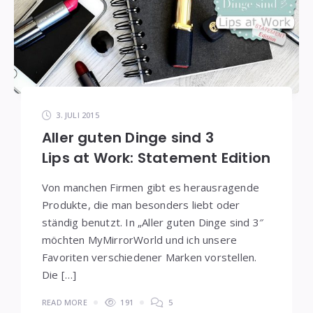
3. JULI 2015
Aller guten Dinge sind 3
Lips at Work: Statement Edition
Von manchen Firmen gibt es herausragende
Produkte, die man besonders liebt oder
ständig benutzt. In „Aller guten Dinge sind 3″
möchten MyMirrorWorld und ich unsere
Favoriten verschiedener Marken vorstellen.
Die […]
READ MORE
191
5