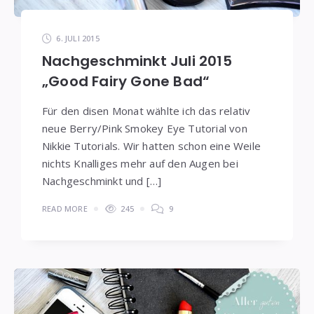
6. JULI 2015
Nachgeschminkt Juli 2015
„Good Fairy Gone Bad“
Für den disen Monat wählte ich das relativ
neue Berry/Pink Smokey Eye Tutorial von
Nikkie Tutorials. Wir hatten schon eine Weile
nichts Knalliges mehr auf den Augen bei
Nachgeschminkt und […]
READ MORE
245
9