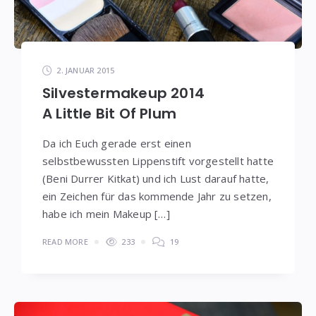
2. JANUAR 2015
Silvestermakeup 2014
A Little Bit Of Plum
Da ich Euch gerade erst einen
selbstbewussten Lippenstift vorgestellt hatte
(Beni Durrer Kitkat) und ich Lust darauf hatte,
ein Zeichen für das kommende Jahr zu setzen,
habe ich mein Makeup […]
READ MORE
233
19