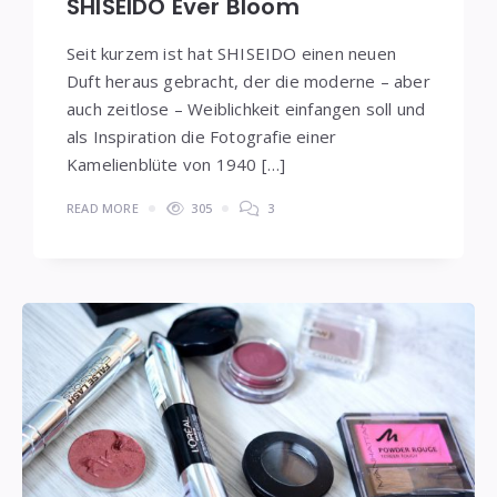
SHISEIDO Ever Bloom
Seit kurzem ist hat SHISEIDO einen neuen
Duft heraus gebracht, der die moderne – aber
auch zeitlose – Weiblichkeit einfangen soll und
als Inspiration die Fotografie einer
Kamelienblüte von 1940 […]
READ MORE
305
3