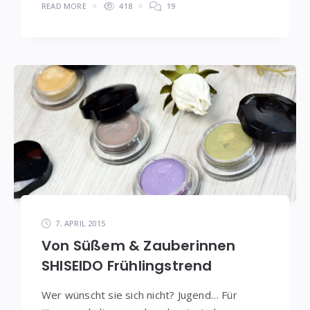
READ MORE
418
19
7. APRIL 2015
Von Süßem & Zauberinnen
SHISEIDO Frühlingstrend
Wer wünscht sie sich nicht? Jugend… Für