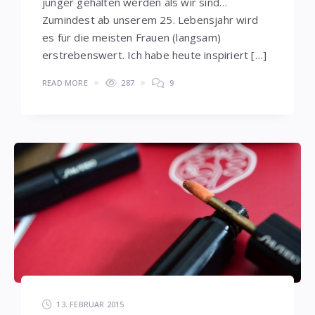
jünger gehalten werden als wir sind…
Zumindest ab unserem 25. Lebensjahr wird
es für die meisten Frauen (langsam)
erstrebenswert. Ich habe heute inspiriert […]
READ MORE
287
9
13. FEBRUAR 2015