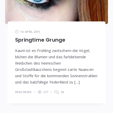
10. APRIL 2015
Springtime Grunge
Kaum ist es Frühling zwitschern die Vögel,
blühen die Blumen und das farbliebende
Weibchen des heimischen
Großstadtkäuzchens beginnt zarte Nuancen
und Stoffe für die kommenden Sonnenstrahlen
und das balzfähige Federkleid zu […]
READ MORE
277
20