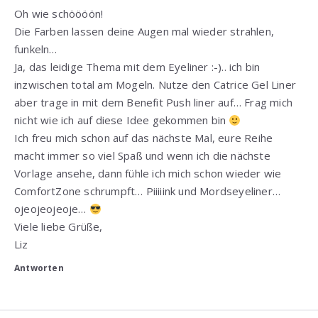
Oh wie schöööön!
Die Farben lassen deine Augen mal wieder strahlen,
funkeln…
Ja, das leidige Thema mit dem Eyeliner :-).. ich bin
inzwischen total am Mogeln. Nutze den Catrice Gel Liner
aber trage in mit dem Benefit Push liner auf… Frag mich
nicht wie ich auf diese Idee gekommen bin
Ich freu mich schon auf das nächste Mal, eure Reihe
macht immer so viel Spaß und wenn ich die nächste
Vorlage ansehe, dann fühle ich mich schon wieder wie
ComfortZone schrumpft… Piiiiink und Mordseyeliner…
ojeojeojeoje…
Viele liebe Grüße,
Liz
Antworten