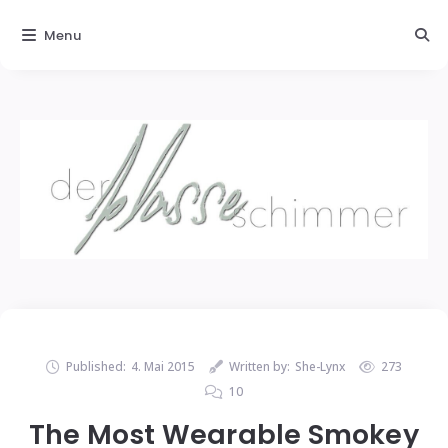
Menu
Published:
4. Mai 2015
Written by:
She-Lynx
273
10
The Most Wearable Smokey