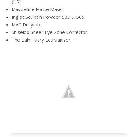
(US)
Maybelline Matte Maker
Inglot Sculptin Powder 503 & 505
MAC Dollymix
Shiseido Sheer Eye Zone Corrector
The Balm Mary LouManizer