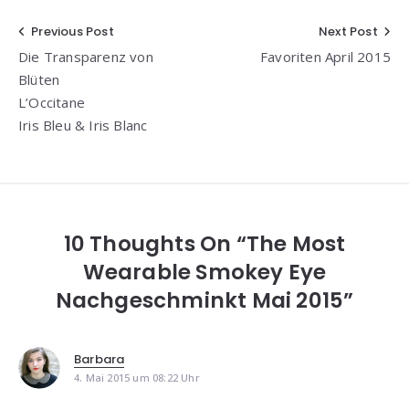
Beitragsnavigation
Previous Post
Next Post
Die Transparenz von
Favoriten April 2015
Blüten
L’Occitane
Iris Bleu & Iris Blanc
10 Thoughts On “The Most
Wearable Smokey Eye
Nachgeschminkt Mai 2015”
Barbara
4. Mai 2015 um 08:22 Uhr