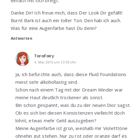
einfach mit sich bringt.
Danke Dir! Ich freue mich, dass Der Look Dir gefällt!
Burnt Bark ist auch ein toller Ton. Den hab ich auch.
Was für eine Augenfarbe hast Du denn?
Antworten
TaraFairy
4. Mai 2015 um 13:55 Uhr
Ja, ich befürchte auch, dass diese Fluid Foundations
meist sehr alkohollastig sind.
Schon nach einem Tag mit der Dream Winder war
meine Haut deutlich trockener als sonst.
Bin schon gespannt, was du zu der neuen Dior sagst.
Ob es sich bei diesen Konsistenzen vielleicht doch
lohnt, etwas mehr Geld auszugeben?
Meine Augenfarbe ist grün, weshalb mir Violetttöne
ohnehin gut stehen. Nur zu rot oder orange darf es