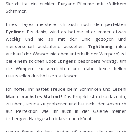
Sketch ist ein dunkler Burgund-Pflaume mit rötlichem
Schimmer.
Eines Tages meistere ich auch noch den perfekten
Eyeliner
. Bis dahin, wird es bei mir aber immer etwas
wacklig und nie so mit der Linie gezogen und
messerscharf auslaufend aussehen.
Tightlining
(also
auch auf der Wasserlinie oben unterhalb der Wimpern) ist
bei einem solchen Look übrigens besonders wichtig, um
die Wimpern zu verdichten und dabei keine hellen
Hautstellen durchblitzen zu lassen.
Ich hoffe, Ihr hattet Freude beim Schminken und Lesen!
Macht nächstes Mal mit!
Das Projekt ist extra dazu da,
zu üben, Neues zu probieren und hat nicht den Anspruch
auf Perfektion wie Ihr auch in der
Galerie meiner
bisherigen Nachgeschminkts
sehen könnt.
Heute findet Ihr bei
Shades of Nature
alle von Euch