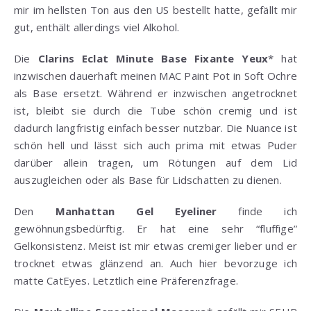
mir im hellsten Ton aus den US bestellt hatte, gefällt mir
gut, enthält allerdings viel Alkohol.
Die
Clarins Eclat Minute Base Fixante Yeux
* hat
inzwischen dauerhaft meinen MAC Paint Pot in Soft Ochre
als Base ersetzt. Während er inzwischen angetrocknet
ist, bleibt sie durch die Tube schön cremig und ist
dadurch langfristig einfach besser nutzbar. Die Nuance ist
schön hell und lässt sich auch prima mit etwas Puder
darüber allein tragen, um Rötungen auf dem Lid
auszugleichen oder als Base für Lidschatten zu dienen.
Den
Manhattan Gel Eyeliner
finde ich
gewöhnungsbedürftig. Er hat eine sehr “fluffige”
Gelkonsistenz. Meist ist mir etwas cremiger lieber und er
trocknet etwas glänzend an. Auch hier bevorzuge ich
matte CatEyes. Letztlich eine Präferenzfrage.