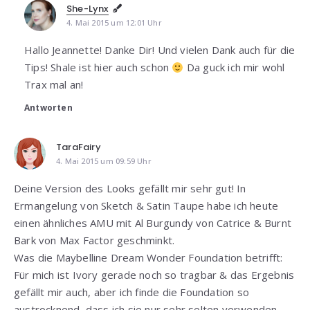
She-Lynx
4. Mai 2015 um 12:01 Uhr
Hallo Jeannette! Danke Dir! Und vielen Dank auch für die
Tips! Shale ist hier auch schon
Da guck ich mir wohl
Trax mal an!
Antworten
TaraFairy
4. Mai 2015 um 09:59 Uhr
Deine Version des Looks gefällt mir sehr gut! In
Ermangelung von Sketch & Satin Taupe habe ich heute
einen ähnliches AMU mit Al Burgundy von Catrice & Burnt
Bark von Max Factor geschminkt.
Was die Maybelline Dream Wonder Foundation betrifft:
Für mich ist Ivory gerade noch so tragbar & das Ergebnis
gefällt mir auch, aber ich finde die Foundation so
austrocknend, dass ich sie nur sehr selten verwenden