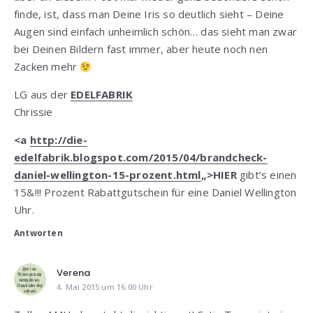
finde, ist, dass man Deine Iris so deutlich sieht – Deine
Augen sind einfach unheimlich schön… das sieht man zwar
bei Deinen Bildern fast immer, aber heute noch nen
Zacken mehr
LG aus der
EDELFABRIK
Chrissie
<a
http://die-
edelfabrik.blogspot.com/2015/04/brandcheck-
daniel-wellington-15-prozent.html
„>HIER
gibt’s einen
15&!!! Prozent Rabattgutschein für eine Daniel Wellington
Uhr.
Antworten
Verena
4. Mai 2015 um 16:00 Uhr