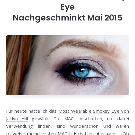
Eye
Nachgeschminkt Mai 2015
Für heute hatte ich das
Most Wearable Smokey Eye von
Jaclyn Hill
gewählt. Die MAC Lidschatten, die dabei
Verwendung finden, sind wunderschön und waren
teilweise meine ersten MAC Lidschatten überhaupt… Ob