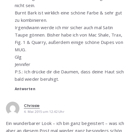
nicht sein.
Burnt Bark ist wirklich eine schöne Farbe & sehr gut
zu kombinieren.
Irgendwann werde ich mir sicher auch mal Satin
Taupe gönnen. Bisher habe ich von Mac Shale, Trax,
Fig. 1 & Quarry, außerdem einige schöne Dupes von
MUG.
Glg
Jennifer
P.S.: Ich drücke dir die Daumen, dass deine Haut sich
bald wieder beruhigt.
Antworten
Chrissie
4. Mai 2015 um 12:42 Uhr
Ein wunderbarer Look – ich bin ganz begeistert – was ich
aber an diesem Post mal wieder ganz besonders schön