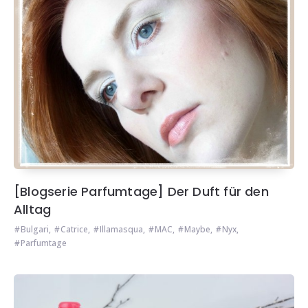
[Blogserie Parfumtage] Der Duft für den
Alltag
Bulgari
,
Catrice
,
Illamasqua
,
MAC
,
Maybe
,
Nyx
,
Parfumtage