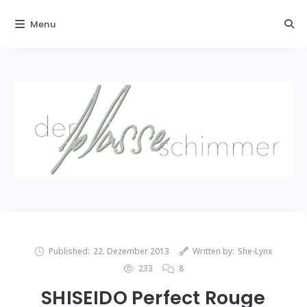
Menu
Published:
22. Dezember 2013
Written by:
She-Lynx
233
8
SHISEIDO Perfect Rouge