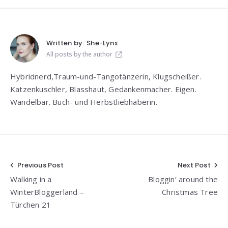
Written by:
She-Lynx
All posts by the author
Hybridnerd,Traum-und-Tangotänzerin, Klugscheißer.
Katzenkuschler, Blasshaut, Gedankenmacher. Eigen.
Wandelbar. Buch- und Herbstliebhaberin.
Beitragsnavigation
Previous Post
Next Post
Walking in a
Bloggin‘ around the
WinterBloggerland –
Christmas Tree
Türchen 21