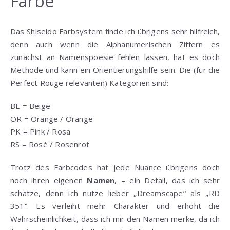
Farbe
Das Shiseido Farbsystem finde ich übrigens sehr hilfreich,
denn auch wenn die Alphanumerischen Ziffern es
zunächst an Namenspoesie fehlen lassen, hat es doch
Methode und kann ein Orientierungshilfe sein. Die (für die
Perfect Rouge relevanten) Kategorien sind:
BE = Beige
OR = Orange / Orange
PK = Pink / Rosa
RS = Rosé / Rosenrot
Trotz des Farbcodes hat jede Nuance übrigens doch
noch ihren eigenen
Namen
, – ein Detail, das ich sehr
schätze, denn ich nutze lieber „Dreamscape“ als „RD
351“. Es verleiht mehr Charakter und erhöht die
Wahrscheinlichkeit, dass ich mir den Namen merke, da ich