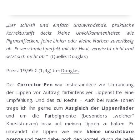
„Der schnell und einfach anzuwendende, praktische
Korrekturstift deckt kleine Unvollkommenheiten wie
Pigmentflecken, feine Linien oder kleine Narben zuverlässig
ab. Er verschmilzt perfekt mit der Haut, verwischt nicht und
setzt sich nicht ab.“
(Quelle: Douglas)
Preis: 19,99 € (1,4g) bei
Douglas
Der
Corrector Pen
war insbesondere zur Umrandung
der Lippen vor Auftrag farbintensiver Lippenstifte eine
Empfehlung. Und das zu Recht. – Auch bei Nude-Tönen
trage ich ihn gerne zum
Ausgleich der Lippenränder
und um die Farbpigmente (besonders „weicher“
Konsistenzen) brav auf meinen Lippen zu halten. Er
umrandet die Lippen wie eine
kleine unsichtbare
Grenze
und zeigt dabei noch den Vorteil, durch die helle