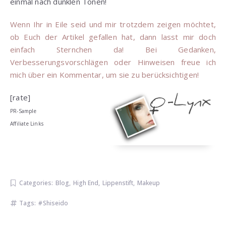
einmal nach dunklen Tönen!
Wenn Ihr in Eile seid und mir trotzdem zeigen möchtet,
ob Euch der Artikel gefallen hat, dann lasst mir doch
einfach Sternchen da! Bei Gedanken,
Verbesserungsvorschlägen oder Hinweisen freue ich
mich über ein Kommentar, um sie zu berücksichtigen!
[rate]
PR-Sample
Affiliate Links
Categories:
Blog
,
High End
,
Lippenstift
,
Makeup
Tags:
Shiseido