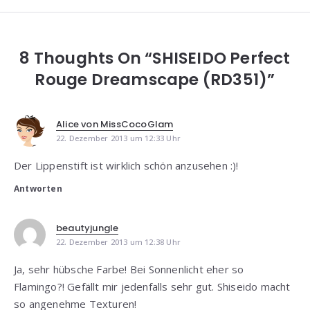
8 Thoughts On “SHISEIDO Perfect
Rouge Dreamscape (RD351)”
Alice von MissCocoGlam
22. Dezember 2013 um 12:33 Uhr
Der Lippenstift ist wirklich schön anzusehen :)!
Antworten
beautyjungle
22. Dezember 2013 um 12:38 Uhr
Ja, sehr hübsche Farbe! Bei Sonnenlicht eher so
Flamingo?! Gefällt mir jedenfalls sehr gut. Shiseido macht
so angenehme Texturen!