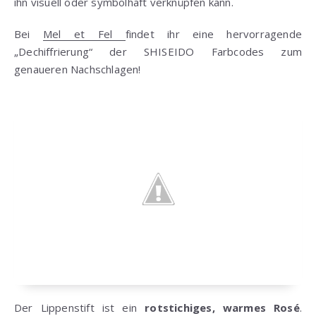
ihn visuell oder symbolhaft verknüpfen kann.
Bei
Mel et Fel
findet ihr eine hervorragende
„Dechiffrierung“ der SHISEIDO Farbcodes zum
genaueren Nachschlagen!
Der Lippenstift ist ein
rotstichiges, warmes Rosé
.