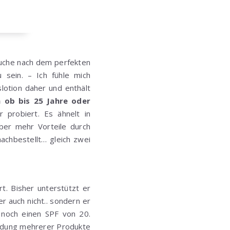
 Suche nach dem perfekten
sein. – Ich fühle mich
lotion daher und enthält
h ob bis 25 Jahre oder
 probiert. Es ähnelt in
ber mehr Vorteile durch
achbestellt… gleich zwei
t. Bisher unterstützt er
er auch nicht.. sondern er
 noch einen SPF von 20.
endung mehrerer Produkte