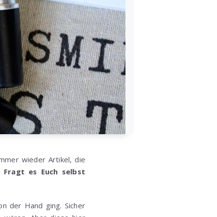
mmer wieder Artikel, die
 –
Fragt es Euch selbst
on der Hand ging. Sicher