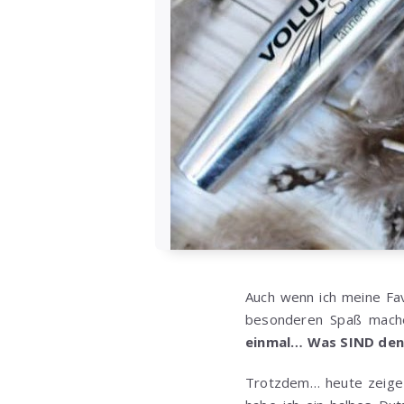
Auch wenn ich meine Fav
besonderen Spaß machen
einmal… Was SIND denn
Trotzdem… heute zeige i