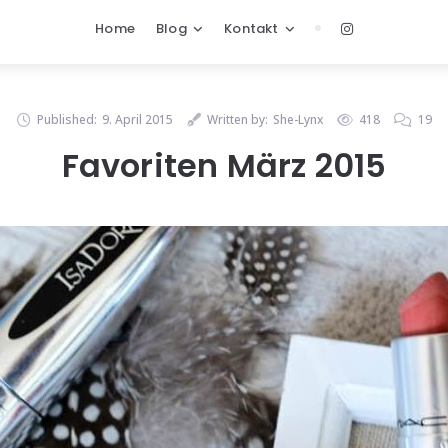
Home
Blog
Kontakt
Published:
9. April 2015
Written by:
She-Lynx
418
19
Favoriten März 2015