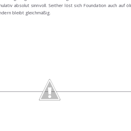
lativ absolut sinnvoll. Seither löst sich Foundation auch auf öl
ndern bleibt gleichmäßig.