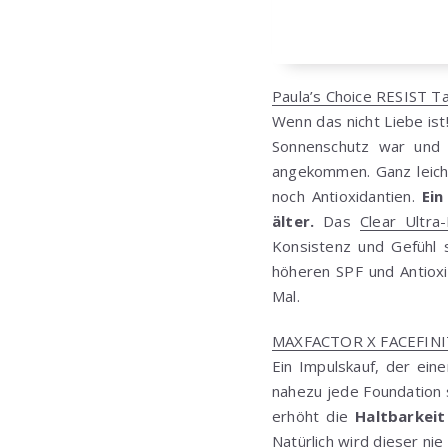
Paula’s Choice RESIST T
Wenn das nicht Liebe ist
Sonnenschutz war und 
angekommen. Ganz leicht
noch Antioxidantien.
Ein
älter.
Das
Clear Ultra
Konsistenz und Gefühl 
höheren SPF und Antioxi
Mal.
MAXFACTOR X FACEFINI
Ein Impulskauf, der ein
nahezu jede Foundation si
erhöht die
Haltbarkei
Natürlich wird dieser n