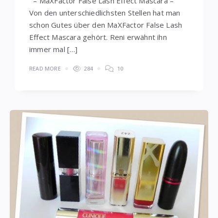
– MaXFactor False Lash Effect Mascara –
Von den unterschiedlichsten Stellen hat man
schon Gutes über den MaXFactor False Lash
Effect Mascara gehört. Reni erwähnt ihn
immer mal […]
READ MORE
284
10