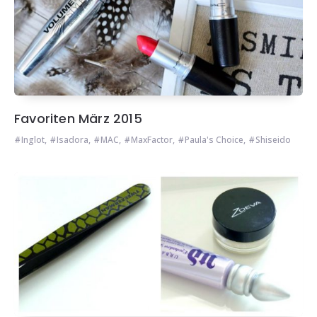
Favoriten März 2015
Inglot
,
Isadora
,
MAC
,
MaxFactor
,
Paula's Choice
,
Shiseido