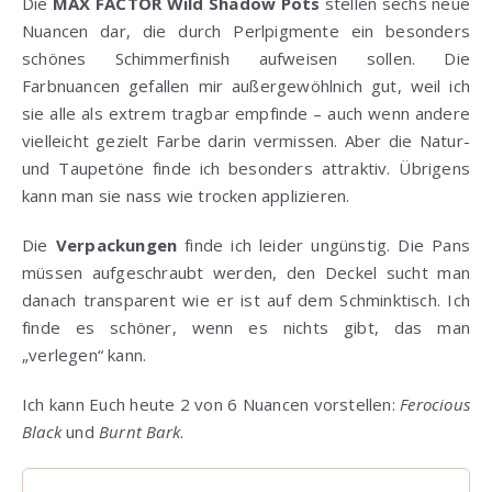
Die
MAX FACTOR Wild Shadow Pots
stellen sechs neue
Nuancen dar, die durch Perlpigmente ein besonders
schönes Schimmerfinish aufweisen sollen. Die
Farbnuancen gefallen mir außergewöhlnich gut, weil ich
sie alle als extrem tragbar empfinde – auch wenn andere
vielleicht gezielt Farbe darin vermissen. Aber die Natur-
und Taupetöne finde ich besonders attraktiv. Übrigens
kann man sie nass wie trocken applizieren.
Die
Verpackungen
finde ich leider ungünstig. Die Pans
müssen aufgeschraubt werden, den Deckel sucht man
danach transparent wie er ist auf dem Schminktisch. Ich
finde es schöner, wenn es nichts gibt, das man
„verlegen“ kann.
Ich kann Euch heute 2 von 6 Nuancen vorstellen:
Ferocious
Black
und
Burnt Bark
.