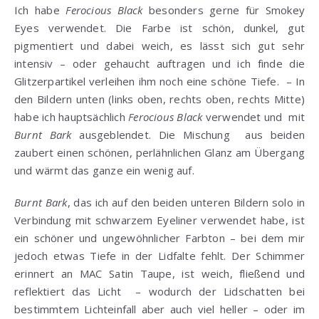
Ich habe
Ferocious Black
besonders gerne für Smokey
Eyes verwendet. Die Farbe ist schön, dunkel, gut
pigmentiert und dabei weich, es lässt sich gut sehr
intensiv – oder gehaucht auftragen und ich finde die
Glitzerpartikel verleihen ihm noch eine schöne Tiefe. – In
den Bildern unten (links oben, rechts oben, rechts Mitte)
habe ich hauptsächlich
Ferocious Black
verwendet und mit
Burnt Bark
ausgeblendet. Die Mischung aus beiden
zaubert einen schönen, perlähnlichen Glanz am Übergang
und wärmt das ganze ein wenig auf.
Burnt Bark
, das ich auf den beiden unteren Bildern solo in
Verbindung mit schwarzem Eyeliner verwendet habe, ist
ein schöner und ungewöhnlicher Farbton – bei dem mir
jedoch etwas Tiefe in der Lidfalte fehlt. Der Schimmer
erinnert an MAC Satin Taupe, ist weich, fließend und
reflektiert das Licht – wodurch der Lidschatten bei
bestimmtem Lichteinfall aber auch viel heller – oder im