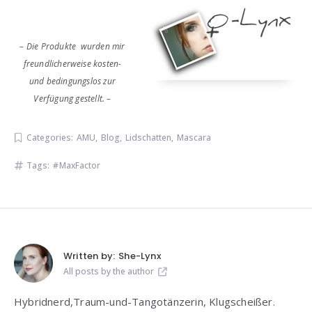
– Die Produkte wurden mir
freundlicherweise kosten-
und bedingungslos zur
Verfügung gestellt. –
Categories:
AMU
,
Blog
,
Lidschatten
,
Mascara
Tags:
MaxFactor
Written by:
She-Lynx
All posts by the author
Hybridnerd,Traum-und-Tangotänzerin, Klugscheißer.