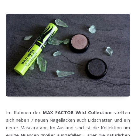
Im Rahmen der
MAX FACTOR Wild Collection
stellten
sich neben 7 neuen Nagellacken auch Lidschatten und ein
neuer Mascara vor. Im Ausland sind ist die Kollektion um
einige Nuancen größer ausgefallen – aber die natürlichen