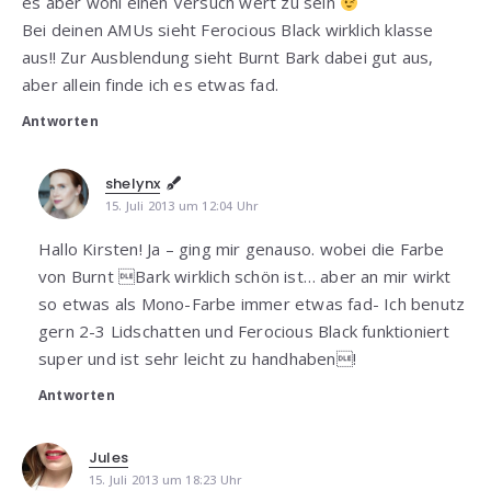
es aber wohl einen Versuch wert zu sein
Bei deinen AMUs sieht Ferocious Black wirklich klasse
aus!! Zur Ausblendung sieht Burnt Bark dabei gut aus,
aber allein finde ich es etwas fad.
Antworten
shelynx
15. Juli 2013 um 12:04 Uhr
Hallo Kirsten! Ja – ging mir genauso. wobei die Farbe
von Burnt Bark wirklich schön ist… aber an mir wirkt
so etwas als Mono-Farbe immer etwas fad- Ich benutz
gern 2-3 Lidschatten und Ferocious Black funktioniert
super und ist sehr leicht zu handhaben!
Antworten
Jules
15. Juli 2013 um 18:23 Uhr