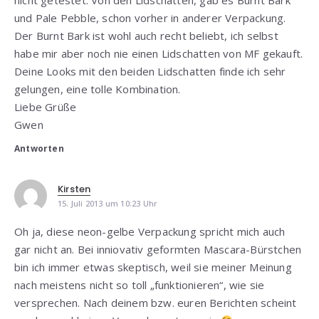
nicht getestet. Von den Lidschatten, gab es Burnt Bark
und Pale Pebble, schon vorher in anderer Verpackung.
Der Burnt Bark ist wohl auch recht beliebt, ich selbst
habe mir aber noch nie einen Lidschatten von MF gekauft.
Deine Looks mit den beiden Lidschatten finde ich sehr
gelungen, eine tolle Kombination.
Liebe Grüße
Gwen
Antworten
Kirsten
15. Juli 2013 um 10:23 Uhr
Oh ja, diese neon-gelbe Verpackung spricht mich auch
gar nicht an. Bei inniovativ geformten Mascara-Bürstchen
bin ich immer etwas skeptisch, weil sie meiner Meinung
nach meistens nicht so toll „funktionieren“, wie sie
versprechen. Nach deinem bzw. euren Berichten scheint