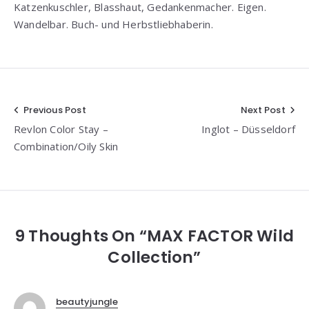
Katzenkuschler, Blasshaut, Gedankenmacher. Eigen.
Wandelbar. Buch- und Herbstliebhaberin.
Beitragsnavigation
Previous Post
Next Post
Revlon Color Stay –
Inglot – Düsseldorf
Combination/Oily Skin
9 Thoughts On “MAX FACTOR Wild
Collection”
beautyjungle