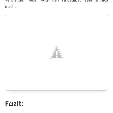
Verblenden -aber auch den Farbaufbau sehr einfach
macht.
Fazit: