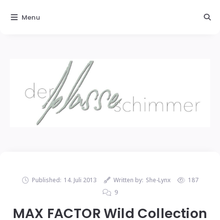
Menu
Published:
14. Juli 2013
Written by:
She-Lynx
187
9
MAX FACTOR Wild Collection