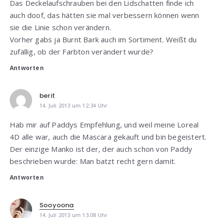
Das Deckelaufschrauben bei den Lidschatten finde ich
auch doof, das hätten sie mal verbessern können wenn
sie die Linie schon verändern.
Vorher gabs ja Burnt Bark auch im Sortiment. Weißt du
zufällig, ob der Farbton verändert wurde?
Antworten
berit
14. Juli 2013 um 12:34 Uhr
Hab mir auf Paddys Empfehlung, und weil meine Loreal
4D alle war, auch die Mascara gekauft und bin begeistert.
Der einzige Manko ist der, der auch schon von Paddy
beschrieben wurde: Man batzt recht gern damit.
Antworten
Sooyoona
14. Juli 2013 um 13:08 Uhr