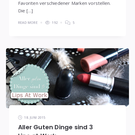
Favoriten verschiedener Marken vorstellen.
Die […]
READ MORE
192
5
18. JUNI 2015
Aller Guten Dinge sind 3