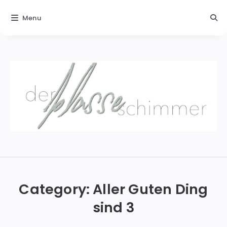
Menu
Der
blasse
Schimmer
Category:
Aller Guten Ding
sind 3