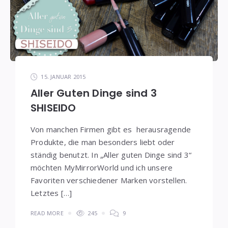
15. JANUAR 2015
Aller Guten Dinge sind 3
SHISEIDO
Von manchen Firmen gibt es herausragende
Produkte, die man besonders liebt oder
ständig benutzt. In „Aller guten Dinge sind 3“
möchten MyMirrorWorld und ich unsere
Favoriten verschiedener Marken vorstellen.
Letztes […]
READ MORE
245
9