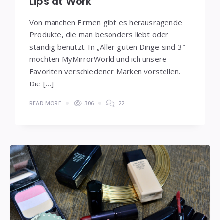
Lips at Work
Von manchen Firmen gibt es herausragende
Produkte, die man besonders liebt oder
ständig benutzt. In „Aller guten Dinge sind 3″
möchten MyMirrorWorld und ich unsere
Favoriten verschiedener Marken vorstellen.
Die […]
READ MORE
306
22