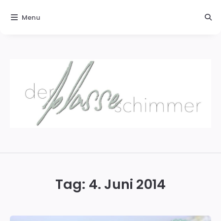
Menu
Der
blasse
Schimmer
Tag:
4. Juni 2014