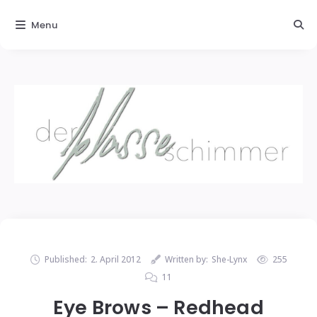
Menu
Published:
2. April 2012
Written by:
She-Lynx
255
11
Eye Brows – Redhead