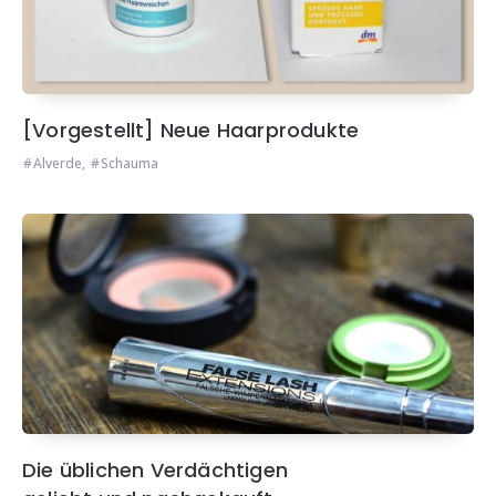
[Vorgestellt] Neue Haarprodukte
Alverde
,
Schauma
Die üblichen Verdächtigen