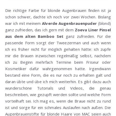
Die richtige Farbe für blonde Augenbrauen finden ist ja
schon schwer, dachte ich noch vor zwei Wochen. Bislang
war ich mit meinem
Alverde Augenbrauenpuder
(blond)
ganz zufrieden, das ich gern mit dem
Zoeva Liner Pinsel
aus dem alten Bamboo Set
ganz zufrieden. Für die
passende Form sorgt der Tweezerman und auch wenn
ich es früher nicht für möglich gehalten hätte: ich zupfe
mir die Brauen inzwischen regelmäßig selbst, nachdem
ich zu Beginn mehrfach Termine beim Friseur oder
Kosmetiker dafür wahrgenommen hatte. Irgendwann
bestand eine Form, die es nur noch zu erhalten galt und
daran übte und übe ich mich weiterhin. Es gibt dazu auch
wunderschöne Tutorials und Videos, die genau
beschreiben, wie gezupft werden sollte und welche Form
vorteilhaft sei. Ich mag es, wenn die Braue nicht zu rund
ist und sorge für ein schmales Auslaufen nach außen. Die
Augenbrauenstifte für blonde Haare von MAC seien auch