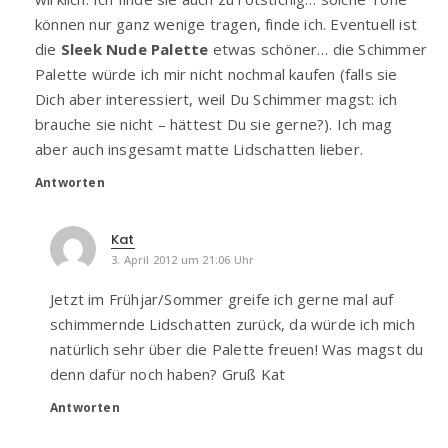
können nur ganz wenige tragen, finde ich. Eventuell ist
die
Sleek Nude Palette
etwas schöner… die Schimmer
Palette würde ich mir nicht nochmal kaufen (falls sie
Dich aber interessiert, weil Du Schimmer magst: ich
brauche sie nicht – hättest Du sie gerne?). Ich mag
aber auch insgesamt matte Lidschatten lieber.
Antworten
Kat
3. April 2012 um 21:06 Uhr
Jetzt im Frühjar/Sommer greife ich gerne mal auf
schimmernde Lidschatten zurück, da würde ich mich
natürlich sehr über die Palette freuen! Was magst du
denn dafür noch haben? Gruß Kat
Antworten