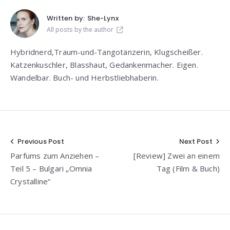
Written by:
She-Lynx
All posts by the author
Hybridnerd,Traum-und-Tangotänzerin, Klugscheißer.
Katzenkuschler, Blasshaut, Gedankenmacher. Eigen.
Wandelbar. Buch- und Herbstliebhaberin.
Beitragsnavigation
Previous Post
Next Post
Parfums zum Anziehen –
[Review] Zwei an einem
Teil 5 – Bulgari „Omnia
Tag (Film & Buch)
Crystalline“