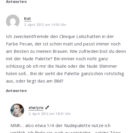
Antworten
Kat
2. April 2012 um 14:03 Uhr
Ich zweckentfremde den Clinique Lidschatten in der
Farbe Pecan, der ist schön matt und passt immer noch
am Besten zu meinen Brauen. Wie zufrieden bist du denn
mit der Nude Palette? Bin immer noch nicht ganz
schlüssig ob ich mir die Nude oder die Nude Shimmer
holen soll… Bei dir sieht die Palette ganzschön rotstichig
aus, oder liegt das am Bild?
Antworten
shelynx
2. April 2012 um 18:01 Uhr
MMh… also etwa 1/4 der Nudepalette nutze ich
wirklich. Ich finde sie auch zu rotstichig… solche Töne