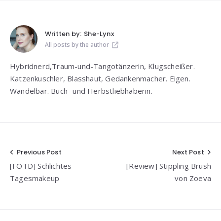
Written by:
She-Lynx
All posts by the author
Hybridnerd,Traum-und-Tangotänzerin, Klugscheißer.
Katzenkuschler, Blasshaut, Gedankenmacher. Eigen.
Wandelbar. Buch- und Herbstliebhaberin.
Beitragsnavigation
Previous Post
Next Post
[FOTD] Schlichtes
[Review] Stippling Brush
Tagesmakeup
von Zoeva