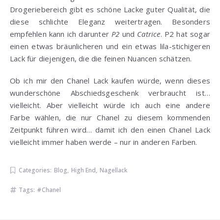
Drogeriebereich gibt es schöne Lacke guter Qualität, die
diese schlichte Eleganz weitertragen. Besonders
empfehlen kann ich darunter
P2
und
Catrice
. P2 hat sogar
einen etwas bräunlicheren und ein etwas lila-stichigeren
Lack für diejenigen, die die feinen Nuancen schätzen.
Ob ich mir den Chanel Lack kaufen würde, wenn dieses
wunderschöne Abschiedsgeschenk verbraucht ist…
vielleicht. Aber vielleicht würde ich auch eine andere
Farbe wählen, die nur Chanel zu diesem kommenden
Zeitpunkt führen wird… damit ich den einen Chanel Lack
vielleicht immer haben werde – nur in anderen Farben.
Categories:
Blog
,
High End
,
Nagellack
Tags:
Chanel