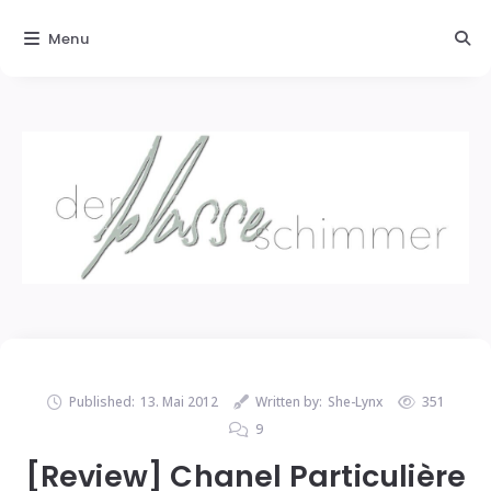
Menu
Published:
13. Mai 2012
Written by:
She-Lynx
351
9
[Review] Chanel Particulière