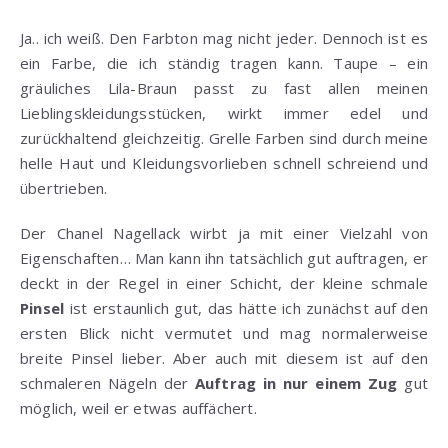
Ja.. ich weiß. Den Farbton mag nicht jeder. Dennoch ist es
ein Farbe, die ich ständig tragen kann. Taupe – ein
gräuliches Lila-Braun passt zu fast allen meinen
Lieblingskleidungsstücken, wirkt immer edel und
zurückhaltend gleichzeitig. Grelle Farben sind durch meine
helle Haut und Kleidungsvorlieben schnell schreiend und
übertrieben.
Der Chanel Nagellack wirbt ja mit einer Vielzahl von
Eigenschaften… Man kann ihn tatsächlich gut auftragen, er
deckt in der Regel in einer Schicht, der kleine schmale
Pinsel
ist erstaunlich gut, das hätte ich zunächst auf den
ersten Blick nicht vermutet und mag normalerweise
breite Pinsel lieber. Aber auch mit diesem ist auf den
schmaleren Nägeln der
Auftrag in nur einem Zug
gut
möglich, weil er etwas auffächert.