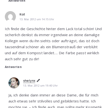
Antworten
Kat
13. Mai 2012 um 14:15 Uhr
Ich finde die Geschichte hinter dem Lack total schön! Und
sicherlich denkst du immer irgendwie an deine damalige
Kollegin wenn du ihn siehts oder aufträgst, das ist doch
tausendmal schöner als ein Blumenstrauß der verblüht
und auf dem Kompost landet…. Die Farbe passt wirklich
auch sehr gut zu dir!
Antworten
shelynx
13. Mai 2012 um 19:40 Uhr
Ja, ich denke dann immer an diese Dame, die für mich
auch etwas sehr stilvolles und gebildetes hatte. Ich
mochte sie. – Ich finde auch, man sollte mehr Kosmetik