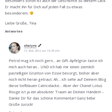
Besonders schön ist auch die Geschichte zu diesem Lack.
Er macht ihn für Dich auf jeden Fall zu etwas
besonderem.
Liebe Grüße, Tina
Antworten
shelynx
13. Mai 2012 um 19:39 Uhr
Petrol mag ich noch gern… an Gift-Apfelgrün taste ich
mich auch heran… UND ich hab mir einen ziemlich
pastelligen Grünton von Essie besorgt, bisher aber
noch nicht heran getraut. Ah… ich sehe auf Deinem Blog
diese tiefblauen Catricelacke… Aber der Chanel Lotus
Rouge ist ja ein absoluter Traum an Deinen Händen! –
Danke Dir für das schöne Kommentar! Ganz liebe
Grüße zurück!