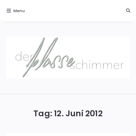
Menu
Der
blasse
Schimmer
Tag:
12. Juni 2012