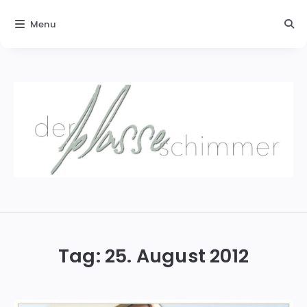
Menu
Der
blasse
Schimmer
Tag:
25. August 2012