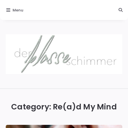
Menu
Der
blasse
Schimmer
Category:
Re(a)d My Mind