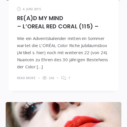
4. JUNI 2015
RE(A)D MY MIND
– L’OREAL RED CORAL (115) –
Wie ein Adventskalender mitten im Sommer
wartet die L’ORÉAL Color Riche Jubiläumsbox
(Artikel s. hier) noch mit weiteren 22 (von 24)
Nuancen zu Ehren des 30 jährigen Bestehens
der Color […]
READ MORE
242
7