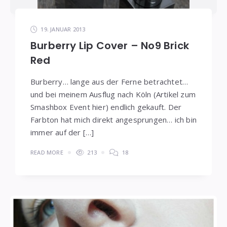
19. JANUAR 2013
Burberry Lip Cover – No9 Brick
Red
Burberry… lange aus der Ferne betrachtet…
und bei meinem Ausflug nach Köln (Artikel zum
Smashbox Event hier) endlich gekauft. Der
Farbton hat mich direkt angesprungen… ich bin
immer auf der […]
READ MORE
213
18