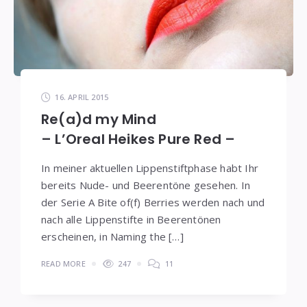
16. APRIL 2015
Re(a)d my Mind
– L’Oreal Heikes Pure Red –
In meiner aktuellen Lippenstiftphase habt Ihr
bereits Nude- und Beerentöne gesehen. In
der Serie A Bite of(f) Berries werden nach und
nach alle Lippenstifte in Beerentönen
erscheinen, in Naming the […]
READ MORE
247
11