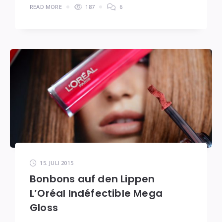
READ MORE
187
6
15. JULI 2015
Bonbons auf den Lippen
L’Oréal Indéfectible Mega
Gloss