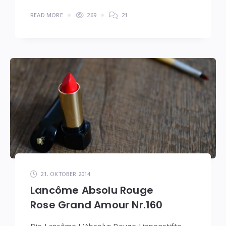
READ MORE
269
21
21. OKTOBER 2014
Lancôme Absolu Rouge
Rose Grand Amour Nr.160
Die Lancôme L’Absolur Rouge Lippenstifte