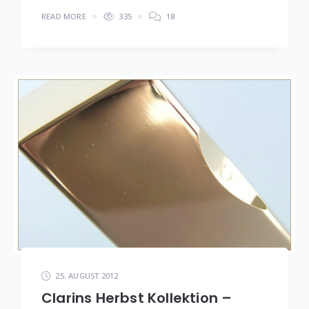
READ MORE
335
18
25. AUGUST 2012
Clarins Herbst Kollektion –