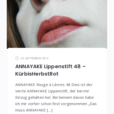
23. SEPTEMBER 2012
ANNAYAKE Lippenstift 48 –
KürbisHerbstRot
ANNAYAKE Rouge à Lèvres 48 Dies ist der
vierte ANNAYAKE Lippenstift, der bei mir
Einzug gehalten hat. Bei keinem davon habe
ich mir vorher schon fest vorgenommen „Das
muss ANNAYAKE […]