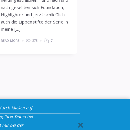
nach gesellten sich Foundation,
Highlighter und jetzt schließlich
auch die Lippenstifte der Serie in
meine […]
READ MORE
275
7
durch Klicken auf
g Ihrer Daten bei
t mir bei der