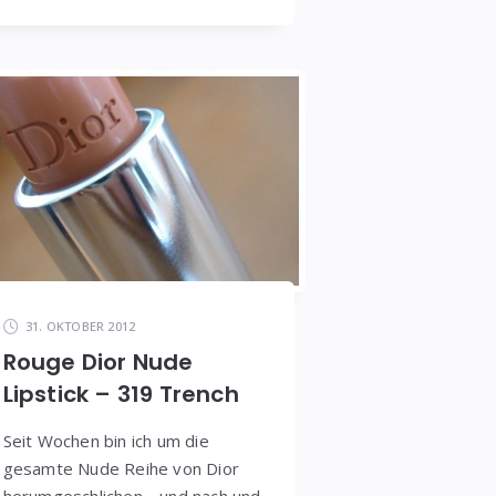
31. OKTOBER 2012
Rouge Dior Nude
Lipstick – 319 Trench
Seit Wochen bin ich um die
gesamte Nude Reihe von Dior
herumgeschlichen… und nach und