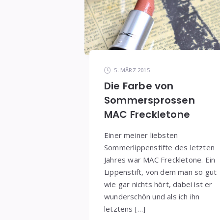
5. MÄRZ 2015
Die Farbe von
Sommersprossen
MAC Freckletone
Einer meiner liebsten
Sommerlippenstifte des letzten
Jahres war MAC Freckletone. Ein
Lippenstift, von dem man so gut
wie gar nichts hört, dabei ist er
wunderschön und als ich ihn
letztens […]