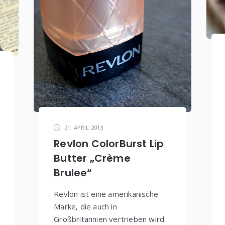
21. APRIL 2013
Revlon ColorBurst Lip
Butter „Crème
Brulee“
Revlon ist eine amerikanische
Marke, die auch in
Großbritannien vertrieben wird.