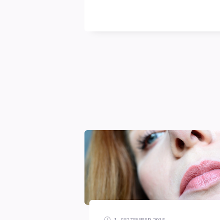
blasse
Schimmer
1. SEPTEMBER 2015