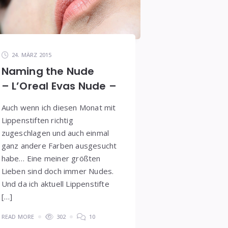
24. MÄRZ 2015
Naming the Nude
– L’Oreal Evas Nude –
Auch wenn ich diesen Monat mit
Lippenstiften richtig
zugeschlagen und auch einmal
ganz andere Farben ausgesucht
habe… Eine meiner größten
Lieben sind doch immer Nudes.
Und da ich aktuell Lippenstifte
[…]
READ MORE
302
10