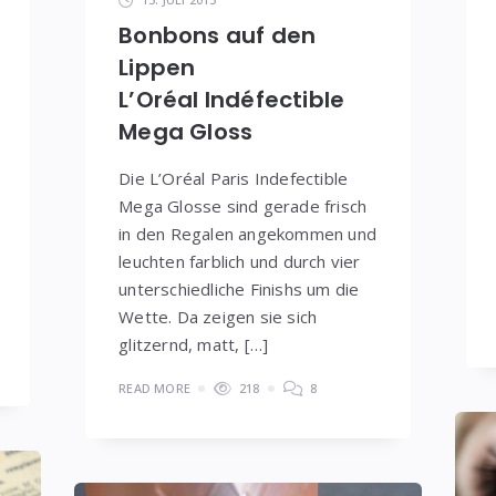
Bonbons auf den
Lippen
L’Oréal Indéfectible
Mega Gloss
Die L’Oréal Paris Indefectible
Mega Glosse sind gerade frisch
in den Regalen angekommen und
leuchten farblich und durch vier
unterschiedliche Finishs um die
Wette. Da zeigen sie sich
glitzernd, matt, […]
READ MORE
218
8