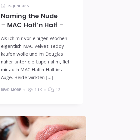
25. JUNI 2015
Naming the Nude
– MAC Half’n Half –
Als ich mir vor einigen Wochen
eigentlich MAC Velvet Teddy
kaufen wolle und im Douglas
näher unter die Lupe nahm, fiel
mir auch MAC Half’n Half ins
Auge. Beide wirkten […]
READ MORE
1.1K
12