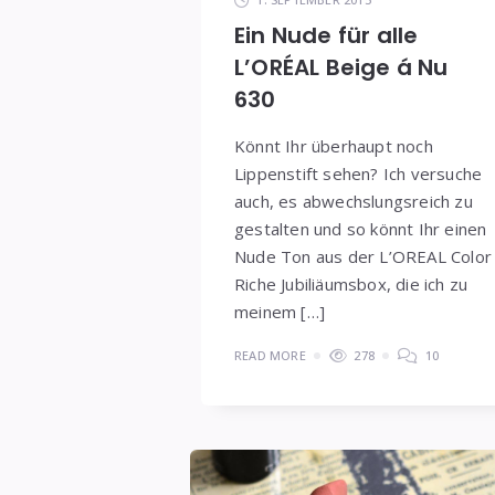
Ein Nude für alle
L’ORÉAL Beige á Nu
630
Könnt Ihr überhaupt noch
Lippenstift sehen? Ich versuche
auch, es abwechslungsreich zu
gestalten und so könnt Ihr einen
Nude Ton aus der L’OREAL Color
Riche Jubiliäumsbox, die ich zu
meinem […]
READ MORE
278
10