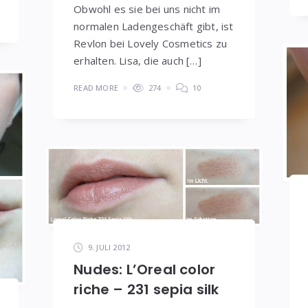
Obwohl es sie bei uns nicht im
normalen Ladengeschäft gibt, ist
Revlon bei Lovely Cosmetics zu
erhalten. Lisa, die auch […]
READ MORE
274
10
9. JULI 2012
Nudes: L’Oreal color
riche – 231 sepia silk