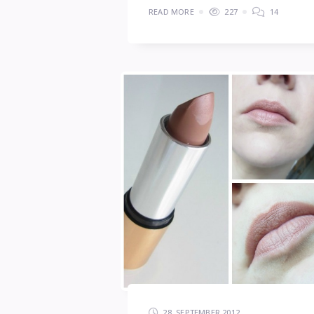
READ MORE
227
14
28. SEPTEMBER 2012