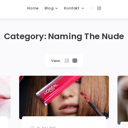
Home
Blog
Kontakt
Category:
Naming The Nude
View:
15. JULI 2015