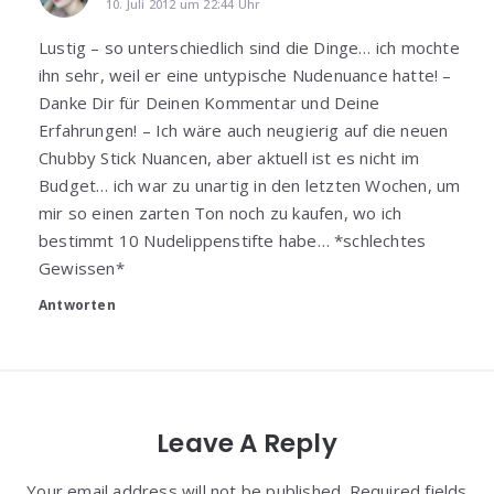
10. Juli 2012 um 22:44 Uhr
Lustig – so unterschiedlich sind die Dinge… ich mochte
ihn sehr, weil er eine untypische Nudenuance hatte! –
Danke Dir für Deinen Kommentar und Deine
Erfahrungen! – Ich wäre auch neugierig auf die neuen
Chubby Stick Nuancen, aber aktuell ist es nicht im
Budget… ich war zu unartig in den letzten Wochen, um
mir so einen zarten Ton noch zu kaufen, wo ich
bestimmt 10 Nudelippenstifte habe… *schlechtes
Gewissen*
Antworten
Leave A Reply
Your email address will not be published. Required fields