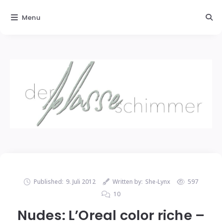
Menu
Published:
9. Juli 2012
Written by:
She-Lynx
597
10
Nudes: L’Oreal color riche –