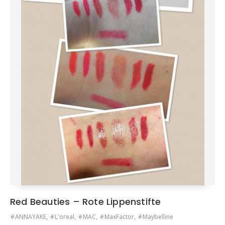
Red Beauties – Rote Lippenstifte
ANNAYAKE
,
L'oreal
,
MAC
,
MaxFactor
,
Maybelline