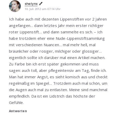
shelynx
10. Juli 2012 um 07:14 Uhr
Ich habe auch mit dezenten Lippenstiften vor 2 Jahren
angefangen… dann letztes Jahr mein erster richtiger
roter Lippenstift… und dann sammelte es sich. – Ich
habe trotzdem eher eine Nude-Lippenstiftsammlung
mit verschiedenen Nuancen… mal mehr hell, mal
bräunlicher oder rosiger, milchiger oder glossiger…
eigentlich sollte ich darüber mal einen Artikel machen.
Zu Farbe bin ich erst später gekommen und muss
sagen: auch toll, aber pflegeintensiv am Tag, finde ich.
Man hat immer Angst, es sieht komisch aus und checkt
regelmäßig im Spiegel… Trotzdem auch mal schön, um
die Augen auch mal zu entlasten. Meine sind manchmal
empfindlich. Da ist ein Lidstrich das höchste der
Gefühle.
Antworten