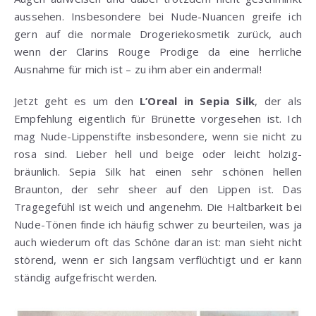
aussehen. Insbesondere bei Nude-Nuancen greife ich
gern auf die normale Drogeriekosmetik zurück, auch
wenn der Clarins Rouge Prodige da eine herrliche
Ausnahme für mich ist – zu ihm aber ein andermal!
Jetzt geht es um den
L’Oreal in Sepia Silk
, der als
Empfehlung eigentlich für Brünette vorgesehen ist. Ich
mag Nude-Lippenstifte insbesondere, wenn sie nicht zu
rosa sind. Lieber hell und beige oder leicht holzig-
bräunlich. Sepia Silk hat einen sehr schönen hellen
Braunton, der sehr sheer auf den Lippen ist. Das
Tragegefühl ist weich und angenehm. Die Haltbarkeit bei
Nude-Tönen finde ich häufig schwer zu beurteilen, was ja
auch wiederum oft das Schöne daran ist: man sieht nicht
störend, wenn er sich langsam verflüchtigt und er kann
ständig aufgefrischt werden.