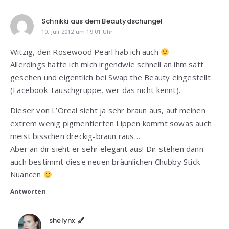
Schnikki aus dem Beautydschungel
10. Juli 2012 um 19:01 Uhr
Witzig, den Rosewood Pearl hab ich auch
Allerdings hatte ich mich irgendwie schnell an ihm satt
gesehen und eigentlich bei Swap the Beauty eingestellt
(Facebook Tauschgruppe, wer das nicht kennt).
Dieser von L’Oreal sieht ja sehr braun aus, auf meinen
extrem wenig pigmentierten Lippen kommt sowas auch
meist bisschen dreckig-braun raus…
Aber an dir sieht er sehr elegant aus! Dir stehen dann
auch bestimmt diese neuen bräunlichen Chubby Stick
Nuancen
Antworten
shelynx