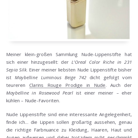
Meiner klein-großen Sammlung Nude-Lippenstifte hat
sich einer hinzugesellt: der
L’Oreal Color Riche in 231
Sepia Silk
. Einer meiner liebsten Nude Lippenstifte bisher
ist
Maybelline Luminous Beige 742
dicht gefolgt vom
teureren
Clarins Rouge Prodige in Nude
. Auch der
Maybelline in Rosewood Pearl
ist einer meiner – eher
kühlen – Nude-Favoriten.
Nude Lippenstifte sind eine interessante Angelegenheit,
finde ich… die Lippen sollen großartig aussehen, genau
die richtige Farbnuance zu Kleidung, Haaren, Haut und
Augen aufweisen und dabei trotzdem nicht geschminkt