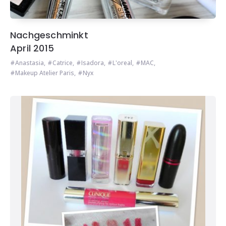
Nachgeschminkt
April 2015
Anastasia
,
Catrice
,
Isadora
,
L'oreal
,
MAC
,
Makeup Atelier Paris
,
Nyx