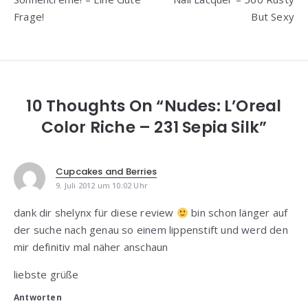
Frage!
But Sexy
10 Thoughts On “Nudes: L’Oreal
Color Riche – 231 Sepia Silk”
Cupcakes and Berries
9. Juli 2012 um 10:02 Uhr
dank dir shelynx für diese review
bin schon länger auf
der suche nach genau so einem lippenstift und werd den
mir definitiv mal näher anschaun
liebste grüße
Antworten