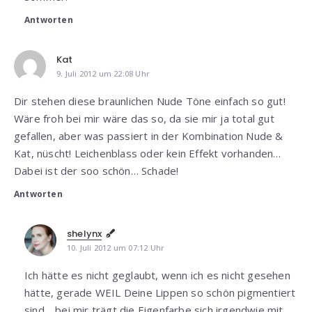
Antworten
Kat
9. Juli 2012 um 22:08 Uhr
Dir stehen diese braunlichen Nude Töne einfach so gut!
Wäre froh bei mir wäre das so, da sie mir ja total gut
gefallen, aber was passiert in der Kombination Nude &
Kat, nüscht! Leichenblass oder kein Effekt vorhanden…
Dabei ist der soo schön… Schade!
Antworten
shelynx
10. Juli 2012 um 07:12 Uhr
Ich hätte es nicht geglaubt, wenn ich es nicht gesehen
hätte, gerade WEIL Deine Lippen so schön pigmentiert
sind… bei mir trägt die Eigenfarbe sich irgendwie mit