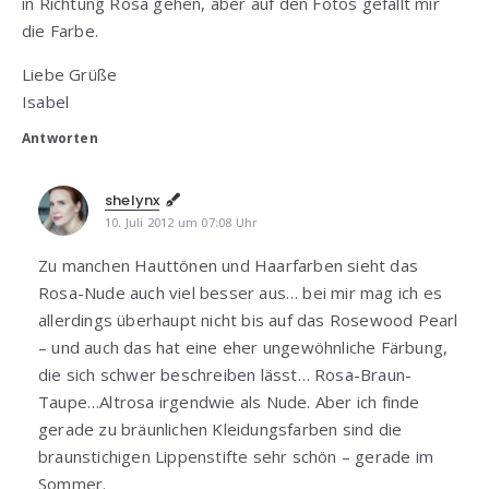
in Richtung Rosa gehen, aber auf den Fotos gefällt mir
die Farbe.
Liebe Grüße
Isabel
Antworten
shelynx
10. Juli 2012 um 07:08 Uhr
Zu manchen Hauttönen und Haarfarben sieht das
Rosa-Nude auch viel besser aus… bei mir mag ich es
allerdings überhaupt nicht bis auf das Rosewood Pearl
– und auch das hat eine eher ungewöhnliche Färbung,
die sich schwer beschreiben lässt… Rosa-Braun-
Taupe…Altrosa irgendwie als Nude. Aber ich finde
gerade zu bräunlichen Kleidungsfarben sind die
braunstichigen Lippenstifte sehr schön – gerade im
Sommer.