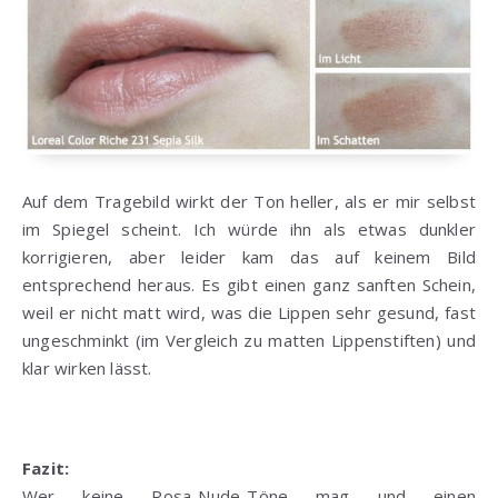
Auf dem Tragebild wirkt der Ton heller, als er mir selbst
im Spiegel scheint. Ich würde ihn als etwas dunkler
korrigieren, aber leider kam das auf keinem Bild
entsprechend heraus. Es gibt einen ganz sanften Schein,
weil er nicht matt wird, was die Lippen sehr gesund, fast
ungeschminkt (im Vergleich zu matten Lippenstiften) und
klar wirken lässt.
Fazit:
Wer keine Rosa-Nude-Töne mag und einen