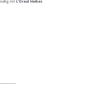
nallig mit
L’Oreal Heikes