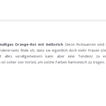
nalliges Orange-Rot mit Gelbstich
. Diese Rotnuancen sind s
dererseits finde ich, dass sie eigentlich doch mehr Frauen st
t alles verallgemeinern kann: aber eine Tendenz zu e
st sicher von Vorteil, um solche Farben harmonisch zu tragen.