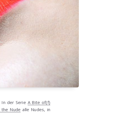
 In der Serie
A Bite of(f)
 the Nude
alle Nudes, in