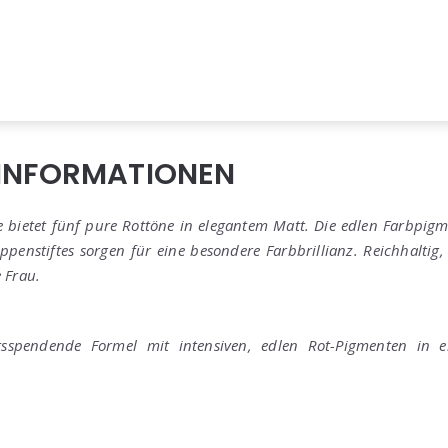
RINFORMATIONEN
ve bietet fünf pure Rottöne in elegantem Matt. Die edlen Farbpi
ppenstiftes sorgen für eine besondere Farbbrillianz. Reichhaltig,
 Frau.
itsspendende Formel mit intensiven, edlen Rot-Pigmenten in 