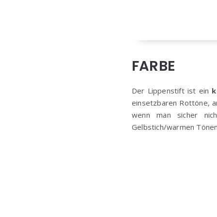
FARBE
Der Lippenstift ist ein
k
einsetzbaren Rottöne, an
wenn man sicher nich
Gelbstich/warmen Tönen i