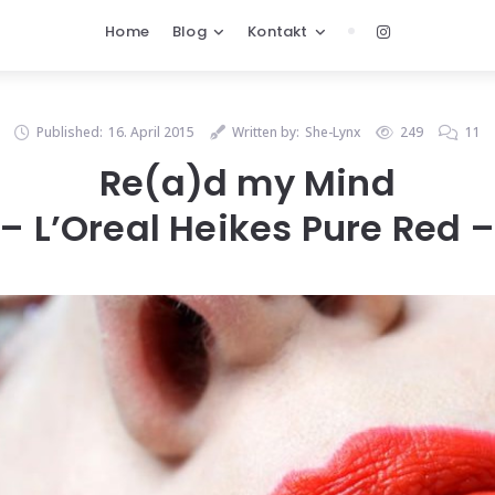
Home
Blog
Kontakt
Published:
16. April 2015
Written by:
She-Lynx
249
11
Re(a)d my Mind
– L’Oreal Heikes Pure Red 