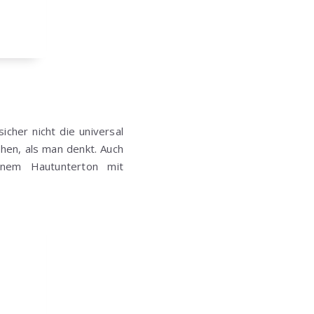
icher nicht die universal
ehen, als man denkt. Auch
inem Hautunterton mit