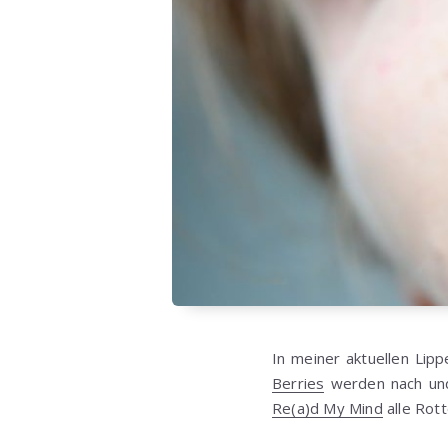
In meiner aktuellen Lip
Berries
werden nach und 
Re(a)d My Mind
alle Rott