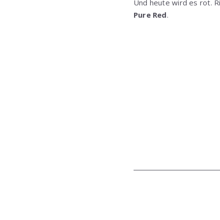
Und heute wird es rot. Ri
Pure Red
.