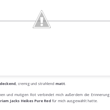
deckend
, cremig und strahlend
matt
.
en und mutigen Rot verbindet mich außerdem die Erinnerung 
riam Jacks
Heikes Pure Red
für mich ausgewählt hatte.