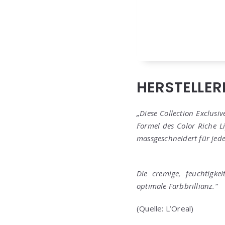
HERSTELLE
„Diese Collection Exclusi
Formel des Color Riche Li
massgeschneidert für jede
Die cremige, feuchtigke
optimale Farbbrillianz.“
(Quelle: L’Oreal)