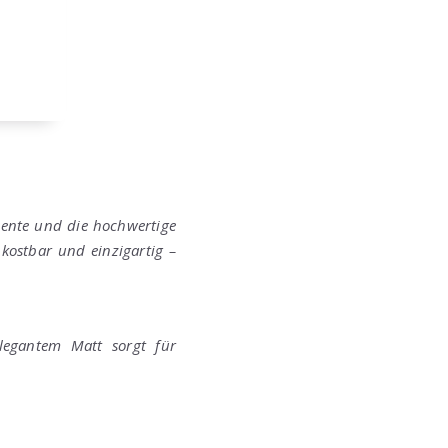
gmente und die hochwertige
 kostbar und einzigartig –
elegantem Matt sorgt für