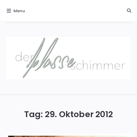
Menu
Der
blasse
Schimmer
Tag:
29. Oktober 2012