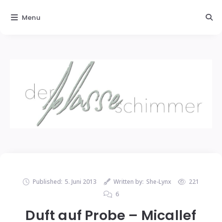
Menu
Published:
5. Juni 2013
Written by:
She-Lynx
221
6
Duft auf Probe – Micallef