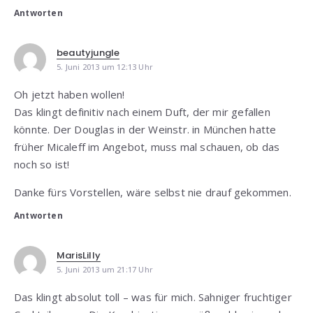
Antworten
beautyjungle
5. Juni 2013 um 12:13 Uhr
Oh jetzt haben wollen!
Das klingt definitiv nach einem Duft, der mir gefallen
könnte. Der Douglas in der Weinstr. in München hatte
früher Micaleff im Angebot, muss mal schauen, ob das
noch so ist!
Danke fürs Vorstellen, wäre selbst nie drauf gekommen.
Antworten
MarisLilly
5. Juni 2013 um 21:17 Uhr
Das klingt absolut toll – was für mich. Sahniger fruchtiger