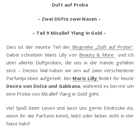
Duft auf Probe
– Zwei Düfte zwei Nasen –
– Teil 9 Micallef Ylang in Gold –
Dies ist der neunte Teil der
Blogreihe „Duft auf Probe“
.
Dabei schreiben Maris Lilly von
Beauty & More
und ich
über allerlei Duftproben, die uns in die Hände gefallen
sind. – Dieses Mal haben wir uns auf zwei verschiedene
Parfumproben aufgeteilt. Bei
Maris Lilly
findet Ihr heute
Desire von Dolce und Gabbana
, während es bei mir um
eine Probe von Micallef Ylang in Gold geht.
Viel Spaß beim Lesen und lasst uns gerne Eindrücke da,
wenn Ihr die Parfums kennt, liebt oder lieber nicht in der
Nase habt!