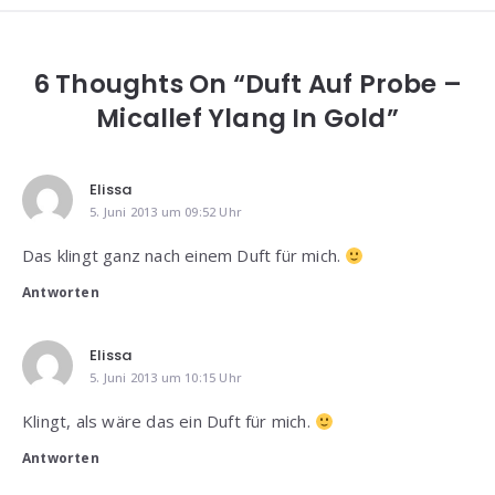
6 Thoughts On “Duft Auf Probe –
Micallef Ylang In Gold”
Elissa
5. Juni 2013 um 09:52 Uhr
Das klingt ganz nach einem Duft für mich.
Antworten
Elissa
5. Juni 2013 um 10:15 Uhr
Klingt, als wäre das ein Duft für mich.
Antworten