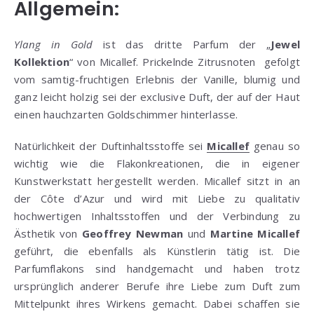
Allgemein:
Ylang in Gold
ist das dritte Parfum der „
Jewel
Kollektion
“ von Micallef. Prickelnde Zitrusnoten gefolgt
vom samtig-fruchtigen Erlebnis der Vanille, blumig und
ganz leicht holzig sei der exclusive Duft, der auf der Haut
einen hauchzarten Goldschimmer hinterlasse.
Natürlichkeit der Duftinhaltsstoffe sei
Micallef
genau so
wichtig wie die Flakonkreationen, die in eigener
Kunstwerkstatt hergestellt werden. Micallef sitzt in an
der Côte d’Azur und wird mit Liebe zu qualitativ
hochwertigen Inhaltsstoffen und der Verbindung zu
Ästhetik von
Geoffrey Newman
und
Martine Micallef
geführt, die ebenfalls als Künstlerin tätig ist. Die
Parfumflakons sind handgemacht und haben trotz
ursprünglich anderer Berufe ihre Liebe zum Duft zum
Mittelpunkt ihres Wirkens gemacht. Dabei schaffen sie