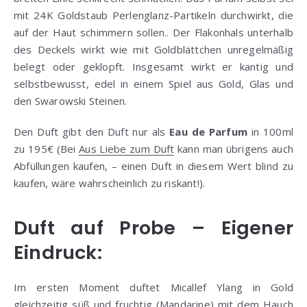
mit 24K Goldstaub Perlenglanz-Partikeln durchwirkt, die
auf der Haut schimmern sollen.. Der Flakonhals unterhalb
des Deckels wirkt wie mit Goldblättchen unregelmäßig
belegt oder geklopft. Insgesamt wirkt er kantig und
selbstbewusst, edel in einem Spiel aus Gold, Glas und
den Swarowski Steinen.
Den Duft gibt den Duft nur als
Eau de Parfum
in 100ml
zu 195€ (Bei
Aus Liebe zum Duft
kann man übrigens auch
Abfüllungen kaufen, – einen Duft in diesem Wert blind zu
kaufen, wäre wahrscheinlich zu riskant!).
Duft auf Probe – Eigener
Eindruck:
Im ersten Moment duftet Micallef Ylang in Gold
gleichzeitig süß und fruchtig (Mandarine) mit dem Hauch