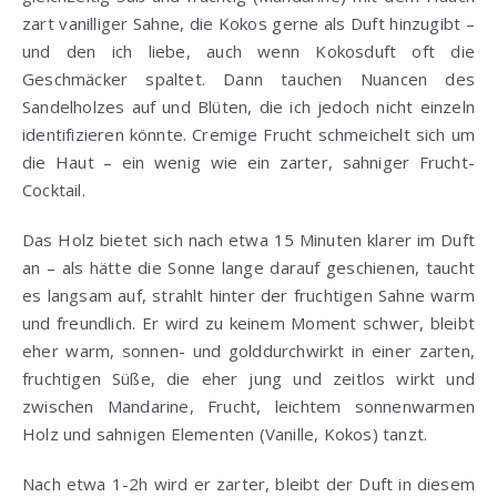
zart vanilliger Sahne, die Kokos gerne als Duft hinzugibt –
und den ich liebe, auch wenn Kokosduft oft die
Geschmäcker spaltet. Dann tauchen Nuancen des
Sandelholzes auf und Blüten, die ich jedoch nicht einzeln
identifizieren könnte. Cremige Frucht schmeichelt sich um
die Haut – ein wenig wie ein zarter, sahniger Frucht-
Cocktail.
Das Holz bietet sich nach etwa 15 Minuten klarer im Duft
an – als hätte die Sonne lange darauf geschienen, taucht
es langsam auf, strahlt hinter der fruchtigen Sahne warm
und freundlich. Er wird zu keinem Moment schwer, bleibt
eher warm, sonnen- und golddurchwirkt in einer zarten,
fruchtigen Süße, die eher jung und zeitlos wirkt und
zwischen Mandarine, Frucht, leichtem sonnenwarmen
Holz und sahnigen Elementen (Vanille, Kokos) tanzt.
Nach etwa 1-2h wird er zarter, bleibt der Duft in diesem