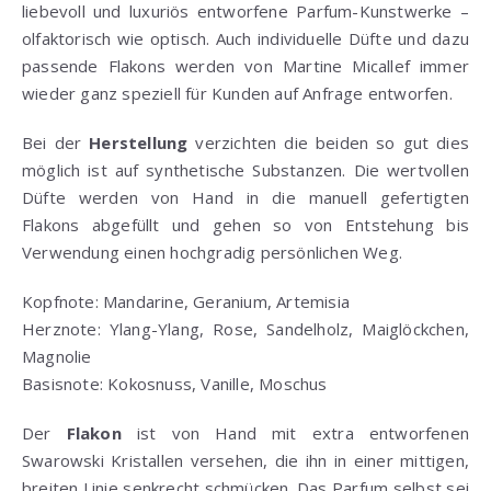
liebevoll und luxuriös entworfene Parfum-Kunstwerke –
olfaktorisch wie optisch. Auch individuelle Düfte und dazu
passende Flakons werden von Martine Micallef immer
wieder ganz speziell für Kunden auf Anfrage entworfen.
Bei der
Herstellung
verzichten die beiden so gut dies
möglich ist auf synthetische Substanzen. Die wertvollen
Düfte werden von Hand in die manuell gefertigten
Flakons abgefüllt und gehen so von Entstehung bis
Verwendung einen hochgradig persönlichen Weg.
Kopfnote: Mandarine, Geranium, Artemisia
Herznote: Ylang-Ylang, Rose, Sandelholz, Maiglöckchen,
Magnolie
Basisnote: Kokosnuss, Vanille, Moschus
Der
Flakon
ist von Hand mit extra entworfenen
Swarowski Kristallen versehen, die ihn in einer mittigen,
breiten Linie senkrecht schmücken. Das Parfum selbst sei