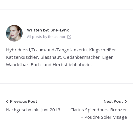
Written by:
She-Lynx
All posts by the author
Hybridnerd,Traum-und-Tangotänzerin, Klugscheißer.
Katzenkuschler, Blasshaut, Gedankenmacher. Eigen.
Wandelbar. Buch- und Herbstliebhaberin.
Beitragsnavigation
Previous Post
Next Post
Nachgeschminkt Juni 2013
Clarins Splendours Bronzer
– Poudre Soleil Visage