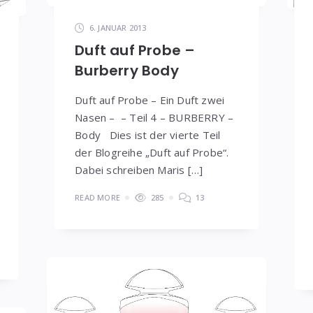
6. JANUAR 2013
Duft auf Probe –
Burberry Body
Duft auf Probe – Ein Duft zwei
Nasen – – Teil 4 – BURBERRY –
Body Dies ist der vierte Teil
der Blogreihe „Duft auf Probe“.
Dabei schreiben Maris […]
READ MORE
285
13