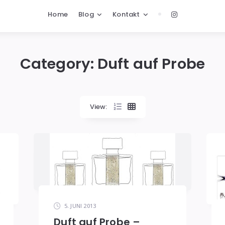
Home
Blog
Kontakt
Category:
Duft auf Probe
View:
5. JUNI 2013
Duft auf Probe –