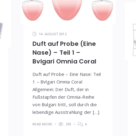
14. AUGUST 2012
Duft auf Probe (Eine
Nase) – Teil 1 –
Bvlgari Omnia Coral
Duft auf Probe – Eine Nase: Teil
1 – Bvlgari Omnia Coral
Allgemein: Der Duft, der in
Fußstapfen der Omnia-Reihe
von Bulgari tritt, soll durch die
lebendige Ausstrahlung der […]
READ MORE
295
6