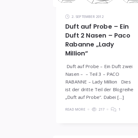
2. SEPTEMBER 2012
Duft auf Probe – Ein
Duft 2 Nasen – Paco
Rabanne „Lady
Million“
Duft auf Probe – Ein Duft zwei
Nasen – – Teil 3 – PACO
RABANNE – Lady Million Dies
ist der dritte Teil der Blogreihe
„Duft auf Probe“. Dabei […]
READ MORE
217
1