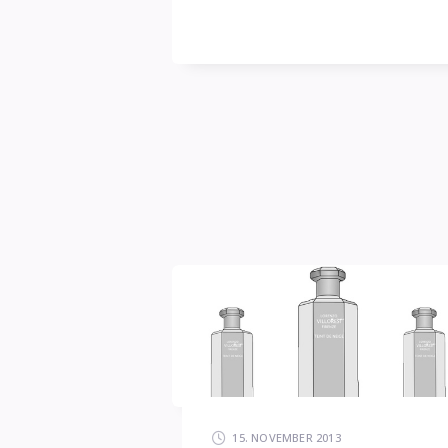
blasse
Schimmer
15. NOVEMBER 2013