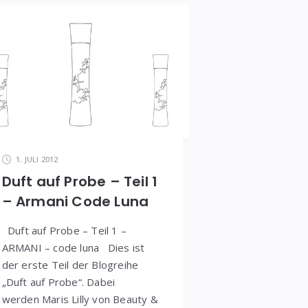
1. JULI 2012
Duft auf Probe – Teil 1
– Armani Code Luna
Duft auf Probe – Teil 1 –
ARMANI – code luna Dies ist
der erste Teil der Blogreihe
„Duft auf Probe“. Dabei
werden Maris Lilly von Beauty &