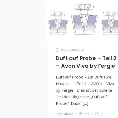
5. AUGUST 2012
Duft auf Probe – Teil 2
– Avon Viva by Fergie
Duft auf Probe – Ein Duft zwei
Nasen – – Teil 2 – AVON – Viva
by Fergie Dies ist der zweite
Teil der Blogreihe „Duft auf
Probe“. Dabei […]
READ MORE
278
2