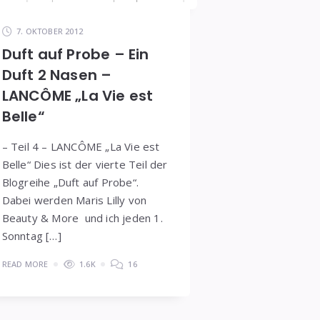
7. OKTOBER 2012
Duft auf Probe – Ein
Duft 2 Nasen –
LANCÔME „La Vie est
Belle“
– Teil 4 – LANCÔME „La Vie est
Belle“ Dies ist der vierte Teil der
Blogreihe „Duft auf Probe“.
Dabei werden Maris Lilly von
Beauty & More und ich jeden 1.
Sonntag […]
READ MORE
1.6K
16