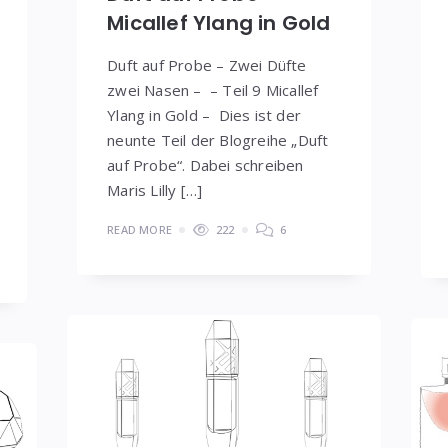
Micallef Ylang in Gold
Duft auf Probe – Zwei Düfte
zwei Nasen – – Teil 9 Micallef
Ylang in Gold – Dies ist der
neunte Teil der Blogreihe „Duft
auf Probe“. Dabei schreiben
Maris Lilly […]
READ MORE
222
6