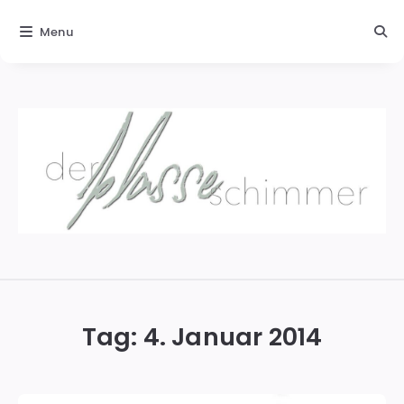
Menu
Der
blasse
Schimmer
Tag:
4. Januar 2014