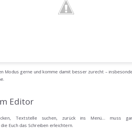
en Modus gerne und komme damit besser zurecht – insbesonder
ne.
im Editor
 klicken, Textstelle suchen, zurück ins Menü… muss ga
, die Euch das Schreiben erleichtern.