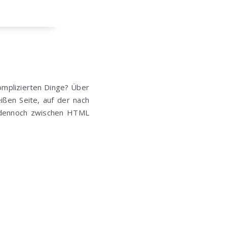
omplizierten Dinge? Über
ßen Seite, auf der nach
r dennoch zwischen HTML