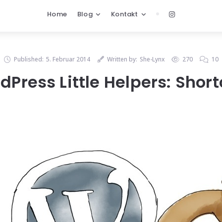
Home
Blog
Kontakt
Published:
5. Februar 2014
Written by:
She-Lynx
270
10
dPress Little Helpers: Short