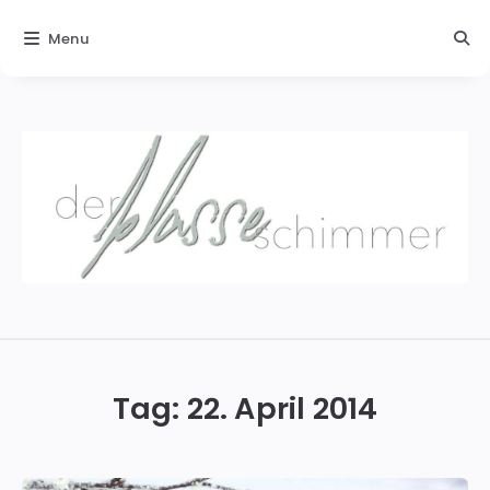
Menu
Der
blasse
Schimmer
Tag:
22. April 2014