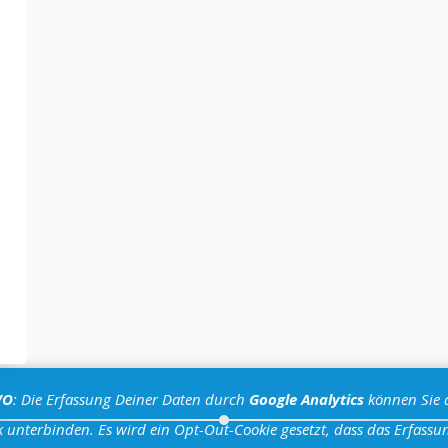
VO
: Die Erfassung Deiner Daten durch
Google Analytics
können Sie 
 unterbinden. Es wird ein Opt-Out-Cookie gesetzt, dass das Erfassun