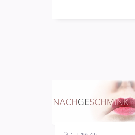
blasse
Schimmer
2. FEBRUAR 2015