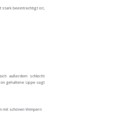
stark beeinträchtigt ist,
sich außerdem schlecht
Ton gehaltene Lippe sagt
ion mit schönen Wimpern