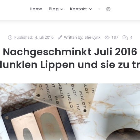
Home
Blog
Kontakt
Published:
4. Juli 2016
Written by:
She-Lynx
197
4
Nachgeschminkt Juli 2016
unklen Lippen und sie zu 