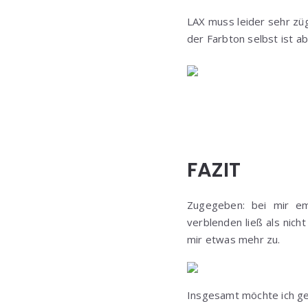
LAX muss leider sehr züg
der Farbton selbst ist a
FAZIT
Zugegeben: bei mir em
verblenden ließ als nic
mir etwas mehr zu.
Insgesamt möchte ich ger