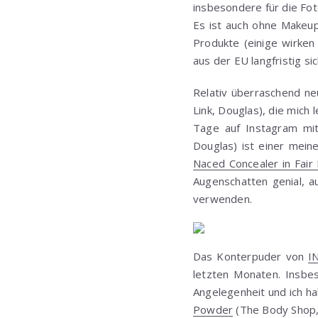
insbesondere für die Foto
Es ist auch ohne Makeup
Produkte (einige wirken
aus der EU langfristig si
Relativ überraschend ne
Link, Douglas), die mich
Tage auf Instagram mit
Douglas) ist einer mein
Naced Concealer in Fair 
Augenschatten genial, a
verwenden.
Das Konterpuder von
I
letzten Monaten. Insbes
Angelegenheit und ich h
Powder
(The Body Shop, 