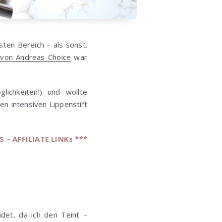
ten Bereich – als sonst.
 von Andreas Choice
war
ichkeiten!) und wollte
en intensiven Lippenstift
 – AFFILIATE LINKs **
*
et, da ich den Teint –