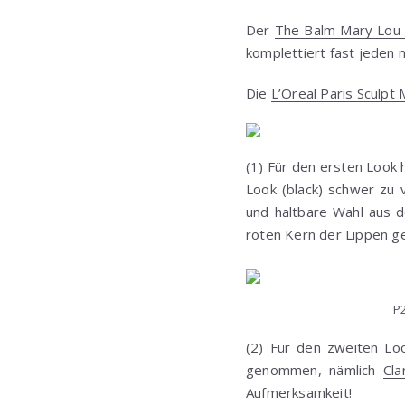
Der
The Balm Mary Lou 
komplettiert fast jeden 
Die
L’Oreal Paris Sculpt
(1) Für den ersten Look 
Look (black) schwer zu 
und haltbare Wahl aus 
roten Kern der Lippen 
P
(2) Für den zweiten Lo
genommen, nämlich
Cl
Aufmerksamkeit!