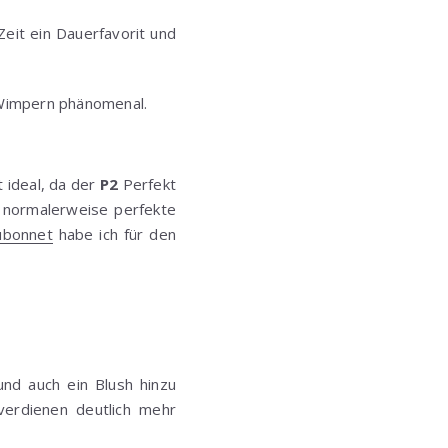
 Zeit ein Dauerfavorit und
e Wimpern phänomenal.
 ideal, da der
P2
Perfekt
e normalerweise perfekte
bonnet
habe ich für den
nd auch ein Blush hinzu
s verdienen deutlich mehr