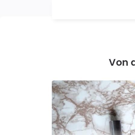
Von d