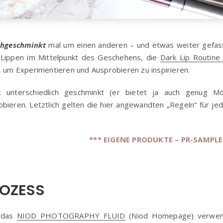
hgeschminkt
mal um einen anderen – und etwas weiter gefass
 Lippen im Mittelpunkt des Geschehens, die
Dark Lip Routine
, um Experimentieren und Ausprobieren zu inspirieren.
unterschiedlich geschminkt (er bietet ja auch genug Mögl
bieren. Letztlich gelten die hier angewandten „Regeln“ für jed
*** EIGENE PRODUKTE – PR-SAMPLES
OZESS
h das
NIOD PHOTOGRAPHY FLUID
(Niod Homepage) verwend