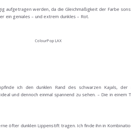
ig aufgetragen werden, da die Gleichmäßigkeit der Farbe sonst 
ber ein geniales – und extrem dunkles – Rot.
ColourPop LAX
pfinde ich den dunklen Rand des schwarzen Kajals, der 
ht ideal und dennoch einmal spannend zu sehen. – Die in einem 
ne öfter dunklen Lippenstift tragen. Ich finde ihn in Kombinat