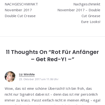
NACHGESCHMINKT
Nachgeschminkt
November 2017
November 2017 – Double
Double Cut Crease
Cut Grease
Eure Looks!
11 Thoughts On “Rot Für Anfänger
– Get Red-Y! –”
Liz MiniMe
23. Oktober 2017 um 11:06 Uhr
Wow, das ist eine schöne Übersicht! Ich bin froh, das
nicht nur Signalrot dabei ist – denn das ist mir persönlich
immer zu krass. Passt einfach nicht in meinen Alltag – egal