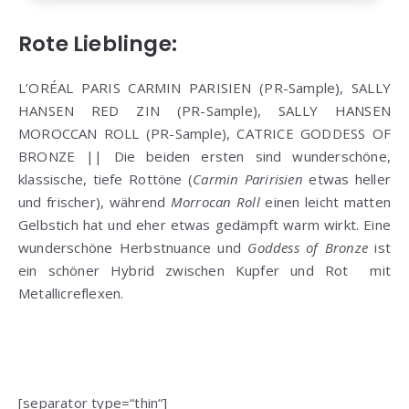
Rote Lieblinge:
L’ORÉAL PARIS CARMIN PARISIEN (PR-Sample), SALLY
HANSEN RED ZIN (PR-Sample), SALLY HANSEN
MOROCCAN ROLL (PR-Sample), CATRICE GODDESS OF
BRONZE || Die beiden ersten sind wunderschöne,
klassische, tiefe Rottöne (
Carmin Paririsien
etwas heller
und frischer), während
Morrocan Roll
einen leicht matten
Gelbstich hat und eher etwas gedämpft warm wirkt. Eine
wunderschöne Herbstnuance und
Goddess of Bronze
ist
ein schöner Hybrid zwischen Kupfer und Rot mit
Metallicreflexen.
[separator type=“thin“]