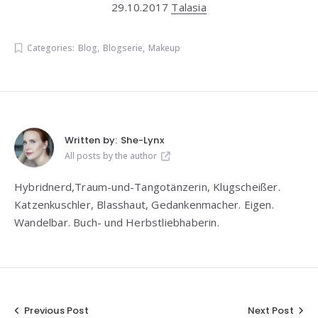
29.10.2017
Talasia
Categories:
Blog
,
Blogserie
,
Makeup
Written by:
She-Lynx
All posts by the author
Hybridnerd,Traum-und-Tangotänzerin, Klugscheißer.
Katzenkuschler, Blasshaut, Gedankenmacher. Eigen.
Wandelbar. Buch- und Herbstliebhaberin.
Beitragsnavigation
Previous Post
Next Post