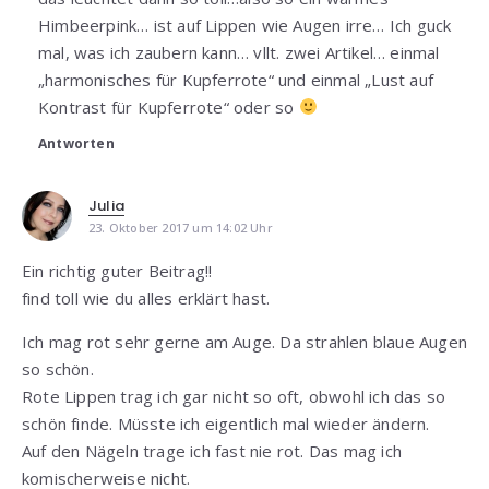
Himbeerpink… ist auf Lippen wie Augen irre… Ich guck
mal, was ich zaubern kann… vllt. zwei Artikel… einmal
„harmonisches für Kupferrote“ und einmal „Lust auf
Kontrast für Kupferrote“ oder so
Antworten
Julia
23. Oktober 2017 um 14:02 Uhr
Ein richtig guter Beitrag!!
find toll wie du alles erklärt hast.
Ich mag rot sehr gerne am Auge. Da strahlen blaue Augen
so schön.
Rote Lippen trag ich gar nicht so oft, obwohl ich das so
schön finde. Müsste ich eigentlich mal wieder ändern.
Auf den Nägeln trage ich fast nie rot. Das mag ich
komischerweise nicht.