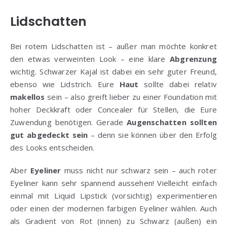
Lidschatten
Bei rotem Lidschatten ist – außer man möchte konkret
den etwas verweinten Look – eine klare
Abgrenzung
wichtig. Schwarzer Kajal ist dabei ein sehr guter Freund,
ebenso wie Lidstrich. Eure
Haut
sollte dabei relativ
makellos
sein – also greift lieber zu einer Foundation mit
hoher Deckkraft oder Concealer für Stellen, die Eure
Zuwendung benötigen. Gerade
Augenschatten sollten
gut abgedeckt sein
– denn sie können über den Erfolg
des Looks entscheiden.
Aber
Eyeliner
muss nicht nur schwarz sein – auch roter
Eyeliner kann sehr spannend aussehen! Vielleicht einfach
einmal mit Liquid Lipstick (vorsichtig) experimentieren
oder einen der modernen farbigen Eyeliner wählen. Auch
als Gradient von Rot (innen) zu Schwarz (außen) ein