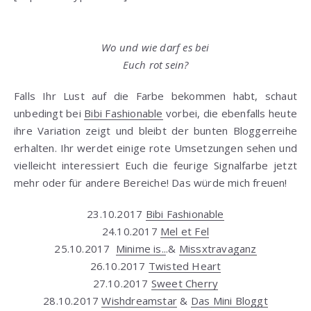
Wo und wie darf es bei
Euch rot sein?
Falls Ihr Lust auf die Farbe bekommen habt, schaut
unbedingt bei
Bibi Fashionable
vorbei, die ebenfalls heute
ihre Variation zeigt und bleibt der bunten Bloggerreihe
erhalten. Ihr werdet einige rote Umsetzungen sehen und
vielleicht interessiert Euch die feurige Signalfarbe jetzt
mehr oder für andere Bereiche! Das würde mich freuen!
23.10.2017
Bibi Fashionable
24.10.2017
Mel et Fel
25.10.2017
Minime is..
.&
Missxtravaganz
26.10.2017
Twisted Heart
27.10.2017
Sweet Cherry
28.10.2017
Wishdreamstar
&
Das Mini Bloggt