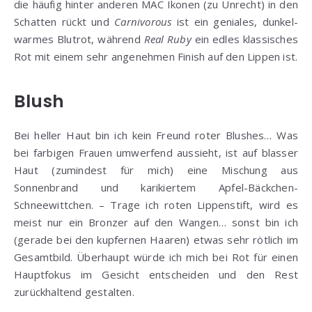
die häufig hinter anderen MAC Ikonen (zu Unrecht) in den
Schatten rückt und
Carnivorous
ist ein geniales, dunkel-
warmes Blutrot, während
Real Ruby
ein edles klassisches
Rot mit einem sehr angenehmen Finish auf den Lippen ist.
Blush
Bei heller Haut bin ich kein Freund roter Blushes… Was
bei farbigen Frauen umwerfend aussieht, ist auf blasser
Haut (zumindest für mich) eine Mischung aus
Sonnenbrand und karikiertem Apfel-Bäckchen-
Schneewittchen. – Trage ich roten Lippenstift, wird es
meist nur ein Bronzer auf den Wangen… sonst bin ich
(gerade bei den kupfernen Haaren) etwas sehr rötlich im
Gesamtbild. Überhaupt würde ich mich bei Rot für einen
Hauptfokus im Gesicht entscheiden und den Rest
zurückhaltend gestalten.