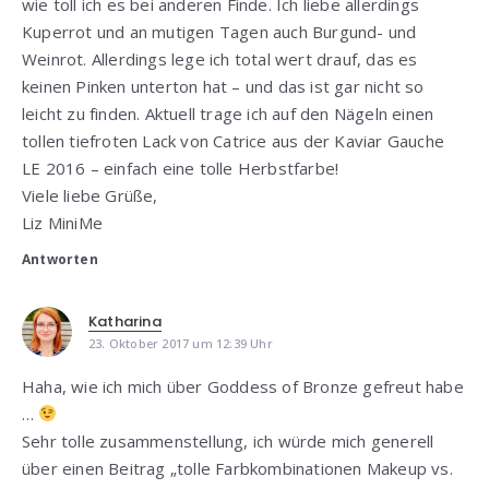
wie toll ich es bei anderen Finde. Ich liebe allerdings
Kuperrot und an mutigen Tagen auch Burgund- und
Weinrot. Allerdings lege ich total wert drauf, das es
keinen Pinken unterton hat – und das ist gar nicht so
leicht zu finden. Aktuell trage ich auf den Nägeln einen
tollen tiefroten Lack von Catrice aus der Kaviar Gauche
LE 2016 – einfach eine tolle Herbstfarbe!
Viele liebe Grüße,
Liz MiniMe
Antworten
Katharina
23. Oktober 2017 um 12:39 Uhr
Haha, wie ich mich über Goddess of Bronze gefreut habe
…
Sehr tolle zusammenstellung, ich würde mich generell
über einen Beitrag „tolle Farbkombinationen Makeup vs.