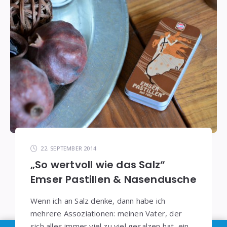
22. SEPTEMBER 2014
„So wertvoll wie das Salz“
Emser Pastillen & Nasendusche
Wenn ich an Salz denke, dann habe ich
mehrere Assoziationen: meinen Vater, der
sich alles immer viel zu viel gesalzen hat, ein