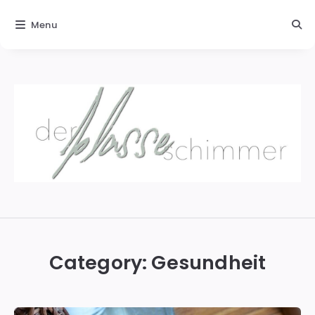
Menu
Der
blasse
Schimmer
Category:
Gesundheit