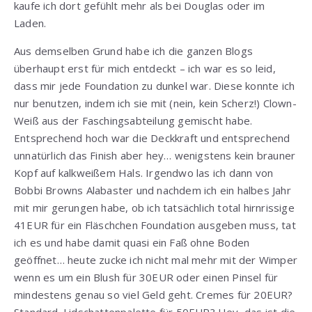
kaufe ich dort gefühlt mehr als bei Douglas oder im
Laden.
Aus demselben Grund habe ich die ganzen Blogs
überhaupt erst für mich entdeckt – ich war es so leid,
dass mir jede Foundation zu dunkel war. Diese konnte ich
nur benutzen, indem ich sie mit (nein, kein Scherz!) Clown-
Weiß aus der Faschingsabteilung gemischt habe.
Entsprechend hoch war die Deckkraft und entsprechend
unnatürlich das Finish aber hey… wenigstens kein brauner
Kopf auf kalkweißem Hals. Irgendwo las ich dann von
Bobbi Browns Alabaster und nachdem ich ein halbes Jahr
mit mir gerungen habe, ob ich tatsächlich total hirnrissige
41EUR für ein Fläschchen Foundation ausgeben muss, tat
ich es und habe damit quasi ein Faß ohne Boden
geöffnet… heute zucke ich nicht mal mehr mit der Wimper
wenn es um ein Blush für 30EUR oder einen Pinsel für
mindestens genau so viel Geld geht. Cremes für 20EUR?
Standard. Lidschattenpalette für 50EUR? Hey, das ist die