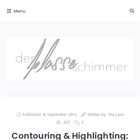
Menu
Published:
8. September 2012
Written by:
She-Lynx
207
5
Contouring & Highlighting: