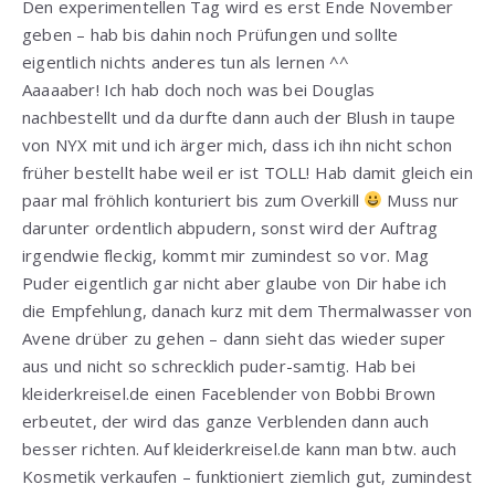
Den experimentellen Tag wird es erst Ende November
geben – hab bis dahin noch Prüfungen und sollte
eigentlich nichts anderes tun als lernen ^^
Aaaaaber! Ich hab doch noch was bei Douglas
nachbestellt und da durfte dann auch der Blush in taupe
von NYX mit und ich ärger mich, dass ich ihn nicht schon
früher bestellt habe weil er ist TOLL! Hab damit gleich ein
paar mal fröhlich konturiert bis zum Overkill
Muss nur
darunter ordentlich abpudern, sonst wird der Auftrag
irgendwie fleckig, kommt mir zumindest so vor. Mag
Puder eigentlich gar nicht aber glaube von Dir habe ich
die Empfehlung, danach kurz mit dem Thermalwasser von
Avene drüber zu gehen – dann sieht das wieder super
aus und nicht so schrecklich puder-samtig. Hab bei
kleiderkreisel.de einen Faceblender von Bobbi Brown
erbeutet, der wird das ganze Verblenden dann auch
besser richten. Auf kleiderkreisel.de kann man btw. auch
Kosmetik verkaufen – funktioniert ziemlich gut, zumindest