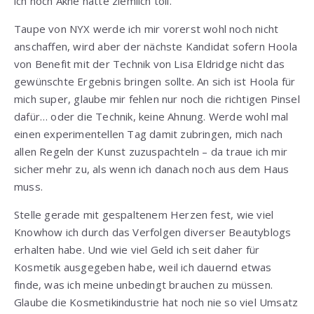
ich noch Akne hatte ziemlich toll.
Taupe von NYX werde ich mir vorerst wohl noch nicht
anschaffen, wird aber der nächste Kandidat sofern Hoola
von Benefit mit der Technik von Lisa Eldridge nicht das
gewünschte Ergebnis bringen sollte. An sich ist Hoola für
mich super, glaube mir fehlen nur noch die richtigen Pinsel
dafür… oder die Technik, keine Ahnung. Werde wohl mal
einen experimentellen Tag damit zubringen, mich nach
allen Regeln der Kunst zuzuspachteln – da traue ich mir
sicher mehr zu, als wenn ich danach noch aus dem Haus
muss.
Stelle gerade mit gespaltenem Herzen fest, wie viel
Knowhow ich durch das Verfolgen diverser Beautyblogs
erhalten habe. Und wie viel Geld ich seit daher für
Kosmetik ausgegeben habe, weil ich dauernd etwas
finde, was ich meine unbedingt brauchen zu müssen.
Glaube die Kosmetikindustrie hat noch nie so viel Umsatz