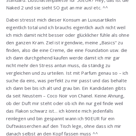
Naked 2 und sie sieht SO gut an mir aus! etc. ^^
Dabei stresst mich dieser Konsum an Luxusartikeln
eigentlich total und ich brauchs eigentlich auch nicht weil
ich mich damit nicht besser oder glücklicher fühle als ohne
den ganzen Kram. Ziel ist irgendwie, meine „Basics“ zu
finden, also die eine Creme, die eine Foundation usw. die
ich dann durchgehend kaufen werde damit ich mir gar
nicht mehr den Stress antun muss, da ständig zu
vergleichen und zu urteilen. Ist mit Parfum genau so – ich
suche da eins, was perfekt zu mir passt und das behalte
ich dann bei bis ich alt und grau bin. Ein Kandidaten gibts
da seit Neustem – Coco Noir von Chanel. Keine Ahnung,
ob der Duft mir steht oder ob ich ihn nur geil finde weil
das Flakon schwarz ist… ich könnte mich jedenfalls
reinlegen und bin gespannt wann ich 90EUR für ein
Duftwässerchen auf den Tisch lege, ohne dass ich mir
danach selbst an den Kopf fassen muss ^^