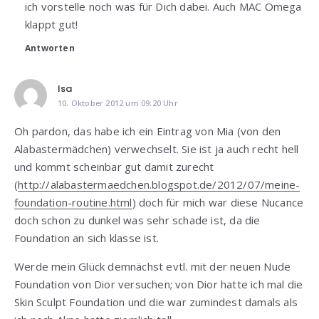
ich vorstelle noch was für Dich dabei. Auch MAC Omega
klappt gut!
Antworten
Isa
10. Oktober 2012 um 09:20 Uhr
Oh pardon, das habe ich ein Eintrag von Mia (von den
Alabastermädchen) verwechselt. Sie ist ja auch recht hell
und kommt scheinbar gut damit zurecht
(
http://alabastermaedchen.blogspot.de/2012/07/meine-
foundation-routine.html
) doch für mich war diese Nucance
doch schon zu dunkel was sehr schade ist, da die
Foundation an sich klasse ist.
Werde mein Glück demnächst evtl. mit der neuen Nude
Foundation von Dior versuchen; von Dior hatte ich mal die
Skin Sculpt Foundation und die war zumindest damals als