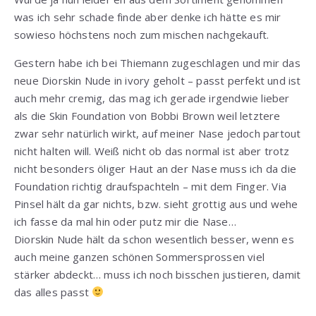
was ich sehr schade finde aber denke ich hätte es mir
sowieso höchstens noch zum mischen nachgekauft.
Gestern habe ich bei Thiemann zugeschlagen und mir das
neue Diorskin Nude in ivory geholt – passt perfekt und ist
auch mehr cremig, das mag ich gerade irgendwie lieber
als die Skin Foundation von Bobbi Brown weil letztere
zwar sehr natürlich wirkt, auf meiner Nase jedoch partout
nicht halten will. Weiß nicht ob das normal ist aber trotz
nicht besonders öliger Haut an der Nase muss ich da die
Foundation richtig draufspachteln – mit dem Finger. Via
Pinsel hält da gar nichts, bzw. sieht grottig aus und wehe
ich fasse da mal hin oder putz mir die Nase…
Diorskin Nude hält da schon wesentlich besser, wenn es
auch meine ganzen schönen Sommersprossen viel
stärker abdeckt… muss ich noch bisschen justieren, damit
das alles passt