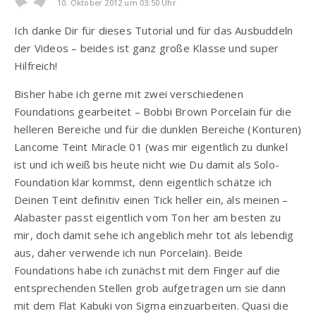
10. Oktober 2012 um 03:50 Uhr
Ich danke Dir für dieses Tutorial und für das Ausbuddeln
der Videos – beides ist ganz große Klasse und super
Hilfreich!
Bisher habe ich gerne mit zwei verschiedenen
Foundations gearbeitet – Bobbi Brown Porcelain für die
helleren Bereiche und für die dunklen Bereiche (Konturen)
Lancome Teint Miracle 01 (was mir eigentlich zu dunkel
ist und ich weiß bis heute nicht wie Du damit als Solo-
Foundation klar kommst, denn eigentlich schätze ich
Deinen Teint definitiv einen Tick heller ein, als meinen –
Alabaster passt eigentlich vom Ton her am besten zu
mir, doch damit sehe ich angeblich mehr tot als lebendig
aus, daher verwende ich nun Porcelain). Beide
Foundations habe ich zunächst mit dem Finger auf die
entsprechenden Stellen grob aufgetragen um sie dann
mit dem Flat Kabuki von Sigma einzuarbeiten. Quasi die