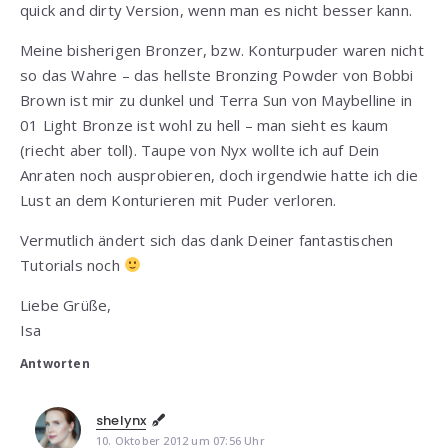
quick and dirty Version, wenn man es nicht besser kann.
Meine bisherigen Bronzer, bzw. Konturpuder waren nicht
so das Wahre – das hellste Bronzing Powder von Bobbi
Brown ist mir zu dunkel und Terra Sun von Maybelline in
01 Light Bronze ist wohl zu hell – man sieht es kaum
(riecht aber toll). Taupe von Nyx wollte ich auf Dein
Anraten noch ausprobieren, doch irgendwie hatte ich die
Lust an dem Konturieren mit Puder verloren.
Vermutlich ändert sich das dank Deiner fantastischen
Tutorials noch
Liebe Grüße,
Isa
Antworten
shelynx
10. Oktober 2012 um 07:56 Uhr