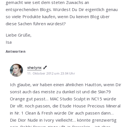
gemacht wie seit dem steten Zuwachs an
entsprechenden Blogs. Würdest Du Dir eigentlich genau
so viele Produkte kaufen, wenn Du keinen Blog über
diese Sachen führen würdest?
Liebe Grüße,
Isa
Antworten
shelynx
11. Oktober 2012 um 23:04 Uhr
Ich glaube, wir haben einen ähnlichen Hautton, wenn Dir
sonst auch das meiste zu dunkel ist und die Skin79
Orange gut passt… MAC Studio Sculpt in NC15 würde
Dir vllt. noch passen, die Etude House Precious Mineral
in Nr. 1 Clean & Fresh würde Dir auch passen dann…
Die Dior Nude in Ivory vielleicht… könnte grenzwertig
sein. Bobbi Brown ginge vllt. in Porcelain – ist aber