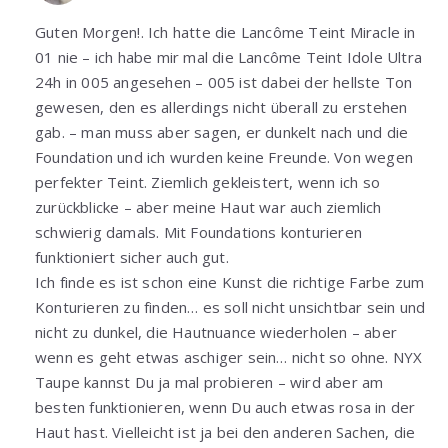
Guten Morgen!. Ich hatte die Lancôme Teint Miracle in
01 nie – ich habe mir mal die Lancôme Teint Idole Ultra
24h in 005 angesehen – 005 ist dabei der hellste Ton
gewesen, den es allerdings nicht überall zu erstehen
gab. – man muss aber sagen, er dunkelt nach und die
Foundation und ich wurden keine Freunde. Von wegen
perfekter Teint. Ziemlich gekleistert, wenn ich so
zurückblicke – aber meine Haut war auch ziemlich
schwierig damals. Mit Foundations konturieren
funktioniert sicher auch gut.
Ich finde es ist schon eine Kunst die richtige Farbe zum
Konturieren zu finden… es soll nicht unsichtbar sein und
nicht zu dunkel, die Hautnuance wiederholen – aber
wenn es geht etwas aschiger sein… nicht so ohne. NYX
Taupe kannst Du ja mal probieren – wird aber am
besten funktionieren, wenn Du auch etwas rosa in der
Haut hast. Vielleicht ist ja bei den anderen Sachen, die