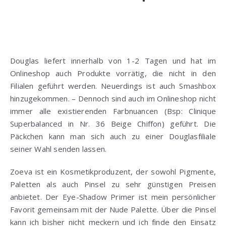
(Die Logos sind Links zu den jeweilig vorgestellten Online
Shops)
Douglas liefert innerhalb von 1-2 Tagen und hat im
Onlineshop auch Produkte vorrätig, die nicht in den
Filialen geführt werden. Neuerdings ist auch Smashbox
hinzugekommen. – Dennoch sind auch im Onlineshop nicht
immer alle existierenden Farbnuancen (Bsp: Clinique
Superbalanced in Nr. 36 Beige Chiffon) geführt. Die
Päckchen kann man sich auch zu einer Douglasfiliale
seiner Wahl senden lassen.
Zoeva ist ein Kosmetikproduzent, der sowohl Pigmente,
Paletten als auch Pinsel zu sehr günstigen Preisen
anbietet. Der Eye-Shadow Primer ist mein persönlicher
Favorit gemeinsam mit der Nude Palette. Über die Pinsel
kann ich bisher nicht meckern und ich finde den Einsatz