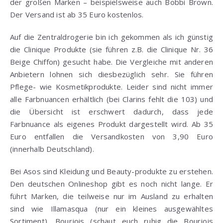
der großen Marken – beispielsweise auch Bobbi Brown.
Der Versand ist ab 35 Euro kostenlos.
Auf die Zentraldrogerie bin ich gekommen als ich günstig
die Clinique Produkte (sie führen z.B. die Clinique Nr. 36
Beige Chiffon) gesucht habe. Die Vergleiche mit anderen
Anbietern lohnen sich diesbezüglich sehr. Sie führen
Pflege- wie Kosmetikprodukte. Leider sind nicht immer
alle Farbnuancen erhältlich (bei Clarins fehlt die 103) und
die Übersicht ist erschwert dadurch, dass jede
Farbnuance als eigenes Produkt dargestellt wird. Ab 35
Euro entfallen die Versandkosten von 3,90 Euro
(innerhalb Deutschland).
Bei Asos sind Kleidung und Beauty-produkte zu erstehen.
Den deutschen Onlineshop gibt es noch nicht lange. Er
führt Marken, die teilweise nur im Ausland zu erhalten
sind wie Illamasqua (nur ein kleines ausgewähltes
Sortiment), Bourjois (schaut euch ruhig die Bourjois