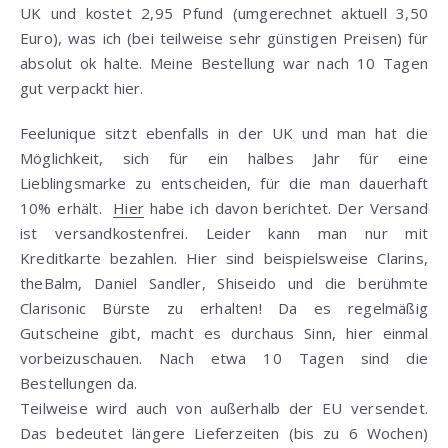
UK und kostet 2,95 Pfund (umgerechnet aktuell 3,50
Euro), was ich (bei teilweise sehr günstigen Preisen) für
absolut ok halte. Meine Bestellung war nach 10 Tagen
gut verpackt hier.
Feelunique sitzt ebenfalls in der UK und man hat die
Möglichkeit, sich für ein halbes Jahr für eine
Lieblingsmarke zu entscheiden, für die man dauerhaft
10% erhält.
Hier
habe ich davon berichtet. Der Versand
ist versandkostenfrei. Leider kann man nur mit
Kreditkarte bezahlen. Hier sind beispielsweise Clarins,
theBalm, Daniel Sandler, Shiseido und die berühmte
Clarisonic Bürste zu erhalten! Da es regelmäßig
Gutscheine gibt, macht es durchaus Sinn, hier einmal
vorbeizuschauen. Nach etwa 10 Tagen sind die
Bestellungen da.
Teilweise wird auch von außerhalb der EU versendet.
Das bedeutet längere Lieferzeiten (bis zu 6 Wochen)