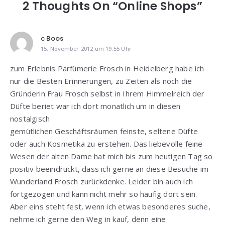
2 Thoughts On “Online Shops”
c Boos
15. November 2012 um 19:55 Uhr
zum Erlebnis Parfümerie Frosch in Heidelberg habe ich
nur die Besten Erinnerungen, zu Zeiten als noch die
Gründerin Frau Frosch selbst in Ihrem Himmelreich der
Düfte beriet war ich dort monatlich um in diesen
nostalgisch
gemütlichen Geschäftsräumen feinste, seltene Düfte
oder auch Kosmetika zu erstehen. Das liebevolle feine
Wesen der alten Dame hat mich bis zum heutigen Tag so
positiv beeindruckt, dass ich gerne an diese Besuche im
Wunderland Frosch zurückdenke. Leider bin auch ich
fortgezogen und kann nicht mehr so häufig dort sein.
Aber eins steht fest, wenn ich etwas besonderes suche,
nehme ich gerne den Weg in kauf, denn eine