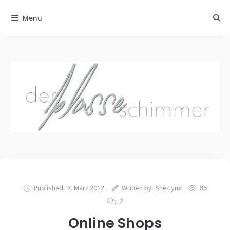
Menu
Published:
2. März 2012
Written by:
She-Lynx
86
2
Online Shops