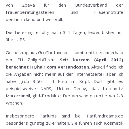
von Zoeva für den Bundesverband der
Frauenberatungsstellen und Frauennotrufe
beeindruckend und wertvoll.
Die Lieferung erfolgt nach 3-4 Tagen, leider bisher nur
über UPS.
Onlineshop aus Großbritannien – somit entfallen innerhalb
der EU Zollgebühren.
Seit kurzem (April 2012)
berechnet HQhair.com Versandosten
. Aktuell finde ich
die Angaben nicht mehr auf der Internetseite- aber ich
habe grob 3,50 – 4 Euro im Kopf. Dort gibt es
beispielsweise NARS, Urban Decay, das berühmte
Moroccanoil, ghd-Produkte. Der Versand dauert etwa 2-3
Wochen.
Insbesondere Parfums sind bei Parfumdreams.de
besonders günstig zu erhalten. Sie führen auch Kosmetik