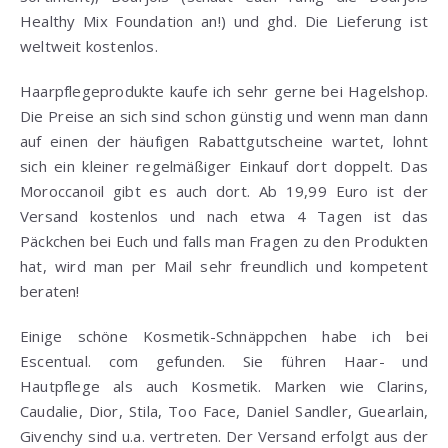
Healthy Mix Foundation an!) und ghd. Die Lieferung ist
weltweit kostenlos.
Haarpflegeprodukte kaufe ich sehr gerne bei Hagelshop.
Die Preise an sich sind schon günstig und wenn man dann
auf einen der häufigen Rabattgutscheine wartet, lohnt
sich ein kleiner regelmäßiger Einkauf dort doppelt. Das
Moroccanoil gibt es auch dort. Ab 19,99 Euro ist der
Versand kostenlos und nach etwa 4 Tagen ist das
Päckchen bei Euch und falls man Fragen zu den Produkten
hat, wird man per Mail sehr freundlich und kompetent
beraten!
Einige schöne Kosmetik-Schnäppchen habe ich bei
Escentual. com gefunden. Sie führen Haar- und
Hautpflege als auch Kosmetik. Marken wie Clarins,
Caudalie, Dior, Stila, Too Face, Daniel Sandler, Guearlain,
Givenchy sind u.a. vertreten. Der Versand erfolgt aus der