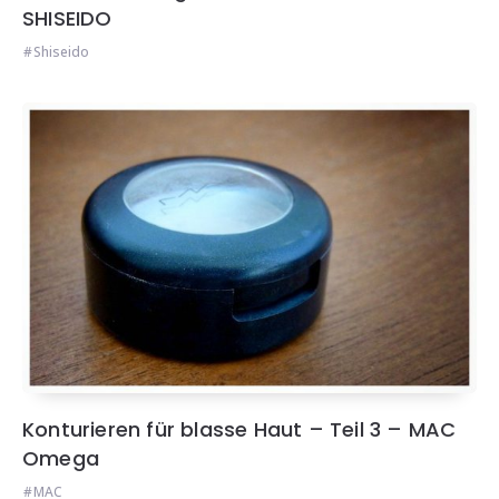
SHISEIDO
Shiseido
Konturieren für blasse Haut – Teil 3 – MAC
Omega
MAC