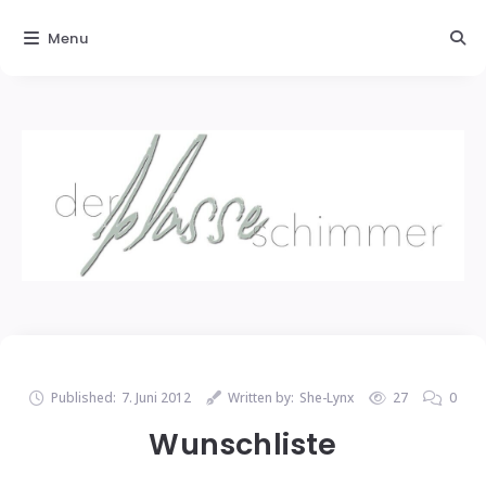
Menu
Published:
7. Juni 2012
Written by:
She-Lynx
27
0
Wunschliste