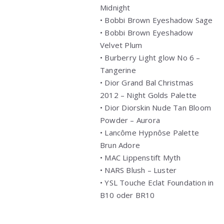
Midnight
• Bobbi Brown Eyeshadow Sage
• Bobbi Brown Eyeshadow
Velvet Plum
• Burberry Light glow No 6 –
Tangerine
• Dior Grand Bal Christmas
2012 – Night Golds Palette
• Dior Diorskin Nude Tan Bloom
Powder – Aurora
• Lancôme Hypnôse Palette
Brun Adore
• MAC Lippenstift Myth
• NARS Blush – Luster
• YSL Touche Eclat Foundation in
B10 oder BR10