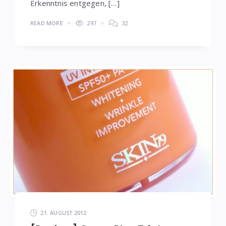
Erkenntnis entgegen, […]
READ MORE
297
32
21. AUGUST 2012