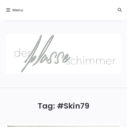
Menu
Der
blasse
Schimmer
Tag: #
Skin79