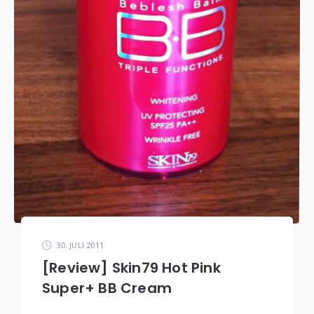
30. JULI 2011
[Review] Skin79 Hot Pink
Super+ BB Cream