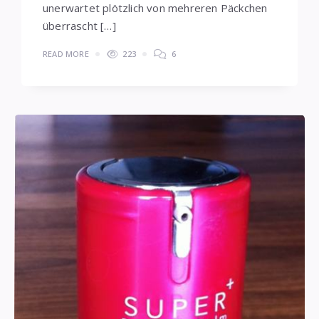
unerwartet plötzlich von mehreren Päckchen
überrascht […]
READ MORE
223
6