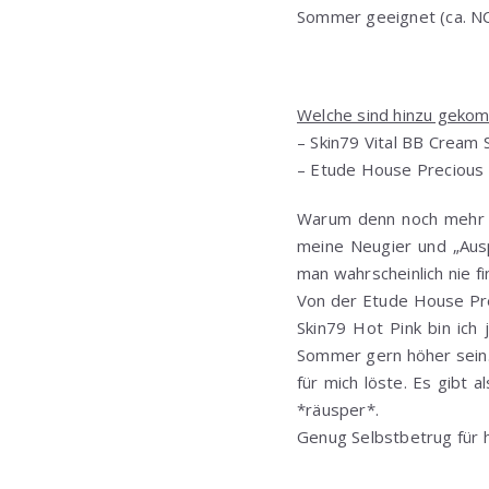
Sommer geeignet (ca. N
Welche sind hinzu geko
– Skin79 Vital BB Cream
– Etude House Precious 
Warum denn noch mehr BB
meine Neugier und „Aus
man wahrscheinlich nie f
Von der Etude House Pre
Skin79 Hot Pink bin ich
Sommer gern höher sein…
für mich löste. Es gibt
*räusper*.
Genug Selbstbetrug für 