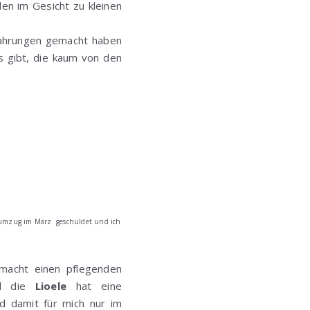
len im Gesicht zu kleinen
rfahrungen gemacht haben
s gibt, die kaum von den
ogumzug im März geschuldet und ich
macht einen pflegenden
nd die
Lioele
hat eine
nd damit für mich nur im