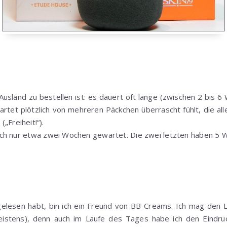
Ausland zu bestellen ist: es dauert oft lange (zwischen 2 bis 
artet plötzlich von mehreren Päckchen überrascht fühlt, die all
„Freiheit!“).
 ich nur etwa zwei Wochen gewartet. Die zwei letzten haben 5 
 gelesen habt, bin ich ein Freund von BB-Creams. Ich mag den 
eistens), denn auch im Laufe des Tages habe ich den Eindru