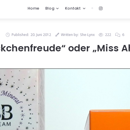
Home
Blog
Kontakt
Published:
20. Juni 2012
Written by:
She-Lynx
222
6
kchenfreude“ oder „Miss 