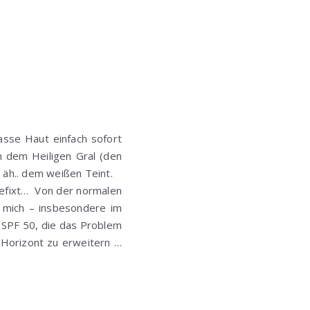
asse Haut einfach sofort
 dem Heiligen Gral (den
 äh.. dem weißen Teint.
efixt… Von der normalen
r mich – insbesondere im
 SPF 50, die das Problem
-Horizont zu erweitern …