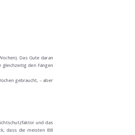
6 Wochen). Das Gute daran
e gleichzeitig den Fängen
Wochen gebraucht, – aber
Lichtschutzfaktor und das
ck, dass die meisten BB