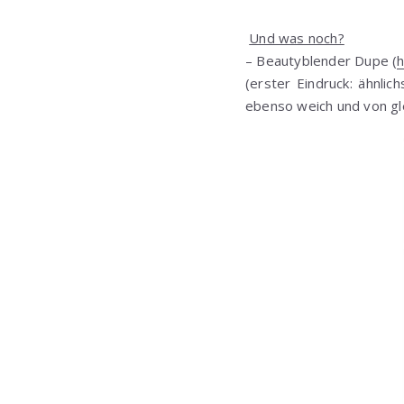
Und was noch?
– Beautyblender Dupe (
h
(erster Eindruck: ähnli
ebenso weich und von gl