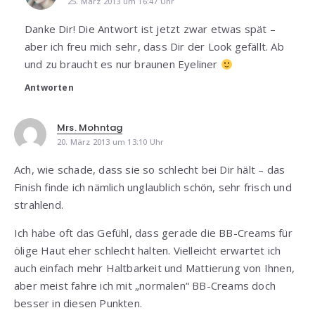
25. März 2013 um 16:47 Uhr
Danke Dir! Die Antwort ist jetzt zwar etwas spät –
aber ich freu mich sehr, dass Dir der Look gefällt. Ab
und zu braucht es nur braunen Eyeliner
Antworten
Mrs. Mohntag
20. März 2013 um 13:10 Uhr
Ach, wie schade, dass sie so schlecht bei Dir hält – das
Finish finde ich nämlich unglaublich schön, sehr frisch und
strahlend.
Ich habe oft das Gefühl, dass gerade die BB-Creams für
ölige Haut eher schlecht halten. Vielleicht erwartet ich
auch einfach mehr Haltbarkeit und Mattierung von Ihnen,
aber meist fahre ich mit „normalen“ BB-Creams doch
besser in diesen Punkten.