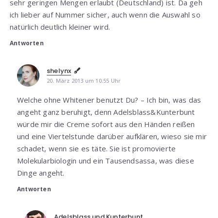
sehr geringen Mengen erlaubt (Deutschland) ist. Da geh
ich lieber auf Nummer sicher, auch wenn die Auswahl so
natürlich deutlich kleiner wird.
Antworten
shelynx
20. März 2013 um 10:55 Uhr
Welche ohne Whitener benutzt Du? – Ich bin, was das
angeht ganz beruhigt, denn Adelsblass&Kunterbunt
würde mir die Creme sofort aus den Händen reißen
und eine Viertelstunde darüber aufklären, wieso sie mir
schadet, wenn sie es täte. Sie ist promovierte
Molekularbiologin und ein Tausendsassa, was diese
Dinge angeht.
Antworten
Adelsblass und Kunterbunt