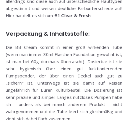
allerdings sind diese auch auf unterschiedliche Hauttypen
abgestimmt und weisen deutliche Farbunterschiede auf!
Hier handelt es sich um
#1 Clear & Fresh
Verpackung & Inhaltsstoffe:
Die BB Cream kommt in einer groß wirkenden Tube
(wenn man immer 30ml Flaschen Foundation gewohnt ist,
ist man bei 60g durchaus überrascht). Dosierbar ist sie
sehr hygienisch über einen gut funktionierenden
Pumpspender, der über einen Deckel auch gut zu
„sichern“ ist. Unterwegs ist sie damit auf Reisen
ungefährlich für Euren Kulturbeutel. Die Dosierung ist
sehr präzise und simpel. Langes nutzloses Pumpen habe
ich – anders als bei manch anderem Produkt – nicht
wahrgenommen und die Tube leert sich gleichmäßig und
zieht sich dabei flach zusammen.