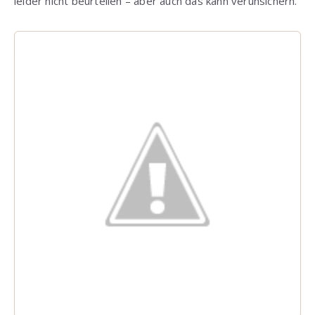
leider nicht beurteilen – aber auch das kann verunsichern.