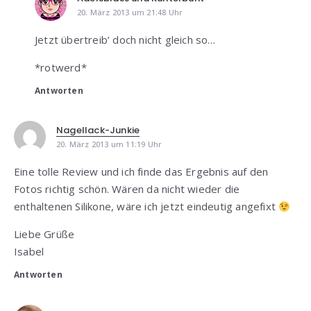
20. März 2013 um 21:48 Uhr
Jetzt übertreib‘ doch nicht gleich so…
*rotwerd*
Antworten
Nagellack-Junkie
20. März 2013 um 11:19 Uhr
Eine tolle Review und ich finde das Ergebnis auf den
Fotos richtig schön. Wären da nicht wieder die
enthaltenen Silikone, wäre ich jetzt eindeutig angefixt
Liebe Grüße
Isabel
Antworten