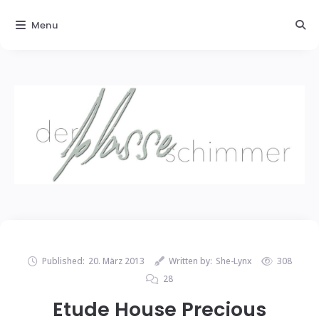
Menu
Published:
20. März 2013
Written by:
She-Lynx
308
28
Etude House Precious