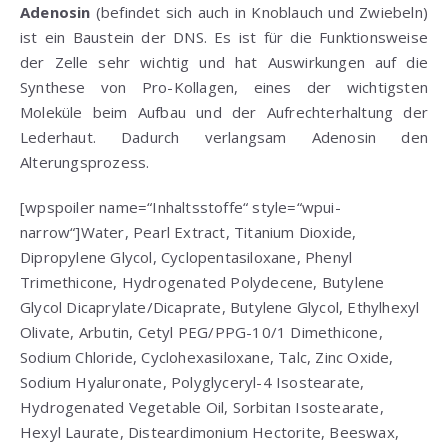
Adenosin
(befindet sich auch in Knoblauch und Zwiebeln)
ist ein Baustein der DNS. Es ist für die Funktionsweise
der Zelle sehr wichtig und hat Auswirkungen auf die
Synthese von Pro-Kollagen, eines der wichtigsten
Moleküle beim Aufbau und der Aufrechterhaltung der
Lederhaut. Dadurch verlangsam Adenosin den
Alterungsprozess.
[wpspoiler name=“Inhaltsstoffe“ style=“wpui-
narrow“]Water, Pearl Extract, Titanium Dioxide,
Dipropylene Glycol, Cyclopentasiloxane, Phenyl
Trimethicone, Hydrogenated Polydecene, Butylene
Glycol Dicaprylate/Dicaprate, Butylene Glycol, Ethylhexyl
Olivate, Arbutin, Cetyl PEG/PPG-10/1 Dimethicone,
Sodium Chloride, Cyclohexasiloxane, Talc, Zinc Oxide,
Sodium Hyaluronate, Polyglyceryl-4 Isostearate,
Hydrogenated Vegetable Oil, Sorbitan Isostearate,
Hexyl Laurate, Disteardimonium Hectorite, Beeswax,