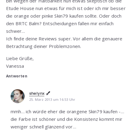
bin wegen der Haltbarkeit nun etwas skeptisch ob die
Etude House nun etwas für mich ist oder ich mir besser
die orange oder pinke Skin79 kaufen sollte. Oder doch
den BRTC Balm? Entscheidungen fallen mir einfach
schwer…
Ich finde deine Reviews super. Vor allem die genauere
Betrachtung deiner Problemzonen.
Liebe Grüße,
Vanessa
Antworten
shelynx
25. März 2013 um 16:53 Uhr
mmh… ich würde eher die orangene Skin79 kaufen -…
die Farbe ist schöner und die Konsistenz kommt mir
weniger schnell glänzend vor…