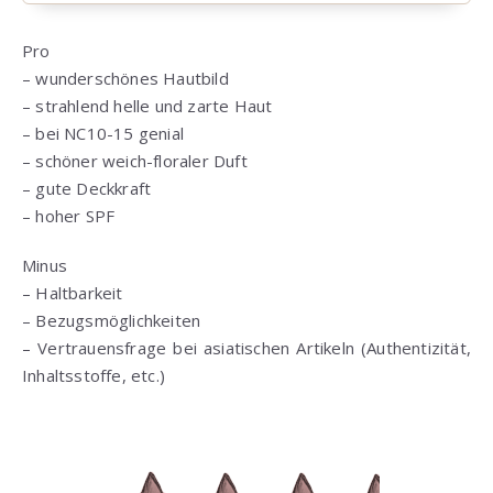
Pro
– wunderschönes Hautbild
– strahlend helle und zarte Haut
– bei NC10-15 genial
– schöner weich-floraler Duft
– gute Deckkraft
– hoher SPF
Minus
– Haltbarkeit
– Bezugsmöglichkeiten
– Vertrauensfrage bei asiatischen Artikeln (Authentizität,
Inhaltsstoffe, etc.)