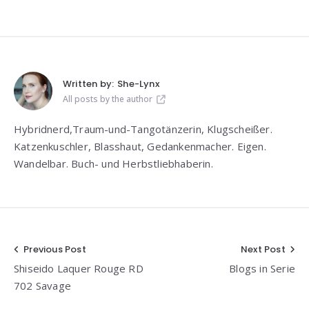
Written by:
She-Lynx
All posts by the author
Hybridnerd,Traum-und-Tangotänzerin, Klugscheißer.
Katzenkuschler, Blasshaut, Gedankenmacher. Eigen.
Wandelbar. Buch- und Herbstliebhaberin.
Beitragsnavigation
Previous Post
Next Post
Shiseido Laquer Rouge RD
Blogs in Serie
702 Savage