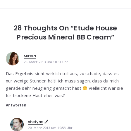
28 Thoughts On “Etude House
Precious Mineral BB Cream”
Mirela
20. März 2013 um 10:51 Uhr
Das Ergebnis sieht wirklich toll aus, zu schade, dass es
nur wenige Stunden hält! Ich muss sagen, dass du mich
gerade sehr neugierig gemacht hast
Vielleicht wär sie
für trockene Haut eher was?
Antworten
shelynx
20. März 2013 um 10:53 Uhr