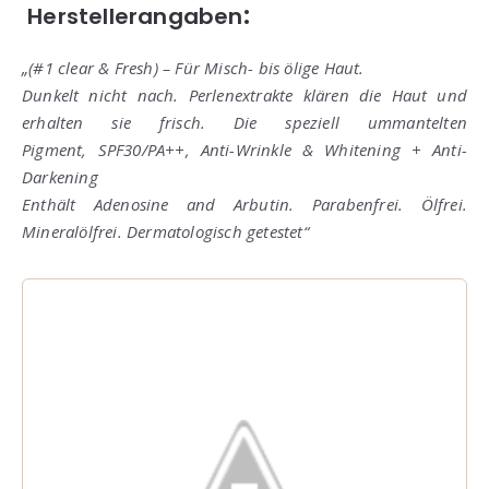
:
Herstellerangaben
„
(#1 clear & Fresh) – Für Misch- bis ölige Haut.
Dunkelt nicht nach. Perlenextrakte klären die Haut und
erhalten sie frisch. Die speziell ummantelten
Pigment,
SPF30/PA++, Anti-Wrinkle & Whitening + Anti-
Darkening
Enthält Adenosine and Arbutin.
Parabenfrei. Ölfrei.
Mineralölfrei. Dermatologisch getestet“