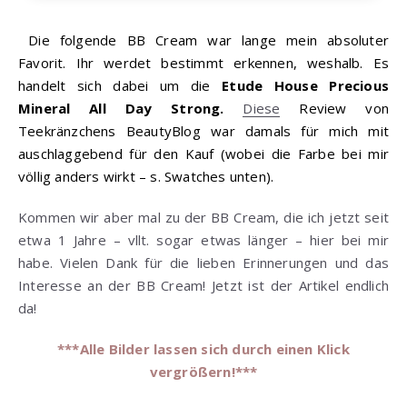
Die folgende BB Cream war lange mein absoluter
Favorit. Ihr werdet bestimmt erkennen, weshalb. Es
handelt sich dabei um die
Etude House Precious
Mineral All Day Strong.
Diese
Review von
Teekränzchens BeautyBlog war damals für mich mit
auschlaggebend für den Kauf (wobei die Farbe bei mir
völlig anders wirkt – s. Swatches unten).
Kommen wir aber mal zu der BB Cream, die ich jetzt seit
etwa 1 Jahre – vllt. sogar etwas länger – hier bei mir
habe. Vielen Dank für die lieben Erinnerungen und das
Interesse an der BB Cream! Jetzt ist der Artikel endlich
da!
***Alle Bilder lassen sich durch einen Klick
vergrößern!***