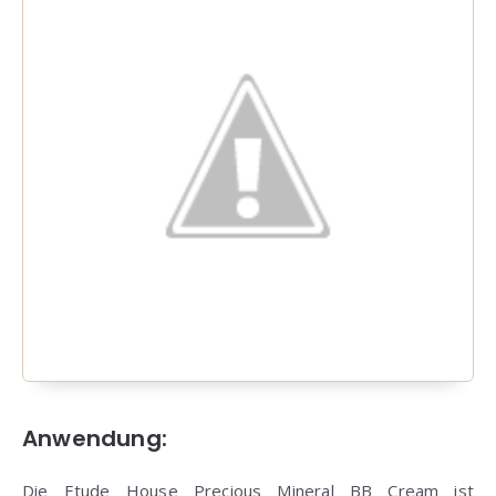
Anwendung:
Die Etude House Precious Mineral BB Cream ist