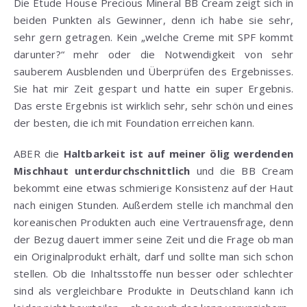
Die Etude House Precious Mineral BB Cream zeigt sich in
beiden Punkten als Gewinner, denn ich habe sie sehr,
sehr gern getragen. Kein „welche Creme mit SPF kommt
darunter?“ mehr oder die Notwendigkeit von sehr
sauberem Ausblenden und Überprüfen des Ergebnisses.
Sie hat mir Zeit gespart und hatte ein super Ergebnis.
Das erste Ergebnis ist wirklich sehr, sehr schön und eines
der besten, die ich mit Foundation erreichen kann.
ABER die
Haltbarkeit ist auf meiner ölig werdenden
Mischhaut unterdurchschnittlich
und die BB Cream
bekommt eine etwas schmierige Konsistenz auf der Haut
nach einigen Stunden. Außerdem stelle ich manchmal den
koreanischen Produkten auch eine Vertrauensfrage, denn
der Bezug dauert immer seine Zeit und die Frage ob man
ein Originalprodukt erhält, darf und sollte man sich schon
stellen. Ob die Inhaltsstoffe nun besser oder schlechter
sind als vergleichbare Produkte in Deutschland kann ich