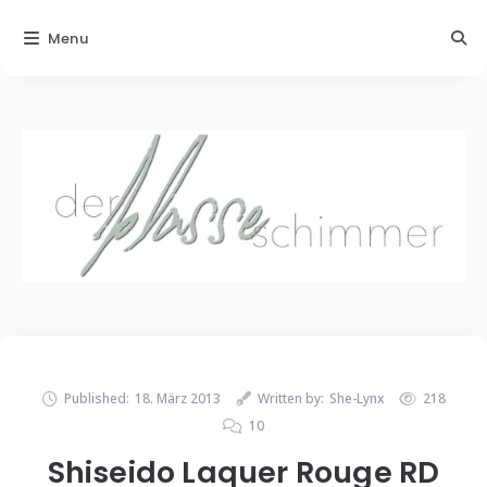
Menu
Published:
18. März 2013
Written by:
She-Lynx
218
10
Shiseido Laquer Rouge RD