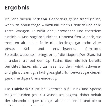
Ergebnis
Ich liebe diesen
Farbton
. Besonders gerne trage ich ihn,
wenn ich braun trage – dazu nur einen Lidstrich und sehr
zarte Wangen. Er wirkt edel, erwachsen und trotzdem
sinnlich. – Man sagt bräunlichen Lippenstiften ja nach, sie
machten alt – das finde ich allerdings gar nicht. Aber
etwas Stil und erwachsenes, feminines
Selbstbewusstsein bringt er auf die Lippen. Der Glanz ist
– anders als bei den Lip Stains über die ich bereits
berichtet habe, nicht zu nass, sondern wirkt schwerer
und glänzt samtig, statt glassglatt. Ich bevorzuge diesen
geschmeidigen Glanz eindeutig.
Die
Haltbarkeit
ist bei Verzicht auf Trunk und Speise
einige Stunden (ca. 3-4 würde ich sagen), dabei behält
der Shiseido Laquer Rouge aber sein Finish und bleibt