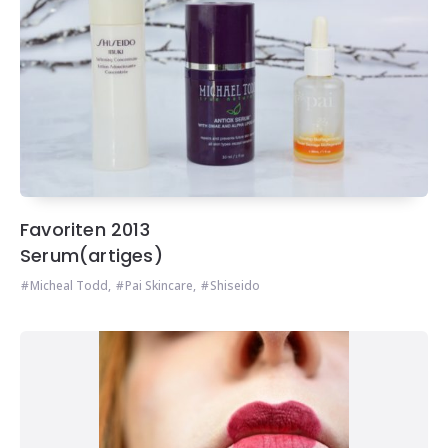
Favoriten 2013
Serum(artiges)
Micheal Todd
,
Pai Skincare
,
Shiseido