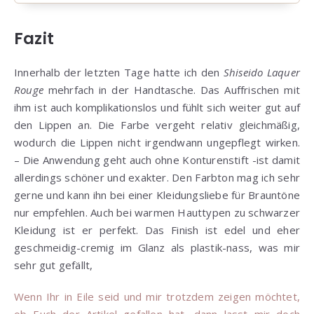
Fazit
Innerhalb der letzten Tage hatte ich den
Shiseido Laquer
Rouge
mehrfach in der Handtasche. Das Auffrischen mit
ihm ist auch komplikationslos und fühlt sich weiter gut auf
den Lippen an. Die Farbe vergeht relativ gleichmäßig,
wodurch die Lippen nicht irgendwann ungepflegt wirken.
– Die Anwendung geht auch ohne Konturenstift -ist damit
allerdings schöner und exakter. Den Farbton mag ich sehr
gerne und kann ihn bei einer Kleidungsliebe für Brauntöne
nur empfehlen. Auch bei warmen Hauttypen zu schwarzer
Kleidung ist er perfekt. Das Finish ist edel und eher
geschmeidig-cremig im Glanz als plastik-nass, was mir
sehr gut gefällt,
Wenn Ihr in Eile seid und mir trotzdem zeigen möchtet,
ob Euch der Artikel gefallen hat, dann lasst mir doch