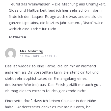
Teufel das Weihwasser. – Die Mischung aus Cremigkeit,
Gloss und Haltbarkeit fand ich hier sehr schön – darin
finde ich den Laquer Rouge auch etwas anders als die
ganzen Lipstains, die letztes Jahr kamen. „Disco“ wäre
wirklich eine Farbe für Dich!
Antworten
Mrs. Mohntag
18. März 2013 um 13:29 Uhr
Das ist wieder so eine Farbe, die ich mir an niemand
anderem als Dir vorstellten kann. Sie steht dir toll und
sieht sehr sophisticated (in Ermangelung eines
deutschen Wortes) aus. Das Finish gefällt mir auch gut,
ich mag dieses extrem feucht-glänzende nicht.
Einerseits doof, dass ich keinen Counter in der Nähe
habe… Andererseits dankt es mir mein Konto, bei