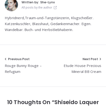
Written by:
She-Lynx
All posts by the author
Hybridnerd,Traum-und-Tangotänzerin, Klugscheißer.
Katzenkuschler, Blasshaut, Gedankenmacher. Eigen.
Wandelbar. Buch- und Herbstliebhaberin.
Beitragsnavigation
Previous Post
Next Post
Rouge Bunny Rouge –
Etude House Precious
Refugium
Mineral BB Cream
10 Thoughts On “Shiseido Laquer