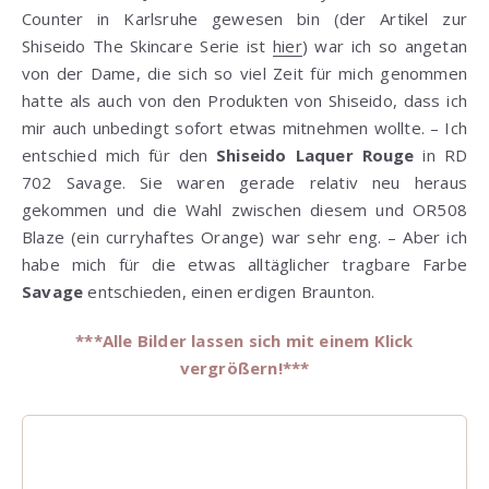
Counter in Karlsruhe gewesen bin (der Artikel zur
Shiseido The Skincare Serie ist
hier
) war ich so angetan
von der Dame, die sich so viel Zeit für mich genommen
hatte als auch von den Produkten von Shiseido, dass ich
mir auch unbedingt sofort etwas mitnehmen wollte. – Ich
entschied mich für den
Shiseido Laquer Rouge
in RD
702 Savage. Sie waren gerade relativ neu heraus
gekommen und die Wahl zwischen diesem und OR508
Blaze (ein curryhaftes Orange) war sehr eng. – Aber ich
habe mich für die etwas alltäglicher tragbare Farbe
Savage
entschieden, einen erdigen Braunton.
***Alle Bilder lassen sich mit einem Klick
vergrößern!***