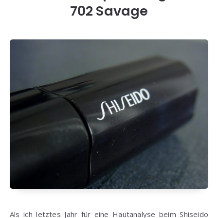
702 Savage
Als ich letztes Jahr für eine Hautanalyse beim Shiseido