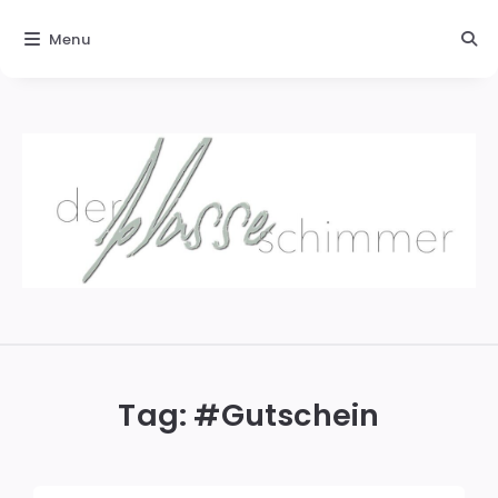
Menu
Der
blasse
Schimmer
Tag: #
Gutschein