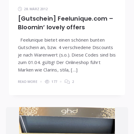
28. MÄRZ 2012
[Gutschein] Feelunique.com –
Bloomin‘ lovely offers
Feelunique bietet einen schönen bunten
Gutschein an, bzw. 4 verschiedene Discounts
je nach Warenwert (s.o.). Diese Codes sind bis
zum 01.04. gültig! Der Onlineshop führt
Marken wie Clarins, stila, […]
READ MORE
177
2