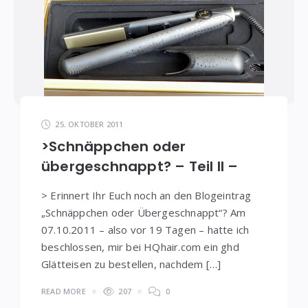
25. OKTOBER 2011
>Schnäppchen oder
übergeschnappt? – Teil II –
> Erinnert Ihr Euch noch an den Blogeintrag
„Schnäppchen oder Übergeschnappt“? Am
07.10.2011 – also vor 19 Tagen – hatte ich
beschlossen, mir bei HQhair.com ein ghd
Glätteisen zu bestellen, nachdem […]
READ MORE
207
0